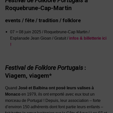
Festival de Folklore
Portugais
à
Roquebrune-Cap-Martin
events / fête / tradition / folklore
07 > 08 juin 2025 / Roquebrune-Cap Martin /
Esplanade Jean Gioan / Gratuit /
infos & billetterie ici
!
Festival de Folklore
Portugais
:
Viagem, viagem*
Quand
José et Balbina ont posé leurs valises à
Monaco
en 1979, ils ont emporté avec eux tout un
morceau de Portugal ! Depuis, leur association – forte
d’environ 150 adhérents dont font partie leurs enfants –