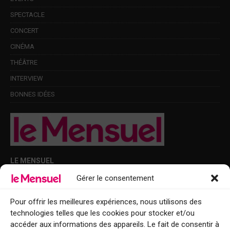
SPECTACLE
CONCERT
CINÉMA
THÉÂTRE
INTERVIEW
BONNES IDÉES
LE MENSUEL
Gérer le consentement
Points de diffusion Var et Alpes-Maritimes : oû trouver Le Mensuel ?
Le Mensuel en PDF : consultez le magazine en ligne
Pour offrir les meilleures expériences, nous utilisons des
technologies telles que les cookies pour stocker et/ou
Qui sommes-nous ?
accéder aux informations des appareils. Le fait de consentir à