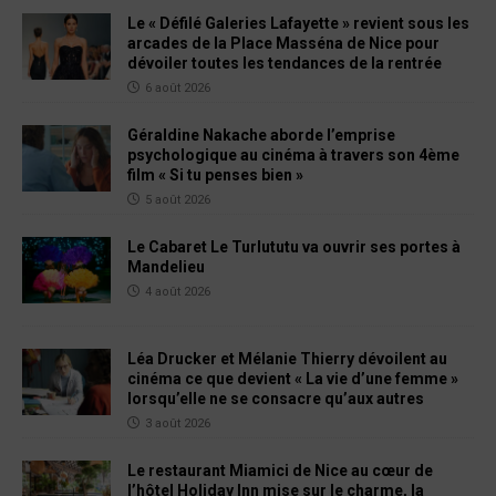
Le « Défilé Galeries Lafayette » revient sous les
arcades de la Place Masséna de Nice pour
dévoiler toutes les tendances de la rentrée
6 août 2026
Géraldine Nakache aborde l’emprise
psychologique au cinéma à travers son 4ème
film « Si tu penses bien »
5 août 2026
Le Cabaret Le Turlututu va ouvrir ses portes à
Mandelieu
4 août 2026
Léa Drucker et Mélanie Thierry dévoilent au
cinéma ce que devient « La vie d’une femme »
lorsqu’elle ne se consacre qu’aux autres
3 août 2026
Le restaurant Miamici de Nice au cœur de
l’hôtel Holiday Inn mise sur le charme, la