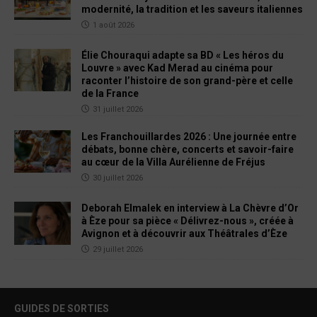
modernité, la tradition et les saveurs italiennes
1 août 2026
Élie Chouraqui adapte sa BD « Les héros du
Louvre » avec Kad Merad au cinéma pour
raconter l’histoire de son grand-père et celle
de la France
31 juillet 2026
Les Franchouillardes 2026 : Une journée entre
débats, bonne chère, concerts et savoir-faire
au cœur de la Villa Aurélienne de Fréjus
30 juillet 2026
Deborah Elmalek en interview à La Chèvre d’Or
à Èze pour sa pièce « Délivrez-nous », créée à
Avignon et à découvrir aux Théâtrales d’Èze
29 juillet 2026
GUIDES DE SORTIES