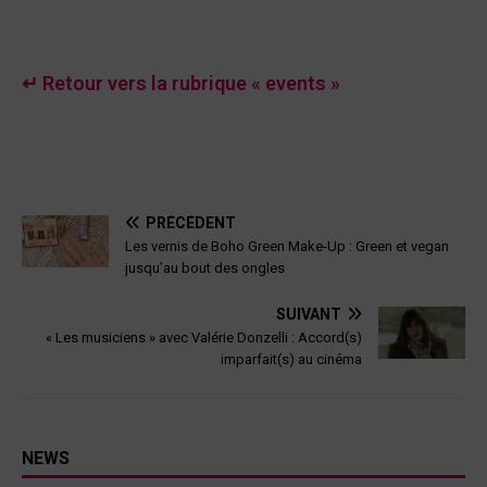
↵ Retour vers la rubrique « events »
PRÉCÉDENT
Les vernis de Boho Green Make-Up : Green et vegan
jusqu’au bout des ongles
SUIVANT
« Les musiciens » avec Valérie Donzelli : Accord(s)
imparfait(s) au cinéma
NEWS