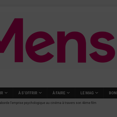
IR
À S’OFFRIR
À FAIRE
LE MAG
BON
aborde l’emprise psychologique au cinéma à travers son 4ème film