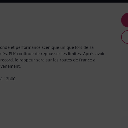
 monde et performance scénique unique lors de sa
més, PLK continue de repousser les limites. Après avoir
ecord, le rappeur sera sur les routes de France à
 événement.
 à 12h00