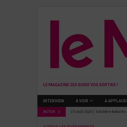
LE MAGAZINE QUI GUIDE VOS SORTIES !
INTERVIEW
À VOIR
À APPLAUD
ACTUS
[ 5 août 2026 ]
Géraldine Nakache 
« Si tu penses bien »
CINÉMA
TOUS LES ÉVÉNEMENTS