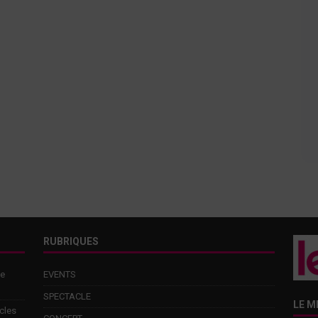
RUBRIQUES
de
EVENTS
SPECTACLE
LE M
cles