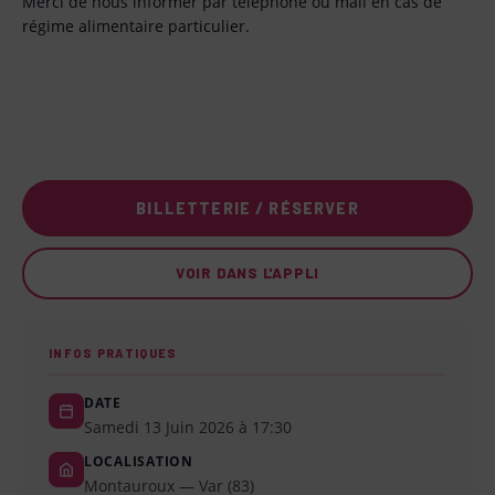
Merci de nous informer par téléphone ou mail en cas de
régime alimentaire particulier.
BILLETTERIE / RÉSERVER
VOIR DANS L'APPLI
INFOS PRATIQUES
DATE
Samedi 13 Juin 2026 à 17:30
LOCALISATION
Montauroux — Var (83)