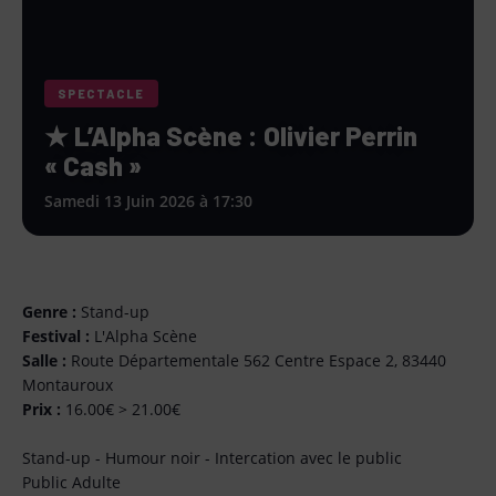
SPECTACLE
★ L’Alpha Scène : Olivier Perrin
« Cash »
Samedi 13 Juin 2026 à 17:30
Genre :
Stand-up
Festival :
L'Alpha Scène
Salle :
Route Départementale 562 Centre Espace 2, 83440
Montauroux
Prix :
16.00€ > 21.00€
Stand-up - Humour noir - Intercation avec le public
Public Adulte