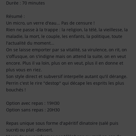
Durée : 70 minutes
Résumé :
Un micro, un verre d'eau... Pas de censure !
Rien ne passe à la trappe : la religion, la télé, la vieillesse, la
maladie, la mort, le couple, les enfants, la politique, toute
l'actualité du moment...
On se laisse emporter par sa vitalité, sa virulence, on rit, on
s'offusque, on s'indigne mais on attend la suite, on en veut
encore. Plus il va loin, plus on en veut, plus il en donne et
plus vous en riez.
Son style direct et subversif interpelle autant qu'il dérange.
Perrin c'est le rire "destop" qui décape les esprits les plus
bouchés !
Option avec repas : 19H30
Option sans repas : 20H30
Repas unique sous forme d'apéritif dinatoire (salé puis
sucré) ou plat -dessert.