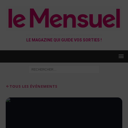
LE MAGAZINE QUI GUIDE VOS SORTIES !
TOUS LES ÉVÉNEMENTS