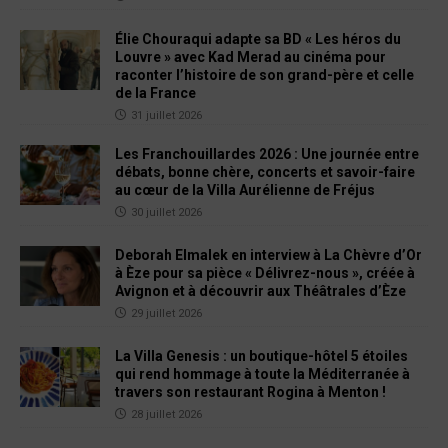
Élie Chouraqui adapte sa BD « Les héros du
Louvre » avec Kad Merad au cinéma pour
raconter l’histoire de son grand-père et celle
de la France
31 juillet 2026
Les Franchouillardes 2026 : Une journée entre
débats, bonne chère, concerts et savoir-faire
au cœur de la Villa Aurélienne de Fréjus
30 juillet 2026
Deborah Elmalek en interview à La Chèvre d’Or
à Èze pour sa pièce « Délivrez-nous », créée à
Avignon et à découvrir aux Théâtrales d’Èze
29 juillet 2026
La Villa Genesis : un boutique-hôtel 5 étoiles
qui rend hommage à toute la Méditerranée à
travers son restaurant Rogina à Menton !
28 juillet 2026