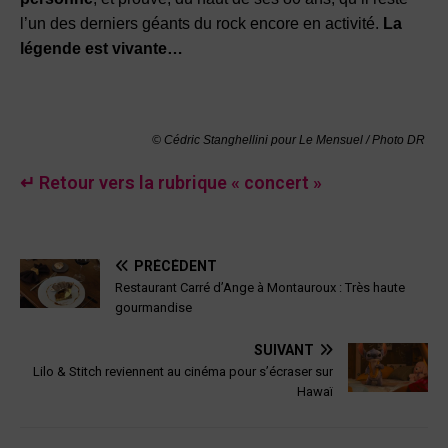
l’un des derniers géants du rock encore en activité.
La
légende est vivante…
© Cédric Stanghellini pour Le Mensuel / Photo DR
↵ Retour vers la rubrique « concert »
PRÉCÉDENT
Restaurant Carré d’Ange à Montauroux : Très haute
gourmandise
SUIVANT
Lilo & Stitch reviennent au cinéma pour s’écraser sur
Hawaï