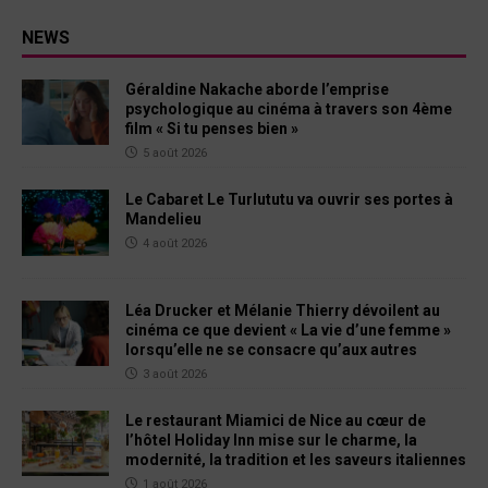
NEWS
Géraldine Nakache aborde l’emprise
psychologique au cinéma à travers son 4ème
film « Si tu penses bien »
5 août 2026
Le Cabaret Le Turlututu va ouvrir ses portes à
Mandelieu
4 août 2026
Léa Drucker et Mélanie Thierry dévoilent au
cinéma ce que devient « La vie d’une femme »
lorsqu’elle ne se consacre qu’aux autres
3 août 2026
Le restaurant Miamici de Nice au cœur de
l’hôtel Holiday Inn mise sur le charme, la
modernité, la tradition et les saveurs italiennes
1 août 2026