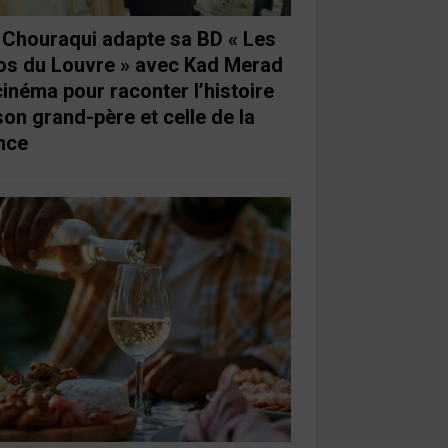
e Chouraqui adapte sa BD « Les
os du Louvre » avec Kad Merad
cinéma pour raconter l’histoire
son grand-père et celle de la
nce