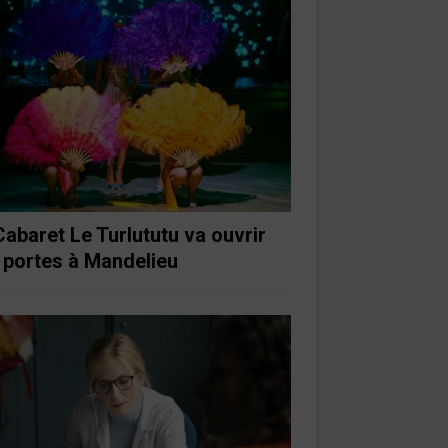
Cabaret Le Turlututu va ouvrir
 portes à Mandelieu