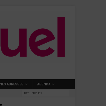
NES ADRESSES
AGENDA
S