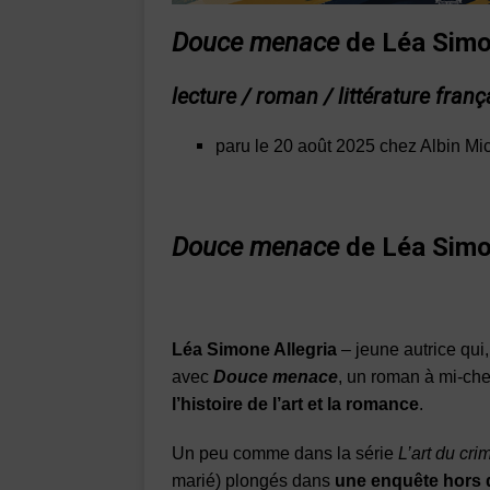
Douce menace
de Léa Simo
lecture / roman / littérature franç
paru le 20 août 2025 chez Albin Mic
Douce menace
de Léa Simo
Léa Simone Allegria
– jeune autrice qui
avec
Douce menace
, un roman à mi-c
l’histoire de l’art et la romance
.
Un peu comme dans la série
L’art du cri
marié) plongés dans
une enquête hors