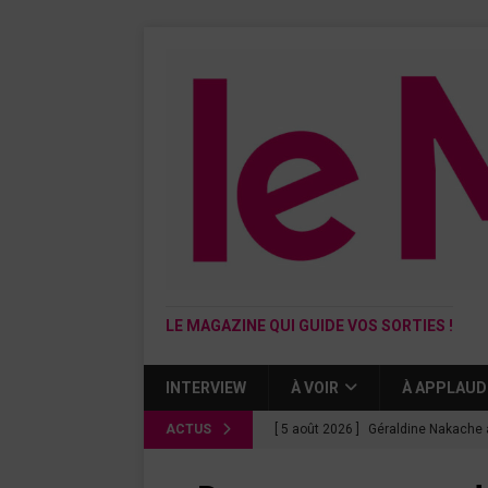
LE MAGAZINE QUI GUIDE VOS SORTIES !
INTERVIEW
À VOIR
À APPLAUD
ACTUS
[ 5 août 2026 ]
Géraldine Nakache 
« Si tu penses bien »
CINÉMA