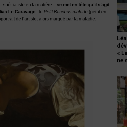
– spécialiste en la matière –
se met en tête qu’il s’agit
lias Le Caravage
: le
Petit Bacchus malade
(peint en
trait de l’artiste, alors marqué par la maladie.
Léa
dév
« L
ne 