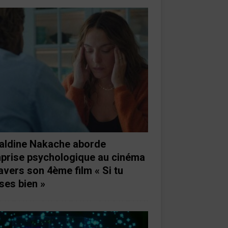
aldine Nakache aborde
mprise psychologique au cinéma
ravers son 4ème film « Si tu
ses bien »