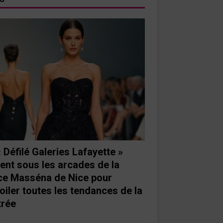
« Défilé Galeries Lafayette »
ient sous les arcades de la
ce Masséna de Nice pour
oiler toutes les tendances de la
trée