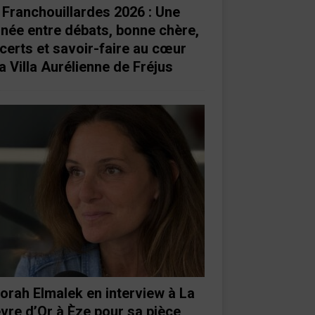
 Franchouillardes 2026 : Une
rnée entre débats, bonne chère,
certs et savoir-faire au cœur
a Villa Aurélienne de Fréjus
orah Elmalek en interview à La
vre d’Or à Èze pour sa pièce