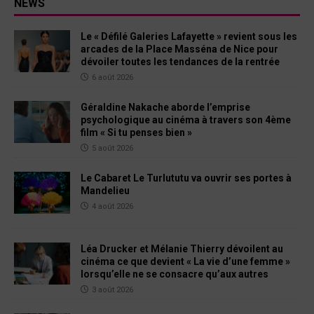
NEWS
Le « Défilé Galeries Lafayette » revient sous les
arcades de la Place Masséna de Nice pour
dévoiler toutes les tendances de la rentrée
6 août 2026
Géraldine Nakache aborde l’emprise
psychologique au cinéma à travers son 4ème
film « Si tu penses bien »
5 août 2026
Le Cabaret Le Turlututu va ouvrir ses portes à
Mandelieu
4 août 2026
Léa Drucker et Mélanie Thierry dévoilent au
cinéma ce que devient « La vie d’une femme »
lorsqu’elle ne se consacre qu’aux autres
3 août 2026