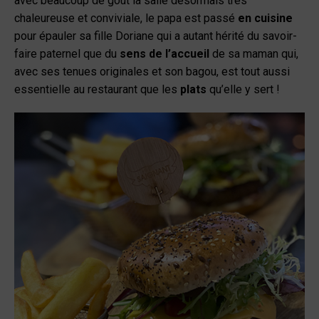
avec beaucoup de goût la salle désormais très
chaleureuse et conviviale, le papa est passé
en cuisine
pour épauler sa fille Doriane qui a autant hérité du savoir-
faire paternel que du
sens de l’accueil
de sa maman qui,
avec ses tenues originales et son bagou, est tout aussi
essentielle au restaurant que les
plats
qu’elle y sert !