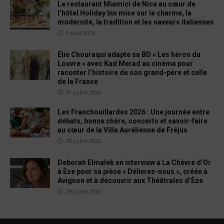
Le restaurant Miamici de Nice au cœur de
l’hôtel Holiday Inn mise sur le charme, la
modernité, la tradition et les saveurs italiennes
1 août 2026
Élie Chouraqui adapte sa BD « Les héros du
Louvre » avec Kad Merad au cinéma pour
raconter l’histoire de son grand-père et celle
de la France
31 juillet 2026
Les Franchouillardes 2026 : Une journée entre
débats, bonne chère, concerts et savoir-faire
au cœur de la Villa Aurélienne de Fréjus
30 juillet 2026
Deborah Elmalek en interview à La Chèvre d’Or
à Èze pour sa pièce « Délivrez-nous », créée à
Avignon et à découvrir aux Théâtrales d’Èze
29 juillet 2026