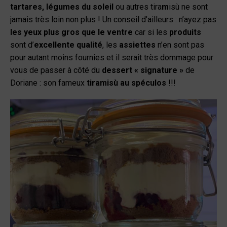
tartares, légumes du soleil
ou autres tira
m
isù ne sont
jamais très loin non plus ! Un conseil d’ailleurs : n’ayez pas
les yeux plus gros que le ventre
car si les
produits
sont d’
excellente qualité
, les
assiettes
n’en sont pas
pour autant moins fournies et il serait très dommage pour
vous de passer à côté du
dessert « signature »
de
Doriane : son fameux
tiramisù au spéculos
!!!