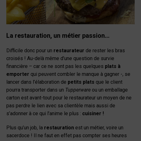
La restauration, un métier passion…
Difficile donc pour un
restaurateur
de rester les bras
croisés ! Au-delà même d’une question de survie
financière – car ce ne sont pas les quelques
plats à
emporter
qui peuvent combler le manque à gagner -, se
lancer dans l’élaboration de
petits plats
que le client
pourra transporter dans un
Tupperware
ou un emballage
carton est avant-tout pour le restaurateur un moyen de ne
pas perdre le lien avec sa clientèle mais aussi de
s’adonner à ce qui l’anime le plus :
cuisiner !
Plus qu’un job, la
restauration
est un métier, voire un
sacerdoce ! Il ne
faut en effet pas compter ses heures