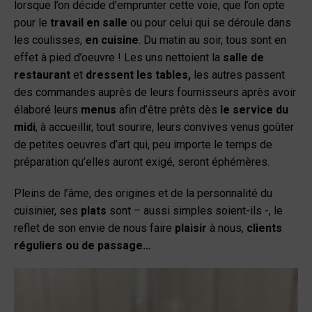
lorsque l’on décide d’emprunter cette voie, que l’on opte
pour le
travail en salle
ou pour celui qui se déroule dans
les coulisses,
en cuisine
. Du matin au soir, tous sont en
effet à pied d’oeuvre ! Les uns nettoient la
salle de
restaurant
et
dressent les tables,
les autres passent
des commandes auprès de leurs fournisseurs après avoir
élaboré leurs
menus
afin d’être prêts dès
le service du
midi
, à accueillir, tout sourire, leurs convives venus goûter
de petites oeuvres d’art qui, peu importe le temps de
préparation qu’elles auront exigé, seront éphémères.
Pleins de l’âme, des origines et de la personnalité du
cuisinier, ses
plats
sont – aussi simples soient-ils -, le
reflet de son envie de nous faire
plaisir
à nous,
clients
réguliers ou de passage…