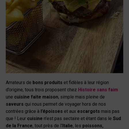
Amateurs de
bons produits
et fidèles à leur région
d’origine, tous trois proposent chez
Histoire sans faim
une
cuisine faite maison
, simple mais pleine de
saveurs
qui nous permet de voyager hors de nos
contrées grâce à
l’époisses
et aux
escargots
mais pas
que ! Leur
cuisine
n’est pas sectaire et étant dans le
Sud
de la France
, tout près de l’
Italie
, les
poissons,