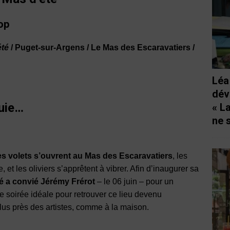
op
été
/ Puget-sur-Argens / Le Mas des Escaravatiers /
Léa
dév
luie…
« L
ne 
es volets s’ouvrent au Mas des Escaravatiers
, les
 et les oliviers s’apprêtent à vibrer. Afin d’inaugurer sa
é a convié Jérémy Frérot
– le 06 juin – pour un
e soirée idéale pour retrouver ce lieu devenu
us près des artistes, comme à la maison.