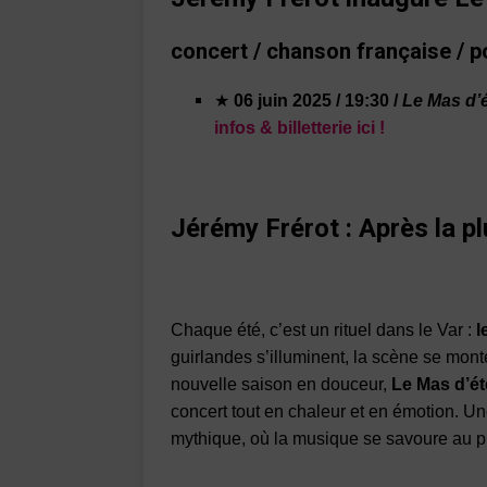
concert / chanson française / p
★
06 juin 2025 / 19:30 /
Le Mas d’
infos & billetterie ici !
Jérémy Frérot :
Après la p
Chaque été, c’est un rituel dans le Var :
l
guirlandes s’illuminent, la scène se monte,
nouvelle saison en douceur,
Le Mas d’ét
concert tout en chaleur et en émotion. Un
mythique, où la musique se savoure au pl