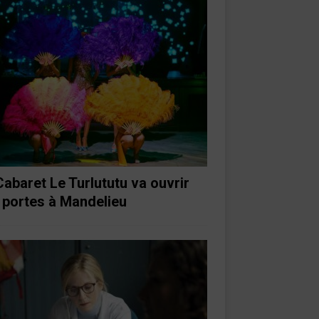
Cabaret Le Turlututu va ouvrir
 portes à Mandelieu