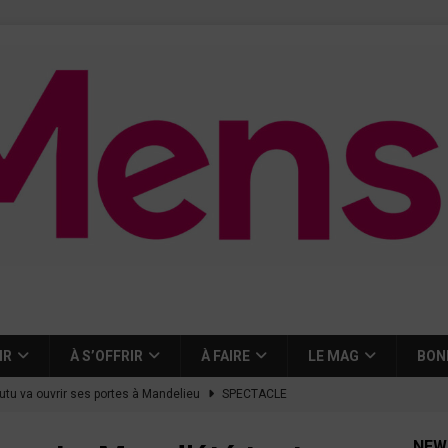
IR
À S’OFFRIR
À FAIRE
LE MAG
BON
tutu va ouvrir ses portes à Mandelieu
SPECTACLE
nie Thierry dévoilent au cinéma ce que devient « La vie d’une
NEW