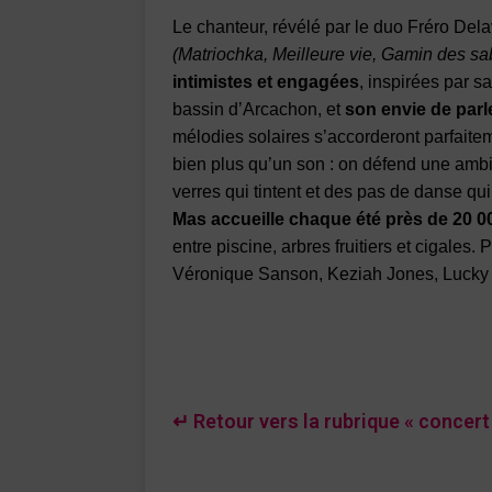
Le chanteur, révélé par le duo Fréro De
(Matriochka, Meilleure vie, Gamin des sa
intimistes et engagées
, inspirées par s
bassin d’Arcachon, et
son envie de parle
mélodies solaires s’accorderont parfaiteme
bien plus qu’un son : on défend une amb
verres qui tintent et des pas de danse q
Mas accueille chaque été près de 20 0
entre piscine, arbres fruitiers et cigales. 
Véronique Sanson, Keziah Jones, Lucky
↵ Retour vers la rubrique « concert