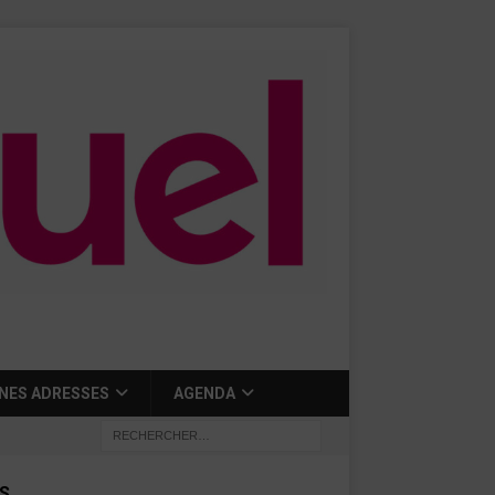
NES ADRESSES
AGENDA
S