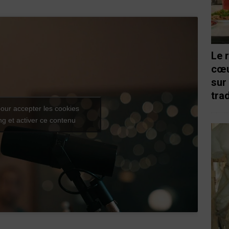
Le 
cœu
sur
trad
our accepter les cookies
g et activer ce contenu