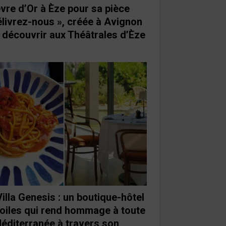
vre d’Or à Èze pour sa pièce
élivrez-nous », créée à Avignon
à découvrir aux Théâtrales d’Èze
Villa Genesis : un boutique-hôtel
toiles qui rend hommage à toute
Méditerranée à travers son