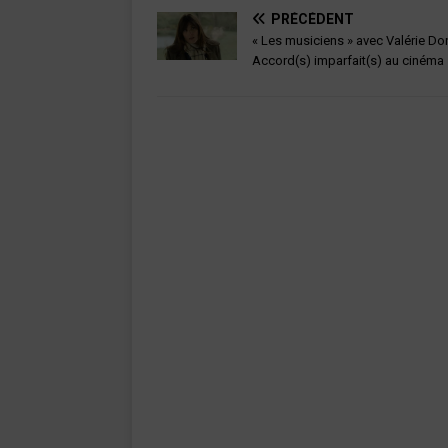
PRÉCÉDENT
« Les musiciens » avec Valérie Donz
Accord(s) imparfait(s) au cinéma