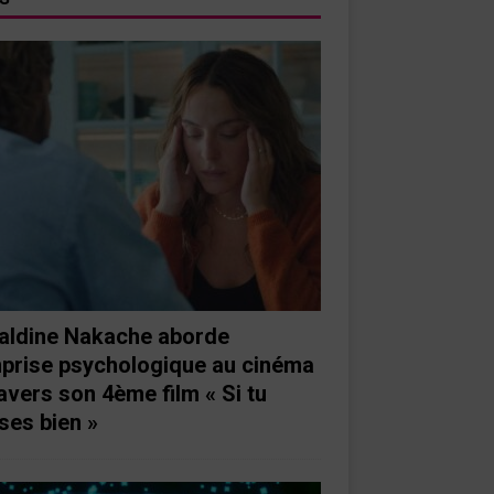
aldine Nakache aborde
mprise psychologique au cinéma
ravers son 4ème film « Si tu
ses bien »