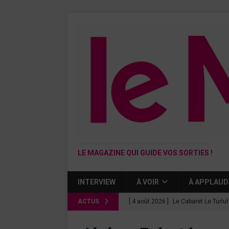
LE MAGAZINE QUI GUIDE VOS SORTIES !
INTERVIEW
À VOIR
À APPLAUD
ACTUS
[ 4 août 2026 ]
Le Cabaret Le Turlu
[ 3 août 2026 ]
Léa Drucker et Méla