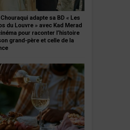
e Chouraqui adapte sa BD « Les
os du Louvre » avec Kad Merad
cinéma pour raconter l’histoire
son grand-père et celle de la
nce