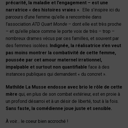
précarité, la maladie et l’engagement – est une
narratrice « des histoires vraies »
. Elle s’inspire ici du
parcours d’une femme qu’elle a rencontrée dans
l’association
ATD Quart Monde
– dont elle est très proche
– et qu’elle place comme le porte voix de très – trop –
nombreux drames vécus par ces familles, et souvent par
des femmes isolées.
Indignée, la réalisatrice n’en veut
pas moins montrer la combativité de cette femme,
poussée par cet amour maternel irrationnel,
impalpable et surtout non quantifiable
face à des
instances publiques qui demandent « du concret ».
Mathilde La Musse endosse avec brio le rôle de cette
mère
qui, en plus de son combat extérieur, est en proie à
un profond désarroi et à un désir de liberté, tout à la fois.
Sans faste, la comédienne joue juste et sensible.
À voir… le coeur bien accroché !