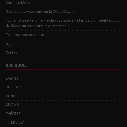
Sorties à Monaco
Que faire ce week-end sur la Côte d’Azur ?
Tourisme week-end : envie de vous évader le temps d’un week-end ou
de découvrir une nouvelle destination ?
Explorez nos bonnes adresses
Agenda
Contact
RUBRIQUES
EVENTS
SPECTACLE
CONCERT
CINÉMA
THÉÂTRE
INTERVIEW