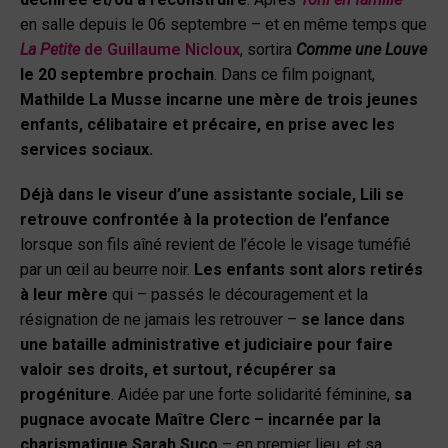
en salle depuis le 06 septembre – et en même temps que
La Petite
de Guillaume Nicloux
, sortira
Comme une Louve
le 20 septembre prochain
. Dans ce film poignant,
Mathilde La Musse incarne une mère de trois jeunes
enfants, célibataire et précaire, en prise avec les
services sociaux.
Déjà dans le viseur d’une assistante sociale, Lili se
retrouve confrontée à la protection de l’enfance
lorsque son fils aîné revient de l’école le visage tuméfié
par un œil au beurre noir.
Les enfants sont alors retirés
à leur mère
qui – passés le découragement et la
résignation de ne jamais les retrouver –
se lance dans
une bataille administrative et judiciaire pour faire
valoir ses droits, et surtout, récupérer sa
progéniture
. Aidée par une forte solidarité féminine,
sa
pugnace avocate Maître Clerc – incarnée par la
charismatique Sarah Suco
– en premier lieu, et sa