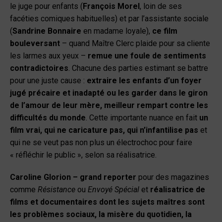
le juge pour enfants (
François Morel
, loin de ses
facéties comiques habituelles) et par l’assistante sociale
(
Sandrine Bonnaire
en madame loyale),
ce film
bouleversant
– quand Maître Clerc plaide pour sa cliente
les larmes aux yeux –
remue une foule de sentiments
contradictoires
. Chacune des parties estimant se battre
pour une juste cause :
extraire les enfants d’un foyer
jugé précaire et inadapté ou les garder dans le giron
de l’amour de leur mère, meilleur rempart contre les
difficultés du monde
. Cette importante nuance en fait
un
film vrai, qui ne caricature pas, qui n’infantilise pas
et
qui ne se veut pas non plus un électrochoc pour faire
« réfléchir le public », selon sa réalisatrice.
Caroline Glorion – grand reporter
pour des magazines
comme
Résistance
ou
Envoyé Spécial
et
réalisatrice de
films et documentaires dont les sujets maîtres sont
les problèmes sociaux, la misère du quotidien, la