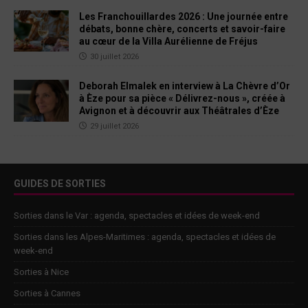
Les Franchouillardes 2026 : Une journée entre
débats, bonne chère, concerts et savoir-faire
au cœur de la Villa Aurélienne de Fréjus
30 juillet 2026
Deborah Elmalek en interview à La Chèvre d’Or
à Èze pour sa pièce « Délivrez-nous », créée à
Avignon et à découvrir aux Théâtrales d’Èze
29 juillet 2026
GUIDES DE SORTIES
Sorties dans le Var : agenda, spectacles et idées de week-end
Sorties dans les Alpes-Maritimes : agenda, spectacles et idées de
week-end
Sorties à Nice
Sorties à Cannes