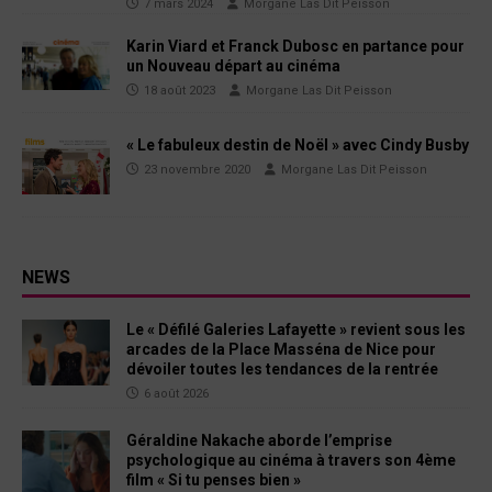
7 mars 2024
Morgane Las Dit Peisson
Karin Viard et Franck Dubosc en partance pour
un Nouveau départ au cinéma
18 août 2023
Morgane Las Dit Peisson
« Le fabuleux destin de Noël » avec Cindy Busby
23 novembre 2020
Morgane Las Dit Peisson
NEWS
Le « Défilé Galeries Lafayette » revient sous les
arcades de la Place Masséna de Nice pour
dévoiler toutes les tendances de la rentrée
6 août 2026
Géraldine Nakache aborde l’emprise
psychologique au cinéma à travers son 4ème
film « Si tu penses bien »