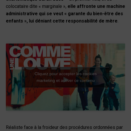
colocataire dite « marginale »,
elle affronte une machine
administrative qui se veut « garante du bien-être des
enfants », lui déniant cette responsabilité de mère
.
Cliquez pour accepter les cookies
marketing et activer ce contenu
Réaliste face à la froideur des procédures ordonnées par