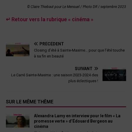
© Claire Thiebaut pour Le Mensuel / Photo DR /
septembre 2023
↵ Retour vers la rubrique « cinéma »
PRÉCÉDENT
Closing d’été à Sainte-Maxime… pour que l’été touche
à sa fin en beauté
SUIVANT
Le Carré Sainte-Maxime : une saison 2023-2024 des
plus éclectiques !
SUR LE MÊME THÈME
Alexandra Lamy en interview pour le film « La
promesse verte » d’Édouard Bergeon au
cinéma