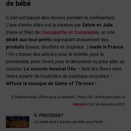
de bébé
Il s’en est passé des choses pendant le confinement…
L’une d’entre elles est la création par
Sylvie et Julie
(mère et fille) de
Chouquette et Compagnie
, un site
dédié aux tout-petits
regroupant uniquement des
produits
(beaux, douillets et originaux…)
made in France
! On y trouve des articles pour la toilette, pour la
promenade, pour l’éveil, pour la décoration ou pour aller se
coucher.
Le coussin musical Otis
– dont les fibres sont
faites à partir de bouteilles de plastique recyclées –
diffuse la musique de Game of Thrones
!
© Delphine Goby O’Brien pour Le Mensuel /
Photo DR / Article paru dans
Le
Mensuel
n°437 de décembre 2022
PRÉCÉDENT
Un week-end à Sanary-sur-Mer pour Noël…