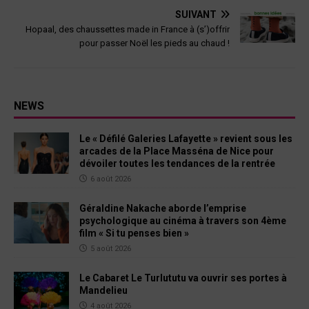
SUIVANT
Hopaal, des chaussettes made in France à (s’)offrir
pour passer Noël les pieds au chaud !
NEWS
Le « Défilé Galeries Lafayette » revient sous les
arcades de la Place Masséna de Nice pour
dévoiler toutes les tendances de la rentrée
6 août 2026
Géraldine Nakache aborde l’emprise
psychologique au cinéma à travers son 4ème
film « Si tu penses bien »
5 août 2026
Le Cabaret Le Turlututu va ouvrir ses portes à
Mandelieu
4 août 2026