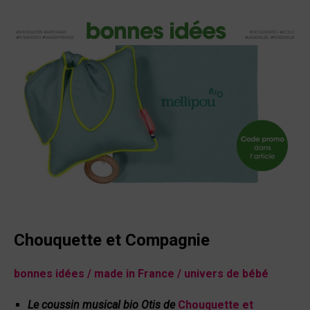
Chouquette et Compagnie
bonnes idées / made in France / univers de bébé
Le coussin
musical bio Otis de
Chouquette et