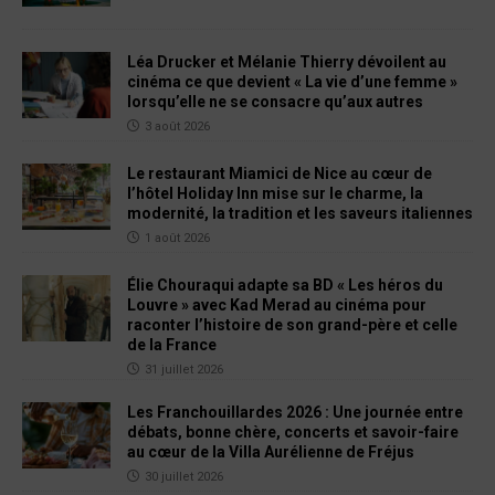
Léa Drucker et Mélanie Thierry dévoilent au
cinéma ce que devient « La vie d’une femme »
lorsqu’elle ne se consacre qu’aux autres
3 août 2026
Le restaurant Miamici de Nice au cœur de
l’hôtel Holiday Inn mise sur le charme, la
modernité, la tradition et les saveurs italiennes
1 août 2026
Élie Chouraqui adapte sa BD « Les héros du
Louvre » avec Kad Merad au cinéma pour
raconter l’histoire de son grand-père et celle
de la France
31 juillet 2026
Les Franchouillardes 2026 : Une journée entre
débats, bonne chère, concerts et savoir-faire
au cœur de la Villa Aurélienne de Fréjus
30 juillet 2026