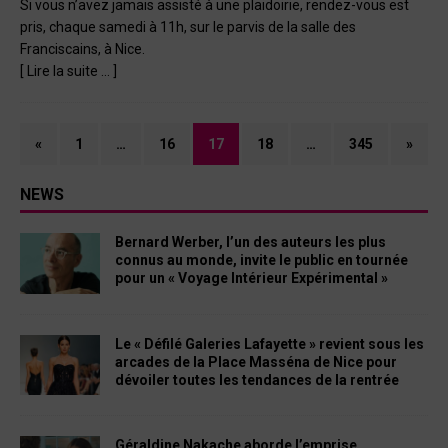
Si vous n’avez jamais assisté à une plaidoirie, rendez-vous est
pris, chaque samedi à 11h, sur le parvis de la salle des
Franciscains, à Nice.
[ Lire la suite … ]
«
1
…
16
17
18
…
345
»
NEWS
Bernard Werber, l’un des auteurs les plus
connus au monde, invite le public en tournée
pour un « Voyage Intérieur Expérimental »
Le « Défilé Galeries Lafayette » revient sous les
arcades de la Place Masséna de Nice pour
dévoiler toutes les tendances de la rentrée
Géraldine Nakache aborde l’emprise