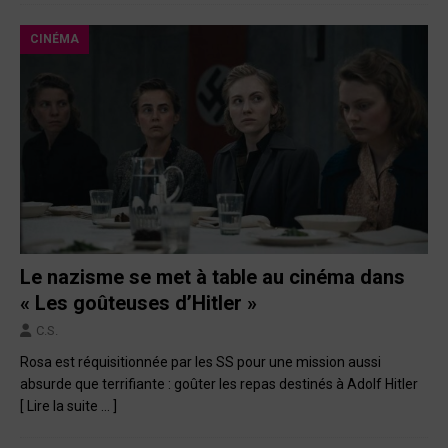
CINÉMA
Le nazisme se met à table au cinéma dans
« Les goûteuses d’Hitler »
C.S.
Rosa est réquisitionnée par les SS pour une mission aussi
absurde que terrifiante : goûter les repas destinés à Adolf Hitler
[ Lire la suite … ]