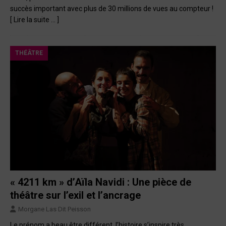
succès important avec plus de 30 millions de vues au compteur !
[ Lire la suite … ]
THÉÂTRE
« 4211 km » d’Aïla Navidi : Une pièce de
théâtre sur l’exil et l’ancrage
Morgane Las Dit Peisson
Le prénom a beau être différent, l’histoire s’inspire très