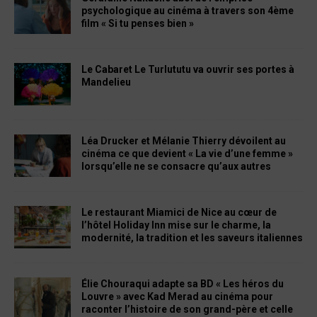
psychologique au cinéma à travers son 4ème
film « Si tu penses bien »
Le Cabaret Le Turlututu va ouvrir ses portes à
Mandelieu
Léa Drucker et Mélanie Thierry dévoilent au
cinéma ce que devient « La vie d’une femme »
lorsqu’elle ne se consacre qu’aux autres
Le restaurant Miamici de Nice au cœur de
l’hôtel Holiday Inn mise sur le charme, la
modernité, la tradition et les saveurs italiennes
Élie Chouraqui adapte sa BD « Les héros du
Louvre » avec Kad Merad au cinéma pour
raconter l’histoire de son grand-père et celle