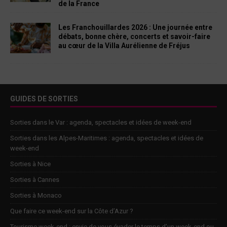
de la France
Les Franchouillardes 2026 : Une journée entre
débats, bonne chère, concerts et savoir-faire
au cœur de la Villa Aurélienne de Fréjus
GUIDES DE SORTIES
Sorties dans le Var : agenda, spectacles et idées de week-end
Sorties dans les Alpes-Maritimes : agenda, spectacles et idées de
week-end
Sorties à Nice
Sorties à Cannes
Sorties à Monaco
Que faire ce week-end sur la Côte d’Azur ?
Tourisme week-end : envie de vous évader le temps d’un week-end ou