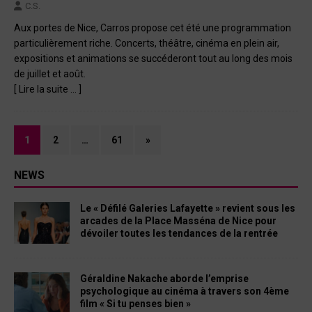
C.S.
Aux portes de Nice, Carros propose cet été une programmation
particulièrement riche. Concerts, théâtre, cinéma en plein air,
expositions et animations se succéderont tout au long des mois
de juillet et août.
[ Lire la suite … ]
1
2
…
61
»
NEWS
Le « Défilé Galeries Lafayette » revient sous les
arcades de la Place Masséna de Nice pour
dévoiler toutes les tendances de la rentrée
Géraldine Nakache aborde l’emprise
psychologique au cinéma à travers son 4ème
film « Si tu penses bien »