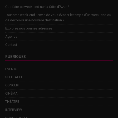
Que faire ce week-end sur la Côte d’Azur ?
Tourisme week-end : envie de vous évader le temps d’un week-end ou
de découvrir une nouvelle destination ?
Explorez nos bonnes adresses
Agenda
Contact
RUBRIQUES
EVENTS
SPECTACLE
CONCERT
CINÉMA
THÉÂTRE
INTERVIEW
BONNES IDÉES