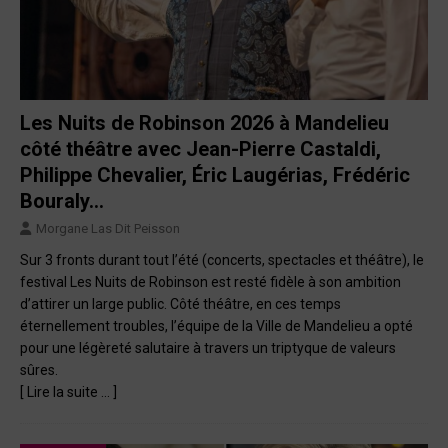
Les Nuits de Robinson 2026 à Mandelieu
côté théâtre avec Jean-Pierre Castaldi,
Philippe Chevalier, Éric Laugérias, Frédéric
Bouraly…
Morgane Las Dit Peisson
Sur 3 fronts durant tout l’été (concerts, spectacles et théâtre), le
festival Les Nuits de Robinson est resté fidèle à son ambition
d’attirer un large public. Côté théâtre, en ces temps
éternellement troubles, l’équipe de la Ville de Mandelieu a opté
pour une légèreté salutaire à travers un triptyque de valeurs
sûres.
[ Lire la suite … ]