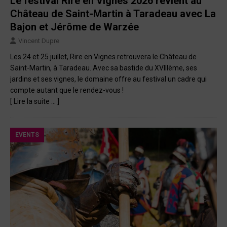
Le festival Rire en Vignes 2026 revient au
Château de Saint-Martin à Taradeau avec La
Bajon et Jérôme de Warzée
Vincent Dupre
Les 24 et 25 juillet, Rire en Vignes retrouvera le Château de
Saint-Martin, à Taradeau. Avec sa bastide du XVIIIème, ses
jardins et ses vignes, le domaine offre au festival un cadre qui
compte autant que le rendez-vous !
[ Lire la suite … ]
EVENTS