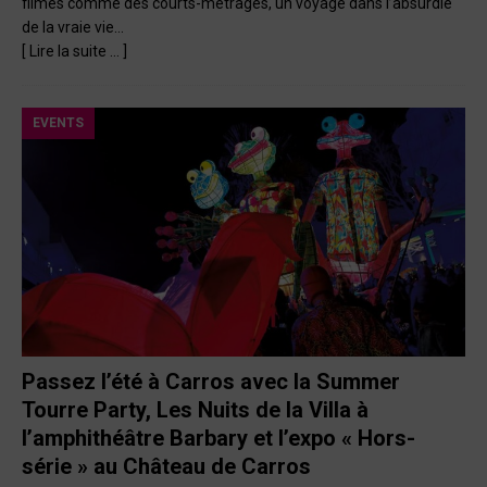
filmés comme des courts-métrages, un voyage dans l’absurdie
de la vraie vie…
[ Lire la suite … ]
EVENTS
Passez l’été à Carros avec la Summer
Tourre Party, Les Nuits de la Villa à
l’amphithéâtre Barbary et l’expo « Hors-
série » au Château de Carros