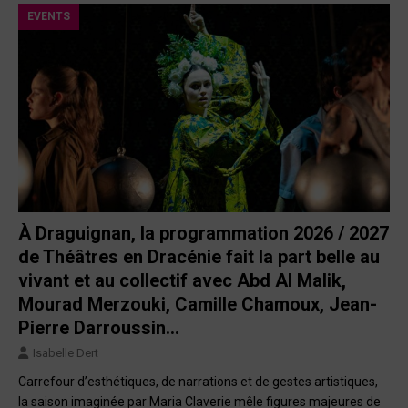
EVENTS
À Draguignan, la programmation 2026 / 2027
de Théâtres en Dracénie fait la part belle au
vivant et au collectif avec Abd Al Malik,
Mourad Merzouki, Camille Chamoux, Jean-
Pierre Darroussin…
Isabelle Dert
Carrefour d’esthétiques, de narrations et de gestes artistiques,
la saison imaginée par Maria Claverie mêle figures majeures de