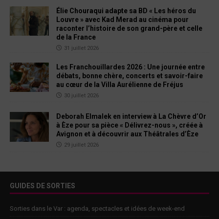
Élie Chouraqui adapte sa BD « Les héros du
Louvre » avec Kad Merad au cinéma pour
raconter l’histoire de son grand-père et celle
de la France
31 juillet 2026
Les Franchouillardes 2026 : Une journée entre
débats, bonne chère, concerts et savoir-faire
au cœur de la Villa Aurélienne de Fréjus
30 juillet 2026
Deborah Elmalek en interview à La Chèvre d’Or
à Èze pour sa pièce « Délivrez-nous », créée à
Avignon et à découvrir aux Théâtrales d’Èze
29 juillet 2026
GUIDES DE SORTIES
Sorties dans le Var : agenda, spectacles et idées de week-end