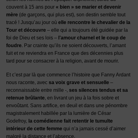
couvent à 15 ans pour
« bien » se marier et devenir
mère
(de garçons, qui plus est), son destin semble tout
tracé ! Jusqu’au jour où
elle rencontre le chevalier de la
Tour et découvre
– elle qui a toujours été guidée par la
foi de Dieu et ses lois –
l’amour charnel et le coup de
foudre
. Par crainte qu’ils ne soient découverts, l’amant
fuit et ne reviendra en France que des décennies plus
tard pour se consacrer à la religion, avant de mourir.
Et c’est par là que commence l’histoire que Fanny Ardant
nous raconte, avec
sa voix grave et sensuelle
–
reconnaissable entre mille -,
ses silences tendus et sa
retenue brûlante
, en livrant un jeu à la fois sobre et
envoûtant. Sans artifice, en deuil et dans une pénombre
magistralement habillée par la lumière de César
Godefroy,
la comédienne fait retentir le tumulte
intérieur de cette femme
qui n’a jamais cessé d’aimer
malgré la distance et l’absence.