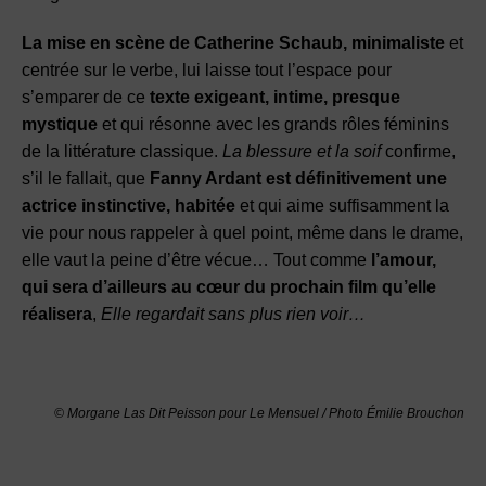
La mise en scène de Catherine Schaub, minimaliste
et
centrée sur le verbe, lui laisse tout l’espace pour
s’emparer de ce
texte exigeant, intime, presque
mystique
et qui résonne avec les grands rôles féminins
de la littérature classique.
La blessure et la soif
confirme,
s’il le fallait, que
Fanny Ardant est définitivement une
actrice instinctive, habitée
et qui aime suffisamment la
vie pour nous rappeler à quel point, même dans le drame,
elle vaut la peine d’être vécue… Tout comme
l’amour,
qui sera d’ailleurs au cœur du prochain film qu’elle
réalisera
,
Elle regardait sans plus rien voir…
© Morgane Las Dit Peisson pour Le Mensuel
/
Photo Émilie Brouchon