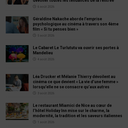
dévoiler toutes les tendances de la rentrée
6 août 2026
Géraldine Nakache aborde l’emprise
psychologique au cinéma à travers son 4ème
film « Si tu penses bien »
5 août 2026
Le Cabaret Le Turlututu va ouvrir ses portes à
Mandelieu
4 août 2026
Léa Drucker et Mélanie Thierry dévoilent au
cinéma ce que devient « La vie d’une femme »
lorsqu’elle ne se consacre qu’aux autres
3 août 2026
Le restaurant Miamici de Nice au cœur de
l’hôtel Holiday Inn mise sur le charme, la
modernité, la tradition et les saveurs italiennes
1 août 2026