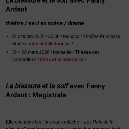
La blessure et la soif
avec Fanny
Ardant
théâtre / seul en scène / drame
07 octobre 2025 / 20:00 / Monaco / Théâtre Princesse
Grace /
infos et billetterie ici !
10 > 28 mars 2026 / Marseille / Théâtre des
Bernardines /
infos et billetterie ici !
La blessure et la soif
avec Fanny
Ardant :
Magistrale
Elle enchaîne les films sans relâche –
Les Rois de la