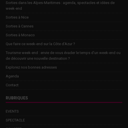
Sorties dans les Alpes-Maritimes : agenda, spectacles et idées de
week-end
Sorties à Nice
Sorties à Cannes
Sorties à Monaco
Que faire ce week-end sur la Côte d’Azur ?
Tourisme week-end : envie de vous évader le temps d’un week-end ou
de découvrir une nouvelle destination ?
Explorez nos bonnes adresses
Agenda
Contact
RUBRIQUES
EVENTS
SPECTACLE