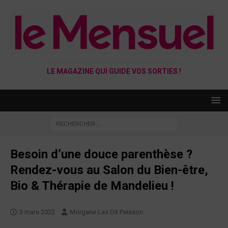
LE MAGAZINE QUI GUIDE VOS SORTIES !
Besoin d’une douce parenthèse ?
Rendez-vous au Salon du Bien-être,
Bio & Thérapie de Mandelieu !
3 mars 2022
Morgane Las Dit Peisson