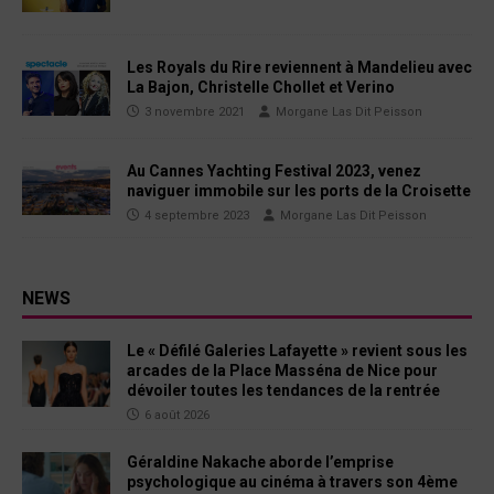
Les Royals du Rire reviennent à Mandelieu avec
La Bajon, Christelle Chollet et Verino
3 novembre 2021
Morgane Las Dit Peisson
Au Cannes Yachting Festival 2023, venez
naviguer immobile sur les ports de la Croisette
4 septembre 2023
Morgane Las Dit Peisson
NEWS
Le « Défilé Galeries Lafayette » revient sous les
arcades de la Place Masséna de Nice pour
dévoiler toutes les tendances de la rentrée
6 août 2026
Géraldine Nakache aborde l’emprise
psychologique au cinéma à travers son 4ème