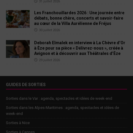
31 juillet 2026
Les Franchouillardes 2026 : Une journée entre
débats, bonne chère, concerts et savoir-faire
au cœur de la Villa Aurélienne de Fréjus
30 juillet 2026
Deborah Elmalek en interview à La Chèvre d’Or
à Èze pour sa pièce « Délivrez-nous », créée à
Avignon et à découvrir aux Théâtrales d’Èze
29 juillet 2026
GUIDES DE SORTIES
Sorties dans le Var : agenda, spectacles et idées de week-end
Sorties dans les Alpes-Maritimes : agenda, spectacles et idées de
week-end
Sorties à Nice
Sorties à Cannes