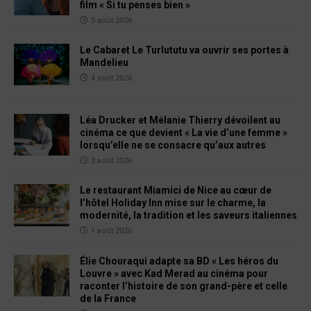
film « Si tu penses bien »
5 août 2026
Le Cabaret Le Turlututu va ouvrir ses portes à
Mandelieu
4 août 2026
Léa Drucker et Mélanie Thierry dévoilent au
cinéma ce que devient « La vie d’une femme »
lorsqu’elle ne se consacre qu’aux autres
3 août 2026
Le restaurant Miamici de Nice au cœur de
l’hôtel Holiday Inn mise sur le charme, la
modernité, la tradition et les saveurs italiennes
1 août 2026
Élie Chouraqui adapte sa BD « Les héros du
Louvre » avec Kad Merad au cinéma pour
raconter l’histoire de son grand-père et celle
de la France