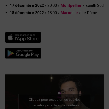
17 décembre 2022
/ 20:00 /
Montpellier
/ Zénith Sud
18 décembre 2022
/ 18:00 /
Marseille
/ Le Dôme
Cliquez pour accepter les cookies
marketing et activer ce contenu