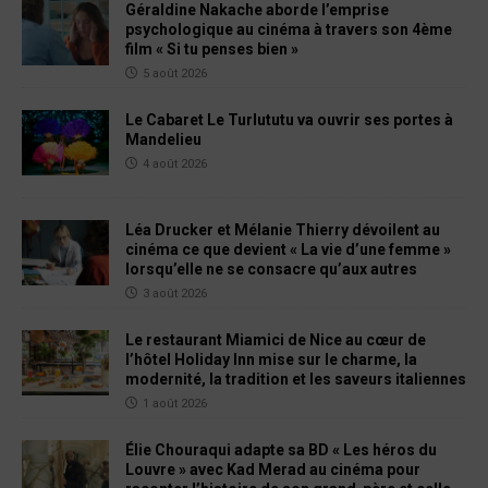
Géraldine Nakache aborde l’emprise
psychologique au cinéma à travers son 4ème
film « Si tu penses bien »
5 août 2026
Le Cabaret Le Turlututu va ouvrir ses portes à
Mandelieu
4 août 2026
Léa Drucker et Mélanie Thierry dévoilent au
cinéma ce que devient « La vie d’une femme »
lorsqu’elle ne se consacre qu’aux autres
3 août 2026
Le restaurant Miamici de Nice au cœur de
l’hôtel Holiday Inn mise sur le charme, la
modernité, la tradition et les saveurs italiennes
1 août 2026
Élie Chouraqui adapte sa BD « Les héros du
Louvre » avec Kad Merad au cinéma pour