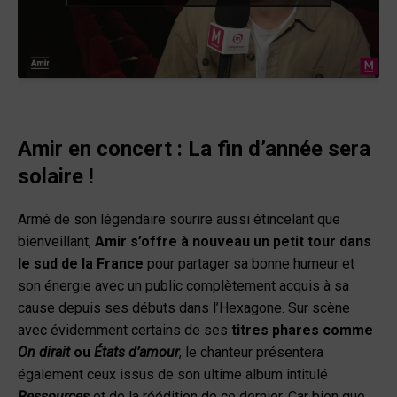
Amir en concert : La fin d’année sera
solaire !
Armé de son légendaire sourire aussi étincelant que
bienveillant,
Amir s’offre à nouveau un petit tour dans
le sud de la France
pour partager sa bonne humeur et
son énergie avec un public complètement acquis à sa
cause depuis ses débuts dans l’Hexagone. Sur scène
avec évidemment certains de ses
titres phares comme
On dirait
ou
États d’amour
, le chanteur présentera
également ceux issus de son ultime album intitulé
Ressources
et de la réédition de ce dernier. Car bien que