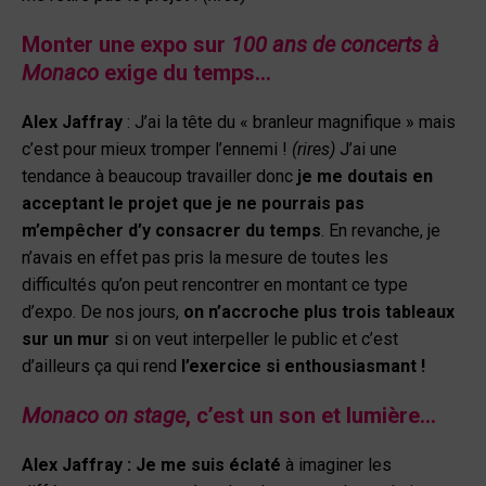
Monter une expo sur
100 ans de concerts à
Monaco
exige du temps…
Alex Jaffray
:
J’ai la tête du « branleur magnifique » mais
c’est pour mieux tromper l’ennemi !
(rires)
J’ai une
tendance à beaucoup travailler donc
je me doutais en
acceptant le projet que je ne pourrais pas
m’empêcher d’y consacrer du temps
. En revanche, je
n’avais en effet pas pris la mesure de toutes les
difficultés qu’on peut rencontrer en montant ce type
d’expo. De nos jours,
on n’accroche plus trois tableaux
sur un mur
si on veut interpeller le public et c’est
d’ailleurs ça qui rend
l’exercice si enthousiasmant !
Monaco on stage
, c’est un son et lumière…
Alex Jaffray :
Je me suis éclaté
à imaginer les