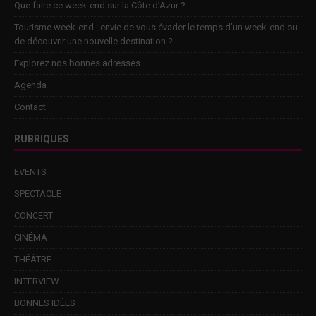
Que faire ce week-end sur la Côte d’Azur ?
Tourisme week-end : envie de vous évader le temps d’un week-end ou
de découvrir une nouvelle destination ?
Explorez nos bonnes adresses
Agenda
Contact
RUBRIQUES
EVENTS
SPECTACLE
CONCERT
CINÉMA
THÉÂTRE
INTERVIEW
BONNES IDÉES