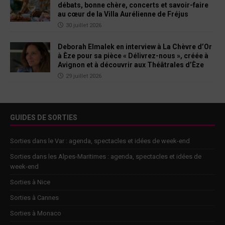
débats, bonne chère, concerts et savoir-faire
au cœur de la Villa Aurélienne de Fréjus
30 juillet 2026
Deborah Elmalek en interview à La Chèvre d’Or
à Èze pour sa pièce « Délivrez-nous », créée à
Avignon et à découvrir aux Théâtrales d’Èze
29 juillet 2026
GUIDES DE SORTIES
Sorties dans le Var : agenda, spectacles et idées de week-end
Sorties dans les Alpes-Maritimes : agenda, spectacles et idées de
week-end
Sorties à Nice
Sorties à Cannes
Sorties à Monaco