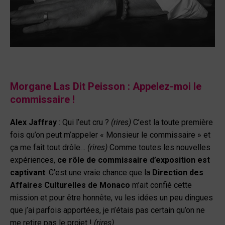
Morgane Las Dit P
eiss
on :
Appelez-moi le
commissaire !
Alex Jaffray
:
Qui l’eut cru ?
(rires)
C’est la toute première
fois qu’on peut m’appeler « Monsieur le commissaire » et
ça me fait tout drôle…
(rires)
Comme toutes les nouvelles
expériences,
ce rôle de commissaire d’exposition est
captivant
. C’est une vraie chance que la
Direction des
Affaires Culturelles de Monaco
m’ait confié cette
mission et pour être honnête, vu les idées un peu dingues
que j’ai parfois apportées, je n’étais pas certain qu’on ne
me retire pas le projet !
(rires)