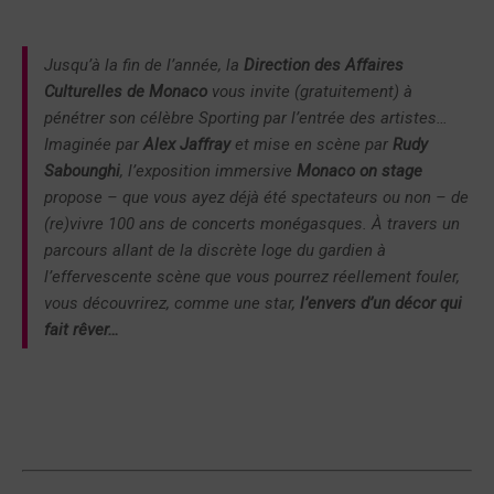
Jusqu’à la fin de l’année, la
Direction des Affaires
Culturelles de Monaco
vous invite (gratuitement) à
pénétrer son célèbre Sporting par l’entrée des artistes…
Imaginée par
Alex Jaffray
et mise en scène par
Rudy
Sabounghi
, l’exposition immersive
Monaco on stage
propose – que vous ayez déjà été spectateurs ou non – de
(re)vivre 100 ans de concerts monégasques. À travers un
parcours allant de la discrète loge du gardien à
l’effervescente scène que vous pourrez réellement fouler,
vous découvrirez, comme une star,
l’envers d’un décor qui
fait rêver…