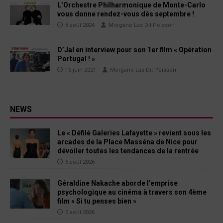
L’Orchestre Philharmonique de Monte-Carlo
vous donne rendez-vous dès septembre !
8 août 2024
Morgane Las Dit Peisson
D’Jal en interview pour son 1er film « Opération
Portugal ! »
15 juin 2021
Morgane Las Dit Peisson
NEWS
Le « Défilé Galeries Lafayette » revient sous les
arcades de la Place Masséna de Nice pour
dévoiler toutes les tendances de la rentrée
6 août 2026
Géraldine Nakache aborde l’emprise
psychologique au cinéma à travers son 4ème
film « Si tu penses bien »
5 août 2026