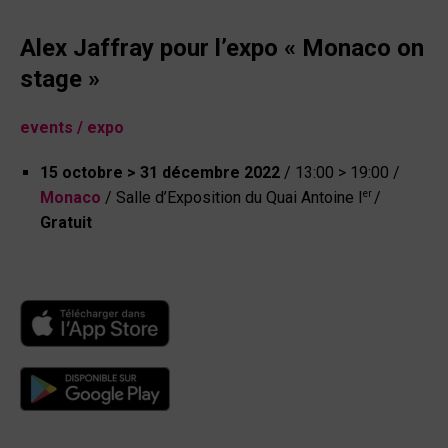
Alex Jaffray pour l’expo « Monaco on
stage »
events
/ expo
15 octobre > 31 décembre 2022
/ 13:00 > 19:00 /
er
Monaco
/ Salle d’Exposition du Quai Antoine I
/
Gratuit