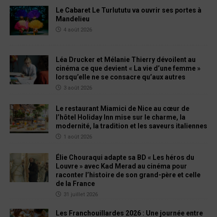
Le Cabaret Le Turlututu va ouvrir ses portes à
Mandelieu
4 août 2026
Léa Drucker et Mélanie Thierry dévoilent au
cinéma ce que devient « La vie d’une femme »
lorsqu’elle ne se consacre qu’aux autres
3 août 2026
Le restaurant Miamici de Nice au cœur de
l’hôtel Holiday Inn mise sur le charme, la
modernité, la tradition et les saveurs italiennes
1 août 2026
Élie Chouraqui adapte sa BD « Les héros du
Louvre » avec Kad Merad au cinéma pour
raconter l’histoire de son grand-père et celle
de la France
31 juillet 2026
Les Franchouillardes 2026 : Une journée entre