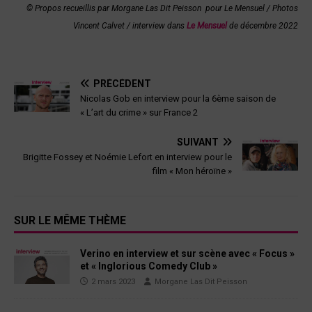
© Propos recueillis par Morgane Las Dit Peisson
pour Le Mensuel / Photos
Vincent Calvet
/ interview dans
Le Mensuel
de décembre 2022
PRÉCÉDENT
Nicolas Gob en interview pour la 6ème saison de
« L’art du crime » sur France 2
SUIVANT
Brigitte Fossey et Noémie Lefort en interview pour le
film « Mon héroïne »
SUR LE MÊME THÈME
Verino en interview et sur scène avec « Focus »
et « Inglorious Comedy Club »
2 mars 2023
Morgane Las Dit Peisson