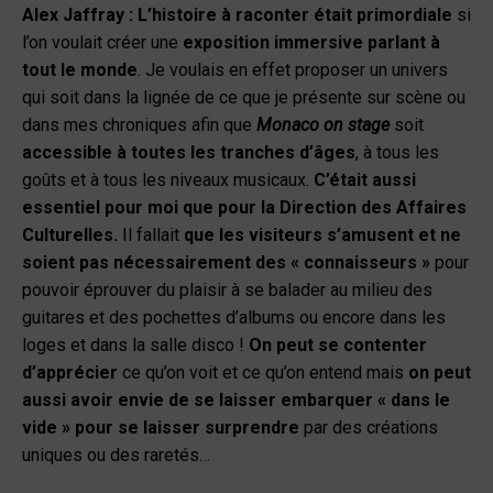
Alex Jaffray :
L’histoire à raconter était primordiale
si
l’on voulait créer une
exposition immersive parlant à
tout le monde
. Je voulais en effet proposer un univers
qui soit dans la lignée de ce que je présente sur scène ou
dans mes chroniques afin que
Monaco on stage
soit
accessible à toutes les tranches d’âges
, à tous les
goûts et à tous les niveaux musicaux.
C’était aussi
essentiel pour moi que pour la
Direction des Affaires
Culturelles.
Il fallait
que les visiteurs s’amusent et ne
soient pas nécessairement des « connaisseurs »
pour
pouvoir éprouver du plaisir à se balader au milieu des
guitares et des pochettes d’albums ou encore dans les
loges et dans la salle disco !
On peut se contenter
d’apprécier
ce qu’on voit et ce qu’on entend mais
on peut
aussi avoir envie de se laisser embarquer « dans le
vide » pour se laisser surprendre
par des créations
uniques ou des raretés…