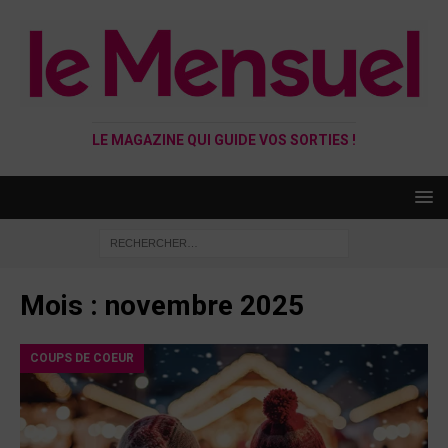
LE MAGAZINE QUI GUIDE VOS SORTIES !
Mois :
novembre 2025
COUPS DE COEUR