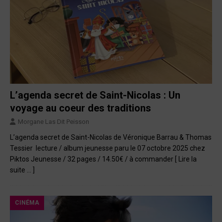
L’agenda secret de Saint-Nicolas : Un
voyage au coeur des traditions
Morgane Las Dit Peisson
L’agenda secret de Saint-Nicolas de Véronique Barrau & Thomas
Tessier lecture / album jeunesse paru le 07 octobre 2025 chez
Piktos Jeunesse / 32 pages / 14.50€ / à commander
[ Lire la
suite … ]
CINÉMA