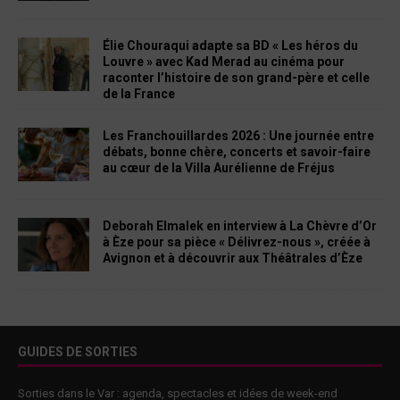
Élie Chouraqui adapte sa BD « Les héros du
Louvre » avec Kad Merad au cinéma pour
raconter l’histoire de son grand-père et celle
de la France
Les Franchouillardes 2026 : Une journée entre
débats, bonne chère, concerts et savoir-faire
au cœur de la Villa Aurélienne de Fréjus
Deborah Elmalek en interview à La Chèvre d’Or
à Èze pour sa pièce « Délivrez-nous », créée à
Avignon et à découvrir aux Théâtrales d’Èze
GUIDES DE SORTIES
Sorties dans le Var : agenda, spectacles et idées de week-end