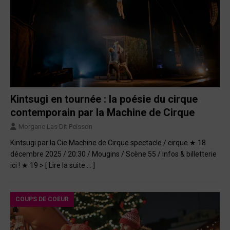
Kintsugi en tournée : la poésie du cirque
contemporain par la Machine de Cirque
Morgane Las Dit Peisson
Kintsugi par la Cie Machine de Cirque spectacle / cirque ★ 18
décembre 2025 / 20:30 / Mougins / Scène 55 / infos & billetterie
ici ! ★ 19 >
[ Lire la suite … ]
COUPS DE COEUR