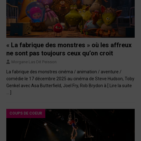
« La fabrique des monstres » où les affreux
ne sont pas toujours ceux qu’on croit
Morgane Las Dit Peisson
La fabrique des monstres cinéma / animation / aventure /
comédie le 17 décembre 2025 au cinéma de Steve Hudson, Toby
Genkel avec Asa Butterfield, Joel Fry, Rob Brydon à
[ Lire la suite
… ]
COUPS DE COEUR