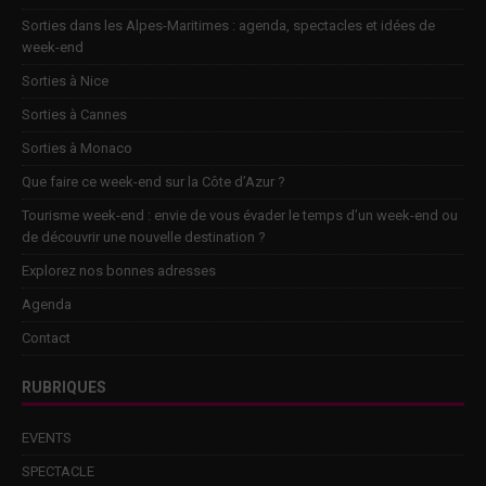
Sorties dans les Alpes-Maritimes : agenda, spectacles et idées de
week-end
Sorties à Nice
Sorties à Cannes
Sorties à Monaco
Que faire ce week-end sur la Côte d’Azur ?
Tourisme week-end : envie de vous évader le temps d’un week-end ou
de découvrir une nouvelle destination ?
Explorez nos bonnes adresses
Agenda
Contact
RUBRIQUES
EVENTS
SPECTACLE