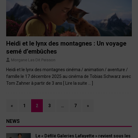
Heidi et le lynx des montagnes : Un voyage
semé d’embûches
Morgane Las Dit Peisson
Heidi et le lynx des montagnes cinéma / animation / aventure /
famille le 17 décembre 2025 au cinéma de Tobias Schwarz avec
Tom Zahner à partir de 3 ans
[ Lire la suite … ]
«
1
2
3
…
7
»
NEWS
Le « Défilé Galeries Lafayette » revient sous les