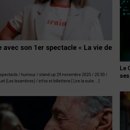
 avec son 1er spectacle « La vie de
Le 
e spectacle / humour / stand-up 29 novembre 2025 / 20:30 /
ses
 (Les Issambres) / infos et billetterie
[ Lire la suite … ]