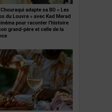
e Chouraqui adapte sa BD « Les
os du Louvre » avec Kad Merad
cinéma pour raconter l’histoire
son grand-père et celle de la
nce