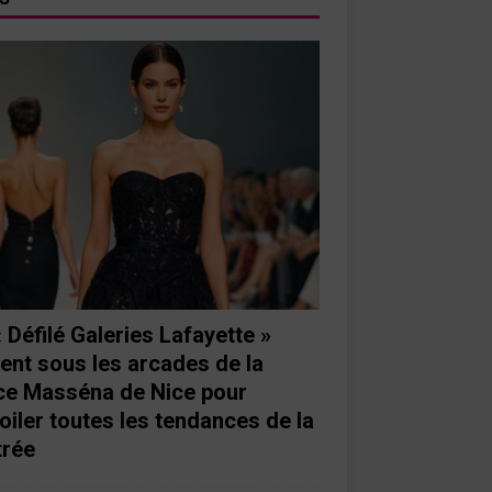
« Défilé Galeries Lafayette »
ient sous les arcades de la
ce Masséna de Nice pour
oiler toutes les tendances de la
trée