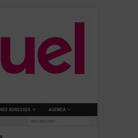
NES ADRESSES
AGENDA
S