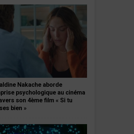
aldine Nakache aborde
mprise psychologique au cinéma
ravers son 4ème film « Si tu
ses bien »