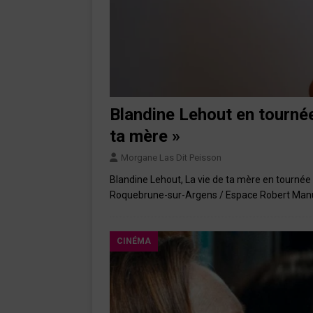
Blandine Lehout en tournée
ta mère »
Morgane Las Dit Peisson
Blandine Lehout, La vie de ta mère en tourné
Roquebrune-sur-Argens / Espace Robert Manuel
CINÉMA