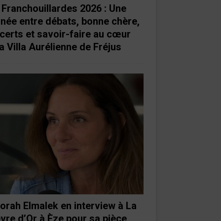
 Franchouillardes 2026 : Une
rnée entre débats, bonne chère,
certs et savoir-faire au cœur
a Villa Aurélienne de Fréjus
orah Elmalek en interview à La
vre d’Or à Èze pour sa pièce