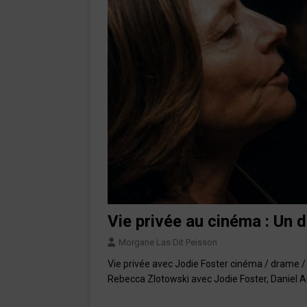
Vie privée au cinéma : Un 
Morgane Las Dit Peisson
Vie privée avec Jodie Foster cinéma / drame / 
Rebecca Zlotowski avec Jodie Foster, Daniel Aut