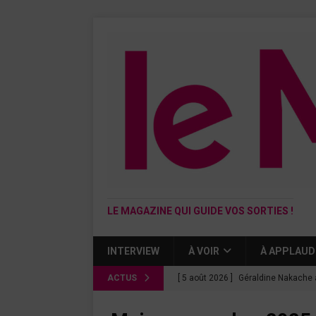
LE MAGAZINE QUI GUIDE VOS SORTIES !
INTERVIEW
À VOIR
À APPLAUD
ACTUS
[ 5 août 2026 ]
Géraldine Nakache 
« Si tu penses bien »
CINÉMA