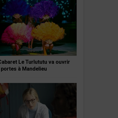
Cabaret Le Turlututu va ouvrir
 portes à Mandelieu