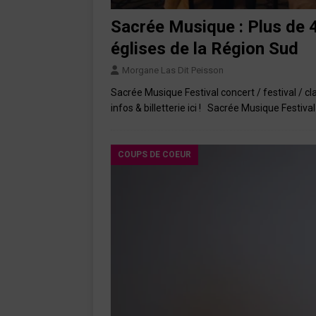
Sacrée Musique : Plus de 4
églises de la Région Sud
Morgane Las Dit Peisson
Sacrée Musique Festival concert / festival /
infos & billetterie ici ! Sacrée Musique Festival
COUPS DE COEUR