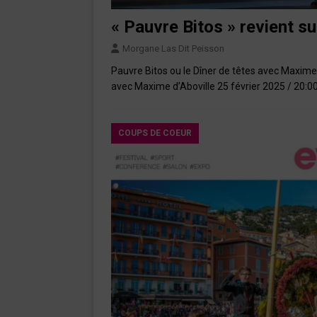
« Pauvre Bitos » revient s
Morgane Las Dit Peisson
Pauvre Bitos ou le Dîner de têtes avec Maxime
avec Maxime d’Aboville 25 février 2025 / 20:
COUPS DE COEUR