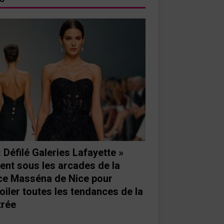
« Défilé Galeries Lafayette »
ient sous les arcades de la
ce Masséna de Nice pour
oiler toutes les tendances de la
trée