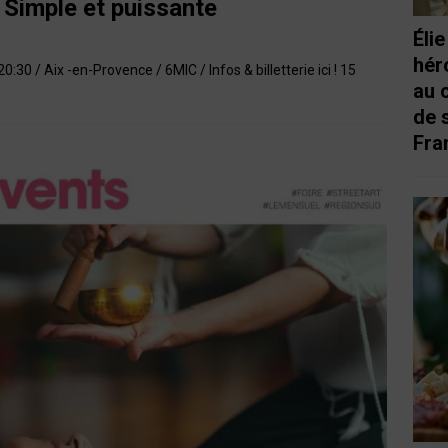
: Simple et puissante
Éli
hér
:30 / Aix -en-Provence / 6MIC / Infos & billetterie ici ! 15
au 
de 
Fra