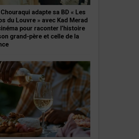
e Chouraqui adapte sa BD « Les
os du Louvre » avec Kad Merad
cinéma pour raconter l’histoire
son grand-père et celle de la
nce