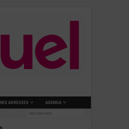
NES ADRESSES
AGENDA
S