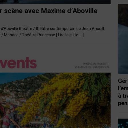
ur scène avec Maxime d’Aboville
 d’Aboville théâtre / théâtre contemporain de Jean Anouilh
00 / Monaco / Théâtre Princesse
[ Lire la suite … ]
Gér
l’e
à t
pen