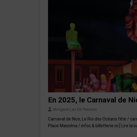
En 2025, le Carnaval de Ni
Morgane Las Dit Peisson
Carnaval de Nice, Le Roi des Océans fête / carna
Place Masséna / infos & billetterie ici
[ Lire la s