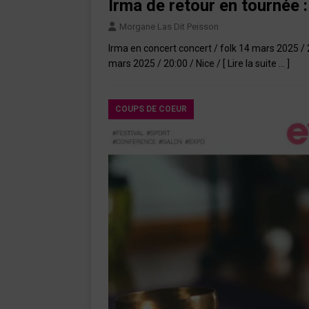
Irma de retour en tournée 
Morgane Las Dit Peisson
Irma en concert concert / folk 14 mars 2025 / 20
mars 2025 / 20:00 / Nice /
[ Lire la suite … ]
COUPS DE COEUR