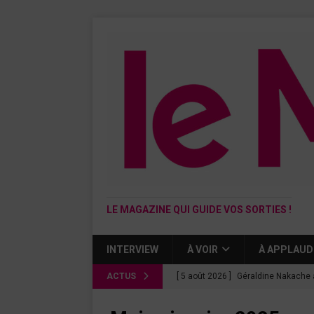
LE MAGAZINE QUI GUIDE VOS SORTIES !
INTERVIEW
À VOIR
À APPLAUD
ACTUS
[ 5 août 2026 ]
Géraldine Nakache 
« Si tu penses bien »
CINÉMA