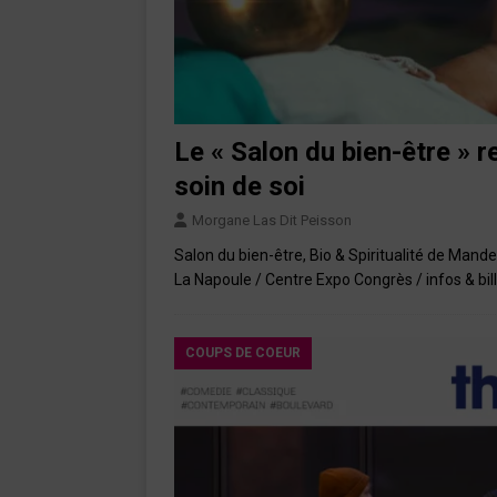
Le « Salon du bien-être » 
soin de soi
Morgane Las Dit Peisson
Salon du bien-être, Bio & Spiritualité de Mande
La Napoule / Centre Expo Congrès / infos & bil
COUPS DE COEUR