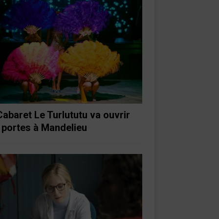
Cabaret Le Turlututu va ouvrir
 portes à Mandelieu