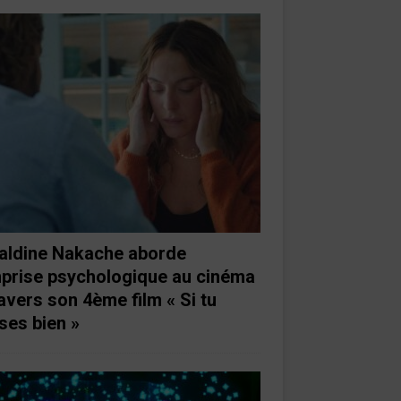
aldine Nakache aborde
mprise psychologique au cinéma
ravers son 4ème film « Si tu
ses bien »