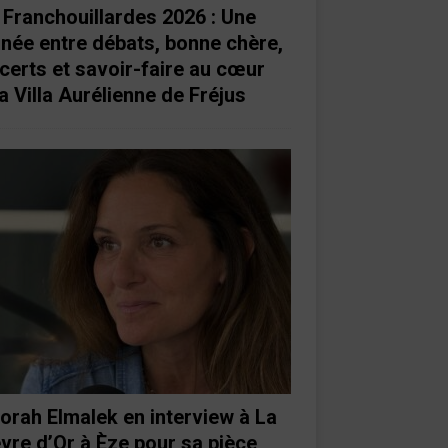
 Franchouillardes 2026 : Une
rnée entre débats, bonne chère,
certs et savoir-faire au cœur
a Villa Aurélienne de Fréjus
orah Elmalek en interview à La
vre d’Or à Èze pour sa pièce