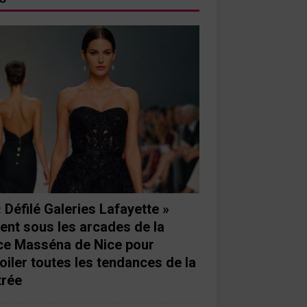
« Défilé Galeries Lafayette »
ient sous les arcades de la
ce Masséna de Nice pour
oiler toutes les tendances de la
trée