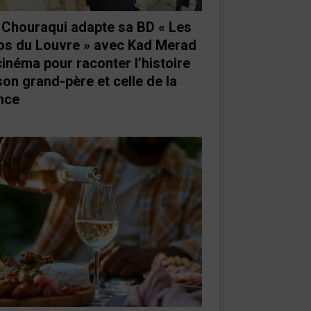
e Chouraqui adapte sa BD « Les
os du Louvre » avec Kad Merad
cinéma pour raconter l’histoire
son grand-père et celle de la
nce