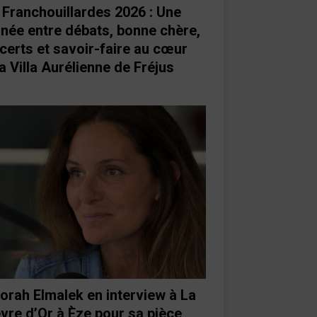
 Franchouillardes 2026 : Une
rnée entre débats, bonne chère,
certs et savoir-faire au cœur
a Villa Aurélienne de Fréjus
orah Elmalek en interview à La
vre d’Or à Èze pour sa pièce