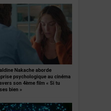
aldine Nakache aborde
mprise psychologique au cinéma
ravers son 4ème film « Si tu
ses bien »