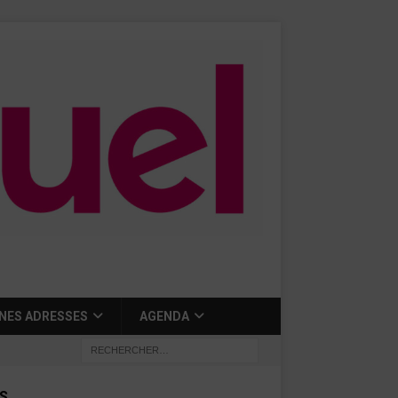
NES ADRESSES
AGENDA
S