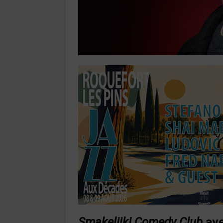
Smakelijk! Comedy Club
ave