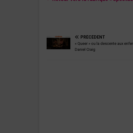
PRÉCÉDENT
« Queer » ou la descente aux enfe
Daniel Craig