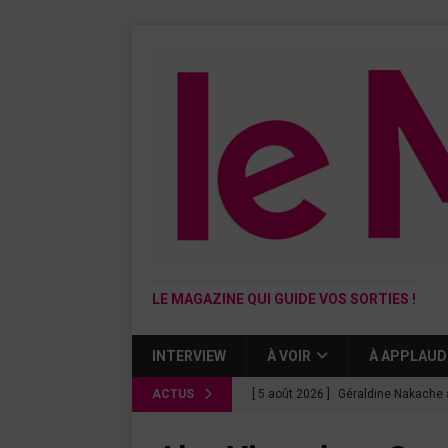
LE MAGAZINE QUI GUIDE VOS SORTIES !
INTERVIEW
À VOIR
À APPLAUD
ACTUS
[ 5 août 2026 ]
Géraldine Nakache 
« Si tu penses bien »
CINÉMA