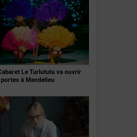
Cabaret Le Turlututu va ouvrir
 portes à Mandelieu