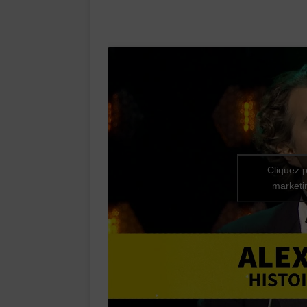
Cliquez p
marketin