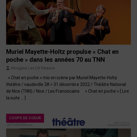
Muriel Mayette-Holtz propulse « Chat en
poche » dans les années 70 au TNN
Morgane Las Dit Peisson
« Chat en poche » mis en scène par Muriel Mayette-Holtz
théâtre / vaudeville 28 > 31 décembre 2022 / Théâtre National
de Nice (TNN) / Nice / Les Franciscains « Chat en poche »
[ Lire
la suite … ]
COUPS DE COEUR