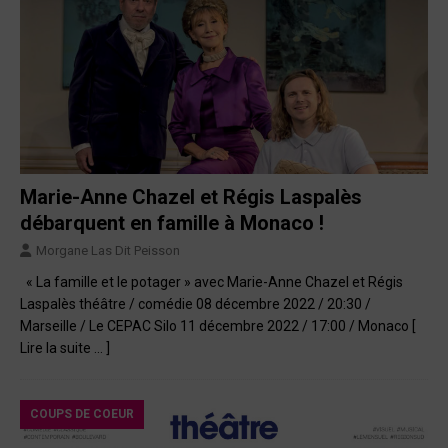
Marie-Anne Chazel et Régis Laspalès
débarquent en famille à Monaco !
Morgane Las Dit Peisson
« La famille et le potager » avec Marie-Anne Chazel et Régis
Laspalès théâtre / comédie 08 décembre 2022 / 20:30 /
Marseille / Le CEPAC Silo 11 décembre 2022 / 17:00 / Monaco
[
Lire la suite … ]
COUPS DE COEUR