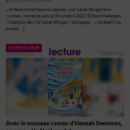
Morgane Las Dit Peisson
« Un Noël romantique en Laponie » par Sarah Morgan livre
/ roman / romance paru le 05 octobre 2022 / Éditions Harlequin
/ Collection &H / De Sarah Morgan / 432 pages « Un Noël
[ Lire
la suite … ]
COUPS DE COEUR
Avec le nouveau roman d’Hannah Dennison,