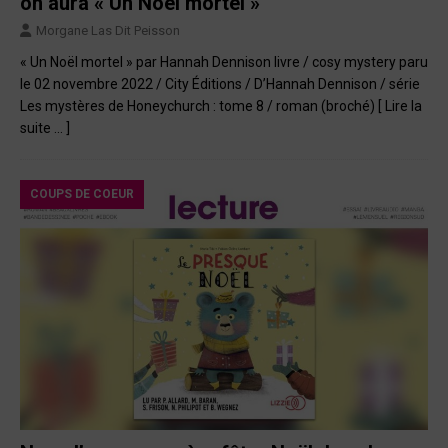
on aura « Un Noël mortel »
Morgane Las Dit Peisson
« Un Noël mortel » par Hannah Dennison livre / cosy mystery paru
le 02 novembre 2022 / City Éditions / D’Hannah Dennison / série
Les mystères de Honeychurch : tome 8 / roman (broché)
[ Lire la
suite … ]
COUPS DE COEUR