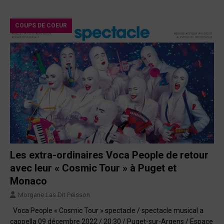
COUPS DE COEUR
Les extra-ordinaires Voca People de retour
avec leur « Cosmic Tour » à Puget et
Monaco
Morgane Las Dit Peisson
Voca People « Cosmic Tour » spectacle / spectacle musical a
cappella 09 décembre 2022 / 20:30 / Puget-sur-Argens / Espace