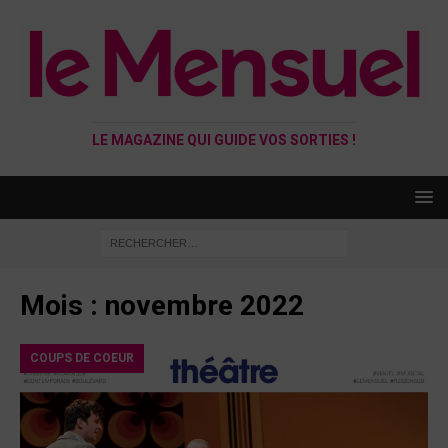
LE MAGAZINE QUI GUIDE VOS SORTIES !
Mois :
novembre 2022
COUPS DE COEUR