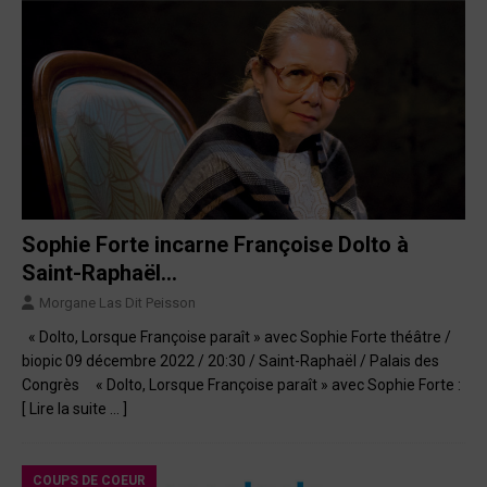
Sophie Forte incarne Françoise Dolto à
Saint-Raphaël…
Morgane Las Dit Peisson
« Dolto, Lorsque Françoise paraît » avec Sophie Forte théâtre /
biopic 09 décembre 2022 / 20:30 / Saint-Raphaël / Palais des
Congrès « Dolto, Lorsque Françoise paraît » avec Sophie Forte :
[ Lire la suite … ]
COUPS DE COEUR