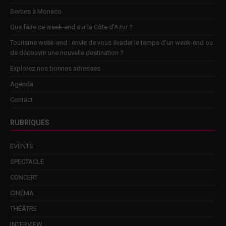
Sorties à Monaco
Que faire ce week-end sur la Côte d’Azur ?
Tourisme week-end : envie de vous évader le temps d’un week-end ou
de découvrir une nouvelle destination ?
Explorez nos bonnes adresses
Agenda
Contact
RUBRIQUES
EVENTS
SPECTACLE
CONCERT
CINÉMA
THÉÂTRE
INTERVIEW