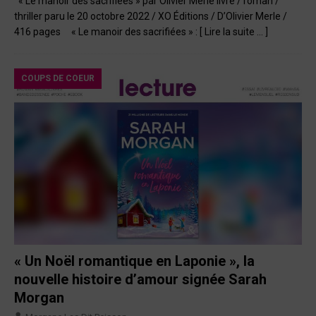
« Le manoir des sacrifiées » par Olivier Merle livre / roman /
thriller paru le 20 octobre 2022 / XO Éditions / D’Olivier Merle /
416 pages « Le manoir des sacrifiées » :
[ Lire la suite … ]
COUPS DE COEUR
« Un Noël romantique en Laponie », la
nouvelle histoire d’amour signée Sarah
Morgan