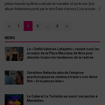
pleine tournée qu’Amir a décidé de travailler et sortir son 2nd
album Addictions porté par le titre États d’amour
[ Lire la suite … ]
«
1
2
3
…
5
»
NEWS
Le « Défilé Galeries Lafayette » revient sous les
arcades de la Place Masséna de Nice pour
dévoiler toutes les tendances de la rentrée
Géraldine Nakache aborde l’emprise
psychologique au cinéma à travers son 4ème
film « Si tu penses bien »
Le Cabaret Le Turlututu va ouvrir ses portes à
Mandelieu