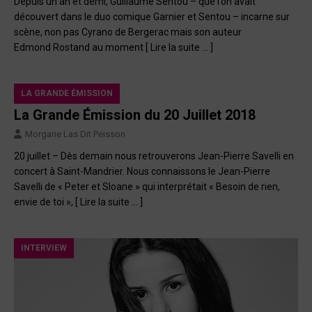
Depuis un an et demi, Guillaume Sentou – que l’on avait
découvert dans le duo comique Garnier et Sentou – incarne sur
scène, non pas Cyrano de Bergerac mais son auteur
Edmond Rostand au moment
[ Lire la suite … ]
LA GRANDE ÉMISSION
La Grande Émission du 20 Juillet 2018
Morgane Las Dit Peisson
20 juillet – Dès demain nous retrouverons Jean-Pierre Savelli en
concert à Saint-Mandrier. Nous connaissons le Jean-Pierre
Savelli de « Peter et Sloane » qui interprétait « Besoin de rien,
envie de toi »,
[ Lire la suite … ]
INTERVIEW