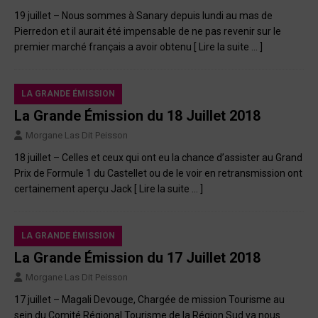
19 juillet – Nous sommes à Sanary depuis lundi au mas de
Pierredon et il aurait été impensable de ne pas revenir sur le
premier marché français a avoir obtenu
[ Lire la suite … ]
LA GRANDE ÉMISSION
La Grande Émission du 18 Juillet 2018
Morgane Las Dit Peisson
18 juillet – Celles et ceux qui ont eu la chance d’assister au Grand
Prix de Formule 1 du Castellet ou de le voir en retransmission ont
certainement aperçu Jack
[ Lire la suite … ]
LA GRANDE ÉMISSION
La Grande Émission du 17 Juillet 2018
Morgane Las Dit Peisson
17 juillet – Magali Devouge, Chargée de mission Tourisme au
sein du Comité Régional Tourisme de la Région Sud va nous