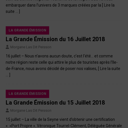
embarquer dans l’univers de 3 marques créées par la
[ Lire la
suite … ]
LA GRANDE ÉMISSION
La Grande Émission du 16 Juillet 2018
Morgane Las Dit Peisson
16 juillet – Nous n’avons aucun doute, c’est l’été… et comme
notre région reste celle qui attire le plus de touristes après l’Ile-
de-France, nous avons décidé de poser nos valises,
[ Lire la suite
… ]
LA GRANDE ÉMISSION
La Grande Émission du 15 Juillet 2018
Morgane Las Dit Peisson
15 juillet – La ville de la Seyne vient d’obtenir une certification
« »Port Propre ». Véronique Tourrel-Clément, Déléguée Générale