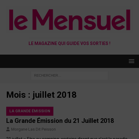
LE MAGAZINE QUI GUIDE VOS SORTIES !
Mois :
juillet 2018
LA GRANDE ÉMISSION
La Grande Émission du 21 Juillet 2018
Morgane Las Dit Peisson
21 juillet – Etre au camping, certains diront que c’est le paradis,