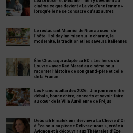
Léa Drucker et Mélanie Thierry dévoilent au
cinéma ce que devient « La vie d’une femme »
lorsqu’elle ne se consacre qu’aux autres
Le restaurant Miamici de Nice au cœur de
l’hôtel Holiday Inn mise sur le charme, la
modernité, la tradition et les saveurs italiennes
Élie Chouraqui adapte sa BD « Les héros du
Louvre » avec Kad Merad au cinéma pour
raconter l’histoire de son grand-père et celle
de la France
Les Franchouillardes 2026 : Une journée entre
débats, bonne chère, concerts et savoir-faire
au cœur de la Villa Aurélienne de Fréjus
Deborah Elmalek en interview à La Chèvre d’Or
à Èze pour sa pièce « Délivrez-nous », créée à
Avignon et à découvrir aux Théâtrales d’Èze