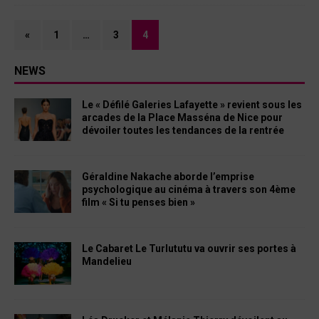
«
1
…
3
4
NEWS
Le « Défilé Galeries Lafayette » revient sous les
arcades de la Place Masséna de Nice pour
dévoiler toutes les tendances de la rentrée
Géraldine Nakache aborde l’emprise
psychologique au cinéma à travers son 4ème
film « Si tu penses bien »
Le Cabaret Le Turlututu va ouvrir ses portes à
Mandelieu