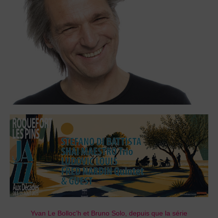
Yvan Le Bolloc’h et Bruno Solo, depuis que la série