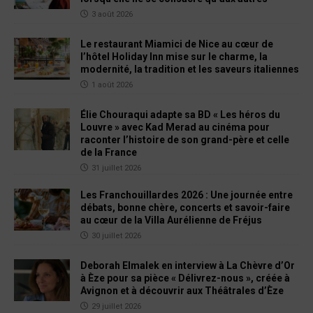
3 août 2026
Le restaurant Miamici de Nice au cœur de
l’hôtel Holiday Inn mise sur le charme, la
modernité, la tradition et les saveurs italiennes
1 août 2026
Élie Chouraqui adapte sa BD « Les héros du
Louvre » avec Kad Merad au cinéma pour
raconter l’histoire de son grand-père et celle
de la France
31 juillet 2026
Les Franchouillardes 2026 : Une journée entre
débats, bonne chère, concerts et savoir-faire
au cœur de la Villa Aurélienne de Fréjus
30 juillet 2026
Deborah Elmalek en interview à La Chèvre d’Or
à Èze pour sa pièce « Délivrez-nous », créée à
Avignon et à découvrir aux Théâtrales d’Èze
29 juillet 2026