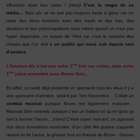
effraction dans leur salon !
(rires)
C’est la magie de ce
média…
Bien sûr ce ne soit pas toujours facile à gérer car on
reste des êtres humains avec des hauts et des bas, des
douleurs et des préoccupations mais même quand on n’est pas
hyper disponible, on essaie de l’être car c’est la moindre des
choses que l’on doit à
un public qui nous suit depuis tant
d’années
.
ère
L’heureux élu
n’est pas votre 1
fois sur scène, mais votre
ère
1
pièce ensemble avec Bruno Solo…
En effet, on avait déjà présenté un spectacle tous les deux il y a
une quinzaine d’années, arbitré par Tom Novembre… C’était un
combat musical
puisque Bruno est également musicien…
Mauvais bien entendu puisque c’est un batteur et qu’en gros ça
sert à donner l’heure…
(rires)
C’était super marrant, on opposait
nos deux formations musicales, d’un côté
Ma guitare s’appelle
revient
et de l’autre, le groupe tout en finesse de Bruno :
Grosse