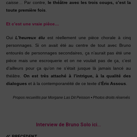
caisse
… Par contre,
le théâtre avec les trois coups, c’est la
toute première fois
.
Et c’est une vraie pièce…
Oui
L’heureux élu
est réellement une pièce chorale à cinq
personnages. Si on avait été au centre de tout avec Bruno
entourés de personnages secondaires, ça n’aurait pas été une
pièce mais une escroquerie et on ne voulait pas de ça, c’est
d’ailleurs pour ça qu’on ne s’était jusque là jamais lancé au
théâtre.
On est très attaché à l’intrigue, à la qualité des
dialogues
et à la contemporanéité de ce texte d’
Éric Assous
.
Propos recueillis par Morgane Las Dit Peisson •
Photos droits réservés
Interview de Bruno Solo ici…
PRÉCÉDENT