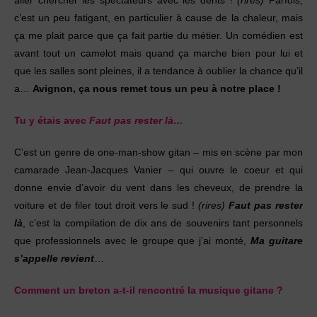
c’est un peu fatigant, en particulier à cause de la chaleur, mais
ça me plait parce que ça fait partie du métier. Un comédien est
avant tout un camelot mais quand ça marche bien pour lui et
que les salles sont pleines, il a tendance à oublier la chance qu’il
a…
Avignon, ça nous remet tous un peu à notre place !
Tu y étais avec
Faut pas rester là…
C’est un genre de one-man-show gitan – mis en scène par mon
camarade Jean-Jacques Vanier – qui ouvre le coeur et qui
donne envie d’avoir du vent dans les cheveux, de prendre la
voiture et de filer tout droit vers le sud !
(rires)
Faut pas rester
là
, c’est la compilation de dix ans de souvenirs tant personnels
que professionnels avec le groupe que j’ai monté,
Ma guitare
s’appelle revient
…
Comment un breton a-t-il rencontré la musique gitane ?