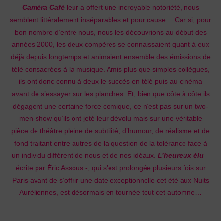
Caméra Café
leur a offert une incroyable notoriété, nous
semblent littéralement inséparables et pour cause… Car si, pour
bon nombre d’entre nous, nous les découvrions au début des
années 2000, les deux compères se connaissaient quant à eux
déjà depuis longtemps et animaient ensemble des émissions de
télé consacrées à la musique. Amis plus que simples collègues,
ils ont donc connu à deux le succès en télé puis au cinéma
avant de s’essayer sur les planches. Et, bien que côte à côte ils
dégagent une certaine force comique, ce n’est pas sur un two-
men-show qu’ils ont jeté leur dévolu mais sur une véritable
pièce de théâtre pleine de subtilité, d’humour, de réalisme et de
fond traitant entre autres de la question de la tolérance face à
un individu différent de nous et de nos idéaux.
L’heureux élu
–
écrite par Éric Assous -, qui s’est prolongée plusieurs fois sur
Paris avant de s’offrir une date exceptionnelle cet été aux Nuits
Auréliennes, est désormais en tournée tout cet automne…