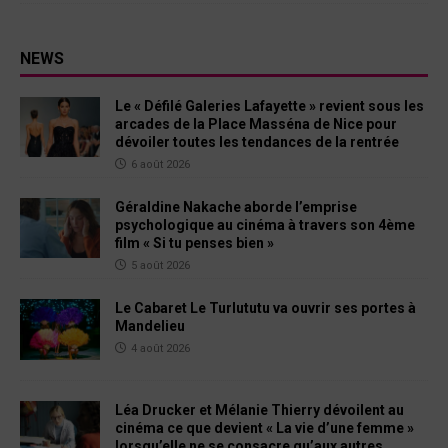
NEWS
Le « Défilé Galeries Lafayette » revient sous les
arcades de la Place Masséna de Nice pour
dévoiler toutes les tendances de la rentrée
6 août 2026
Géraldine Nakache aborde l’emprise
psychologique au cinéma à travers son 4ème
film « Si tu penses bien »
5 août 2026
Le Cabaret Le Turlututu va ouvrir ses portes à
Mandelieu
4 août 2026
Léa Drucker et Mélanie Thierry dévoilent au
cinéma ce que devient « La vie d’une femme »
lorsqu’elle ne se consacre qu’aux autres