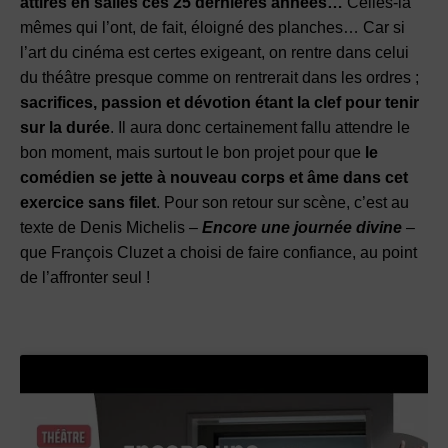
attirés en salles ces 25 dernières années…
Celles-là
mêmes qui l’ont, de fait, éloigné des planches… Car si
l’art du cinéma est certes exigeant, on rentre dans celui
du théâtre presque comme on rentrerait dans les ordres ;
sacrifices, passion et dévotion étant la clef pour tenir
sur la durée
. Il aura donc certainement fallu attendre le
bon moment, mais surtout le bon projet pour que
le
comédien se jette à nouveau corps et âme dans cet
exercice sans filet
. Pour son retour sur scène, c’est au
texte de Denis Michelis –
Encore une journée divine
–
que François Cluzet a choisi de faire confiance, au point
de l’affronter seul !