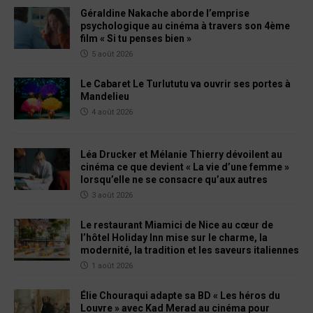
Géraldine Nakache aborde l’emprise
psychologique au cinéma à travers son 4ème
film « Si tu penses bien »
5 août 2026
Le Cabaret Le Turlututu va ouvrir ses portes à
Mandelieu
4 août 2026
Léa Drucker et Mélanie Thierry dévoilent au
cinéma ce que devient « La vie d’une femme »
lorsqu’elle ne se consacre qu’aux autres
3 août 2026
Le restaurant Miamici de Nice au cœur de
l’hôtel Holiday Inn mise sur le charme, la
modernité, la tradition et les saveurs italiennes
1 août 2026
Élie Chouraqui adapte sa BD « Les héros du
Louvre » avec Kad Merad au cinéma pour