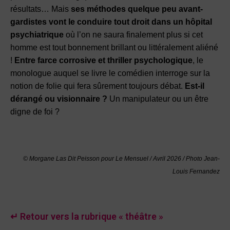
résultats… Mais
ses méthodes quelque peu avant-
gardistes vont le conduire tout droit dans un hôpital
psychiatrique
où l’on ne saura finalement plus si cet
homme est tout bonnement brillant ou littéralement aliéné
!
Entre farce corrosive et thriller psychologique
, le
monologue auquel se livre le comédien interroge sur la
notion de folie qui fera sûrement toujours débat.
Est-il
dérangé ou visionnaire ?
Un manipulateur ou un être
digne de foi ?
© Morgane Las Dit Peisson pour Le Mensuel / Avril 2026 / Photo Jean-
Louis Fernandez
↵ Retour vers la rubrique « théâtre »