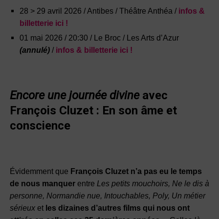
28 > 29 avril 2026 / Antibes / Théâtre Anthéa /
infos &
billetterie ici !
01 mai 2026 / 20:30 / Le Broc / Les Arts d’Azur
(annulé)
/
infos & billetterie ici !
Encore une journée divine
avec
François Cluzet :
En son âme et
conscience
Évidemment que
François Cluzet n’a pas eu le temps
de nous manquer
entre
Les petits mouchoirs, Ne le dis à
personne, Normandie nue, Intouchables, Poly, Un métier
sérieux
et
les dizaines d’autres films qui nous ont