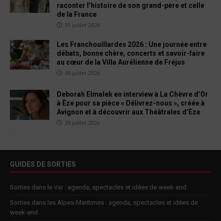
raconter l’histoire de son grand-père et celle
de la France
31 juillet 2026
Les Franchouillardes 2026 : Une journée entre
débats, bonne chère, concerts et savoir-faire
au cœur de la Villa Aurélienne de Fréjus
30 juillet 2026
Deborah Elmalek en interview à La Chèvre d’Or
à Èze pour sa pièce « Délivrez-nous », créée à
Avignon et à découvrir aux Théâtrales d’Èze
29 juillet 2026
GUIDES DE SORTIES
Sorties dans le Var : agenda, spectacles et idées de week-end
Sorties dans les Alpes-Maritimes : agenda, spectacles et idées de
week-end