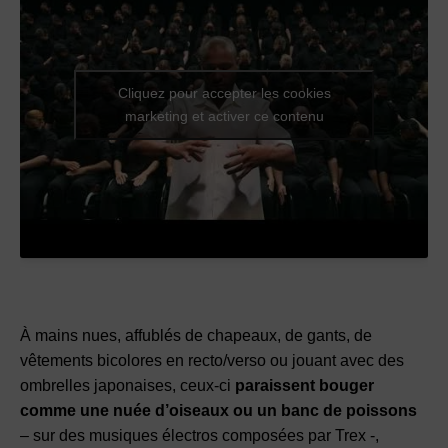
Cliquez pour accepter les cookies
marketing et activer ce contenu
À mains nues, affublés de chapeaux, de gants, de
vêtements bicolores en recto/verso ou jouant avec des
ombrelles japonaises, ceux-ci
paraissent bouger
comme une nuée d’oiseaux ou un banc de poissons
– sur des musiques électros composées par Trex -,