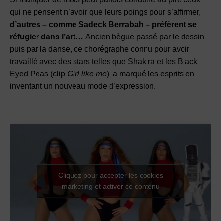
qui ne pensent n’avoir que leurs poings pour s’affirmer,
d’autres – comme Sadeck Berrabah – préfèrent se
réfugier dans l’art…
Ancien bègue passé par le dessin
puis par la danse, ce chorégraphe connu pour avoir
travaillé avec des stars telles que Shakira et les Black
Eyed Peas (clip
Girl like me
), a marqué les esprits en
inventant un nouveau mode d’expression.
Cliquez pour accepter les cookies
marketing et activer ce contenu