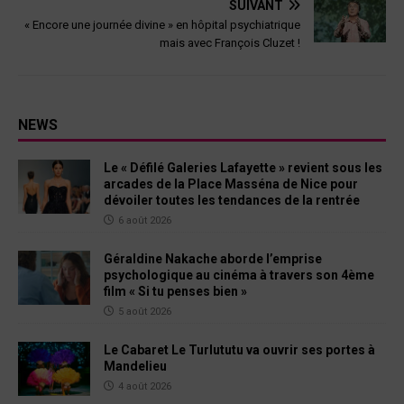
SUIVANT
« Encore une journée divine » en hôpital psychiatrique
mais avec François Cluzet !
NEWS
Le « Défilé Galeries Lafayette » revient sous les
arcades de la Place Masséna de Nice pour
dévoiler toutes les tendances de la rentrée
6 août 2026
Géraldine Nakache aborde l’emprise
psychologique au cinéma à travers son 4ème
film « Si tu penses bien »
5 août 2026
Le Cabaret Le Turlututu va ouvrir ses portes à
Mandelieu
4 août 2026