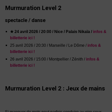
Murmuration
Level 2
spectacle / danse
★
24 avril 2026 / 20:00 / Nice / Palais Nikaïa /
infos &
billetterie ici !
25 avril 2026 / 20:30 / Marseille / Le Dôme /
infos &
billetterie ici !
26 avril 2026 / 15:00 / Montpellier / Zénith /
infos &
billetterie ici !
Murmuration Level 2 : Jeux de mains
Si manquer de mots peut parfois conduire au pire ceux