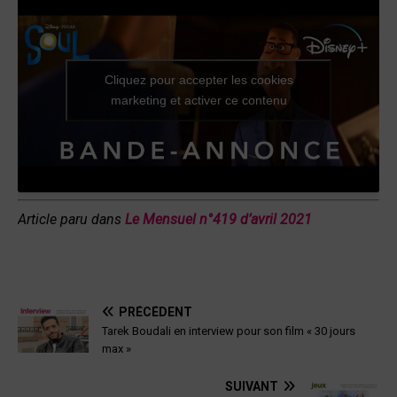
Cliquez pour accepter les cookies
marketing et activer ce contenu
Article paru dans
Le Mensuel n°419 d’avril
202
1
PRÉCÉDENT
Tarek Boudali en interview pour son film « 30 jours
max »
SUIVANT