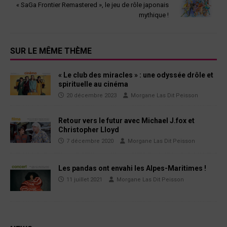
« SaGa Frontier Remastered », le jeu de rôle japonais
mythique !
SUR LE MÊME THÈME
« Le club des miracles » : une odyssée drôle et
spirituelle au cinéma
20 décembre 2023
Morgane Las Dit Peisson
Retour vers le futur avec Michael J.fox et
Christopher Lloyd
7 décembre 2020
Morgane Las Dit Peisson
Les pandas ont envahi les Alpes-Maritimes !
11 juillet 2021
Morgane Las Dit Peisson