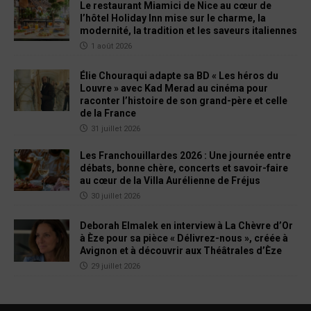
Le restaurant Miamici de Nice au cœur de
l’hôtel Holiday Inn mise sur le charme, la
modernité, la tradition et les saveurs italiennes
1 août 2026
Élie Chouraqui adapte sa BD « Les héros du
Louvre » avec Kad Merad au cinéma pour
raconter l’histoire de son grand-père et celle
de la France
31 juillet 2026
Les Franchouillardes 2026 : Une journée entre
débats, bonne chère, concerts et savoir-faire
au cœur de la Villa Aurélienne de Fréjus
30 juillet 2026
Deborah Elmalek en interview à La Chèvre d’Or
à Èze pour sa pièce « Délivrez-nous », créée à
Avignon et à découvrir aux Théâtrales d’Èze
29 juillet 2026