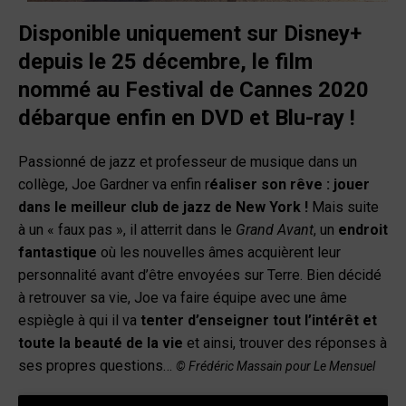
Disponible uniquement sur Disney+
depuis le
25 décembre, le film
nommé au Festival de Cannes 2020
débarque enfin en DVD et Blu-ray !
Passionné de jazz et professeur de musique dans un
collège, Joe Gardner va enfin r
éaliser son rêve : jouer
dans le meilleur club de jazz de New York !
Mais suite
à un « faux pas », il atterrit dans le
Grand Avant
, un
endroit
fantastique
où les nouvelles âmes acquièrent leur
personnalité avant d’être envoyées sur Terre. Bien décidé
à retrouver sa vie, Joe va faire équipe avec une âme
espiègle à qui il va
tenter d’enseigner tout l’intérêt et
toute la beauté de la vie
et ainsi, trouver des réponses à
ses propres questions…
© Frédéric Massain pour Le Mensuel