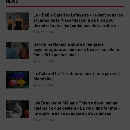
NEWS
Le « Défilé Galeries Lafayette » revient sous les
arcades de la Place Masséna de Nice pour
dévoiler toutes les tendances de la rentrée
6 août 2026
Géraldine Nakache aborde l’emprise
psychologique au cinéma à travers son 4ème
film « Si tu penses bien »
5 août 2026
Le Cabaret Le Turlututu va ouvrir ses portes à
Mandelieu
4 août 2026
Léa Drucker et Mélanie Thierry dévoilent au
cinéma ce que devient « La vie d’une femme »
lorsqu’elle ne se consacre qu’aux autres
3 août 2026