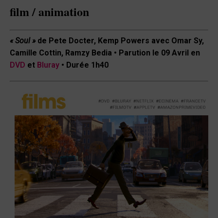
film / animation
« Soul »
de Pete Docter, Kemp Powers avec Omar Sy,
Camille Cottin, Ramzy Bedia • Parution le 09 Avril en
DVD
et
Bluray
• Durée 1h40