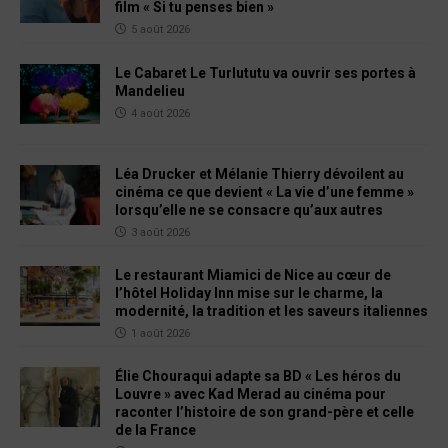
film « Si tu penses bien »
5 août 2026
Le Cabaret Le Turlututu va ouvrir ses portes à
Mandelieu
4 août 2026
Léa Drucker et Mélanie Thierry dévoilent au
cinéma ce que devient « La vie d’une femme »
lorsqu’elle ne se consacre qu’aux autres
3 août 2026
Le restaurant Miamici de Nice au cœur de
l’hôtel Holiday Inn mise sur le charme, la
modernité, la tradition et les saveurs italiennes
1 août 2026
Élie Chouraqui adapte sa BD « Les héros du
Louvre » avec Kad Merad au cinéma pour
raconter l’histoire de son grand-père et celle
de la France