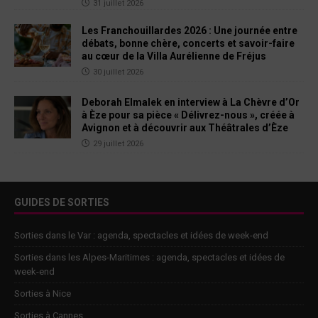
31 juillet 2026
Les Franchouillardes 2026 : Une journée entre
débats, bonne chère, concerts et savoir-faire
au cœur de la Villa Aurélienne de Fréjus
30 juillet 2026
Deborah Elmalek en interview à La Chèvre d’Or
à Èze pour sa pièce « Délivrez-nous », créée à
Avignon et à découvrir aux Théâtrales d’Èze
29 juillet 2026
GUIDES DE SORTIES
Sorties dans le Var : agenda, spectacles et idées de week-end
Sorties dans les Alpes-Maritimes : agenda, spectacles et idées de
week-end
Sorties à Nice
Sorties à Cannes