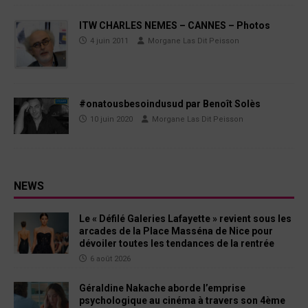
ITW CHARLES NEMES – CANNES – Photos
4 juin 2011
Morgane Las Dit Peisson
#onatousbesoindusud par Benoît Solès
10 juin 2020
Morgane Las Dit Peisson
NEWS
Le « Défilé Galeries Lafayette » revient sous les
arcades de la Place Masséna de Nice pour
dévoiler toutes les tendances de la rentrée
6 août 2026
Géraldine Nakache aborde l’emprise
psychologique au cinéma à travers son 4ème