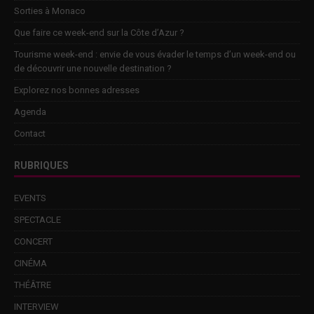
Sorties à Monaco
Que faire ce week-end sur la Côte d’Azur ?
Tourisme week-end : envie de vous évader le temps d’un week-end ou
de découvrir une nouvelle destination ?
Explorez nos bonnes adresses
Agenda
Contact
RUBRIQUES
EVENTS
SPECTACLE
CONCERT
CINÉMA
THÉÂTRE
INTERVIEW