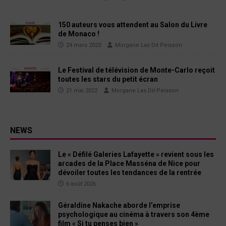
150 auteurs vous attendent au Salon du Livre
de Monaco !
24 mars 2023
Morgane Las Dit Peisson
Le Festival de télévision de Monte-Carlo reçoit
toutes les stars du petit écran
21 mai 2022
Morgane Las Dit Peisson
NEWS
Le « Défilé Galeries Lafayette » revient sous les
arcades de la Place Masséna de Nice pour
dévoiler toutes les tendances de la rentrée
6 août 2026
Géraldine Nakache aborde l’emprise
psychologique au cinéma à travers son 4ème
film « Si tu penses bien »