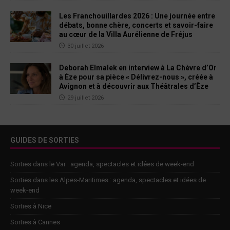
Les Franchouillardes 2026 : Une journée entre
débats, bonne chère, concerts et savoir-faire
au cœur de la Villa Aurélienne de Fréjus
30 juillet 2026
Deborah Elmalek en interview à La Chèvre d’Or
à Èze pour sa pièce « Délivrez-nous », créée à
Avignon et à découvrir aux Théâtrales d’Èze
29 juillet 2026
GUIDES DE SORTIES
Sorties dans le Var : agenda, spectacles et idées de week-end
Sorties dans les Alpes-Maritimes : agenda, spectacles et idées de
week-end
Sorties à Nice
Sorties à Cannes