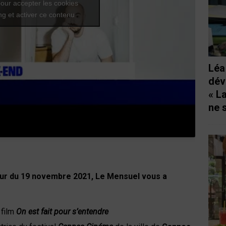
our accepter les cookies
g et activer ce contenu
Léa
dév
« L
ne 
ur du 19 novembre 2021,
Le Mensuel vous a
 film
On est fait pour s’entendre