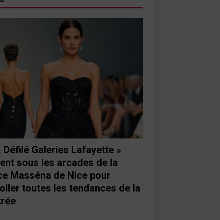
« Défilé Galeries Lafayette »
ient sous les arcades de la
ce Masséna de Nice pour
oiler toutes les tendances de la
trée