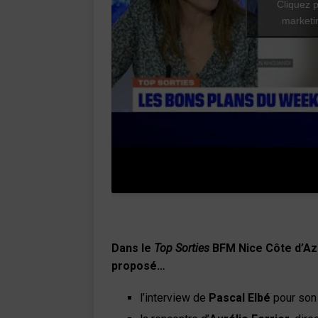
Cliquez p
marketin
Dans le
Top Sorties
BFM Nice Côte d’Az
proposé…
l’interview de
Pascal Elbé
pour son