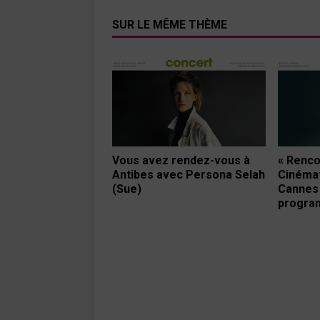
SUR LE MÊME THÈME
Vous avez rendez-vous à
« Renco
Antibes avec Persona Selah
Cinéma
(Sue)
Cannes »
progra