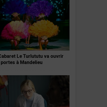
Cabaret Le Turlututu va ouvrir
 portes à Mandelieu