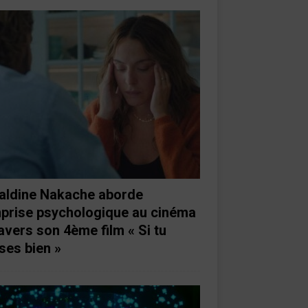
aldine Nakache aborde
mprise psychologique au cinéma
ravers son 4ème film « Si tu
ses bien »