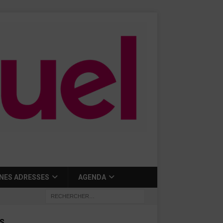
NES ADRESSES
AGENDA
S