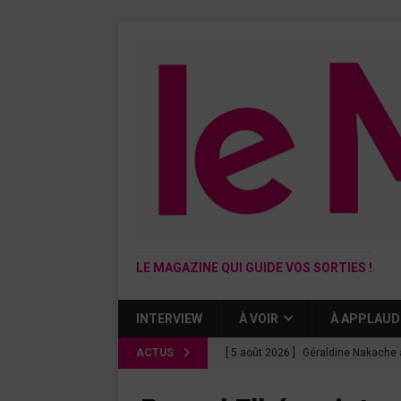
LE MAGAZINE QUI GUIDE VOS SORTIES !
INTERVIEW
À VOIR
À APPLAUD
ACTUS
[ 5 août 2026 ]
Géraldine Nakache 
« Si tu penses bien »
CINÉMA