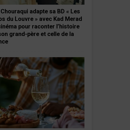
e Chouraqui adapte sa BD « Les
os du Louvre » avec Kad Merad
cinéma pour raconter l’histoire
son grand-père et celle de la
nce