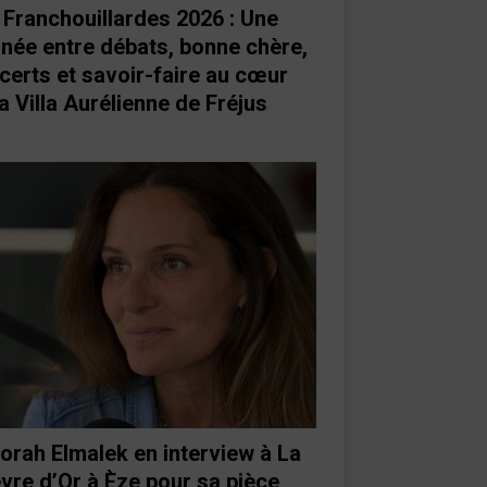
 Franchouillardes 2026 : Une
rnée entre débats, bonne chère,
certs et savoir-faire au cœur
a Villa Aurélienne de Fréjus
orah Elmalek en interview à La
vre d’Or à Èze pour sa pièce