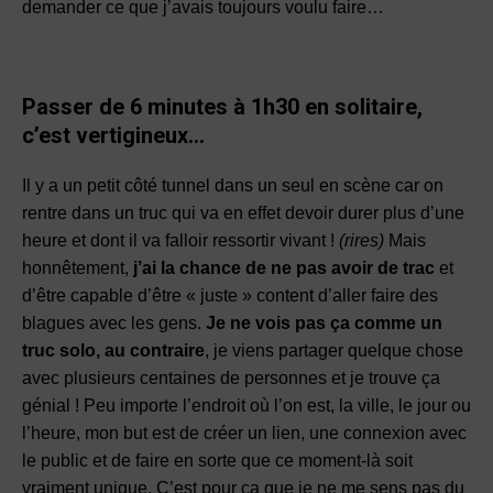
demander ce que j’avais toujours voulu faire…
Passer de 6 minutes à 1h30 en solitaire,
c’est vertigineux…
Il y a un petit côté tunnel dans un seul en scène car on
rentre dans un truc qui va en effet devoir durer plus d’une
heure et dont il va falloir ressortir vivant !
(rires)
Mais
honnêtement,
j’ai la chance de ne pas avoir de trac
et
d’être capable d’être « juste » content d’aller faire des
blagues avec les gens.
Je ne vois pas ça comme un
truc solo, au contraire
, je viens partager quelque chose
avec plusieurs centaines de personnes et je trouve ça
génial ! Peu importe l’endroit où l’on est, la ville, le jour ou
l’heure, mon but est de créer un lien, une connexion avec
le public et de faire en sorte que ce moment-là soit
vraiment unique. C’est pour ça que je ne me sens pas du