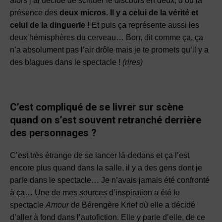
alors j’ai décidé de scinder le discours en deux, d’où la
présence des
deux micros. Il y a celui de la vérité et
celui de la dinguerie !
Et puis ça représente aussi les
deux hémisphères du cerveau… Bon, dit comme ça, ça
n’a absolument pas l’air drôle mais je te promets qu’il y a
des blagues dans le spectacle !
(rires)
C’est compliqué de se livrer sur scène
quand on s’est souvent retranché derrière
des personnages ?
C’est très étrange de se lancer là-dedans et ça l’est
encore plus quand dans la salle, il y a des gens dont je
parle dans le spectacle… Je n’avais jamais été confronté
à ça… Une de mes sources d’inspiration a été le
spectacle
Amour
de Bérengère Krief où elle a décidé
d’aller à fond dans l’autofiction. Elle y parle d’elle, de ce