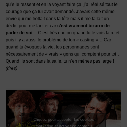
qu’elle ressent et en la voyant faire ça, j’ai réalisé tout le
courage que ça lui avait demandé. J’avais cette même
envie qui me trottait dans la tête mais il me fallait un
déclic pour me lancer car
c’est vraiment bizarre de
parler de soi…
C’est très chelou quand tu te vois faire et
puis il y a aussi le problème de ton « casting »… Car
quand tu évoques ta vie, tes personnages sont
nécessairement de « vrais » gens qui comptent pour toi…
Quand ils sont dans la salle, tu n’en mènes pas large !
(rires)
Cliquez pour accepter les cookies
marketing et activer ce contenu