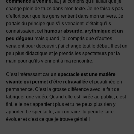
commencé à venir
et là, j’ai compris qu’il fallait que je
change plein de trucs dans mon texte. Je ne faisais pas
d’effort pour que les gens rentrent dans mon univers. Je
partais du principe que s’ils venaient, c’était qu’ils
connaissaient cet
humour absurde, arythmique et un
peu dégueu
mais quand j’ai compris que d’autres
venaient pour découvrir, j’ai changé tout le début. Il est un
peu plus didactique et je prends les spectateurs par la
main pour qu’ils viennent à ma rencontre.
C’est intéressant car
un spectacle est une matière
vivante qui permet d’être retravaillée
et peaufinée en
permanence. C’est la grosse différence avec le fait de
fabriquer une vidéo. Quand elle est livrée au public, c’est
fini, elle ne t’appartient plus et tu ne peux plus rien y
apporter. Le spectacle, au contraire, tu peux le faire
évoluer et c’est ce que je trouve génial !