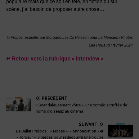
populaire mais que ce soit en télé, en fiction ou sur
scène, j’ai besoin de proposer autre chose…
© Propos recueillis par Morgane Las Dit Peisson pour Le Mensuel / Photos
Lea Rouaud
/ février 2024
↵ Retour vers la rubrique « interview »
PRÉCÉDENT
« Scandaleusement vôtre », une comédie truffée de
noms d’oiseaux au cinéma
SUIVANT
Le Ballet Preljocaj : « Noces », « Annonciation » et
« Torpeur », 3 pièces pour redécouvrir une troupe