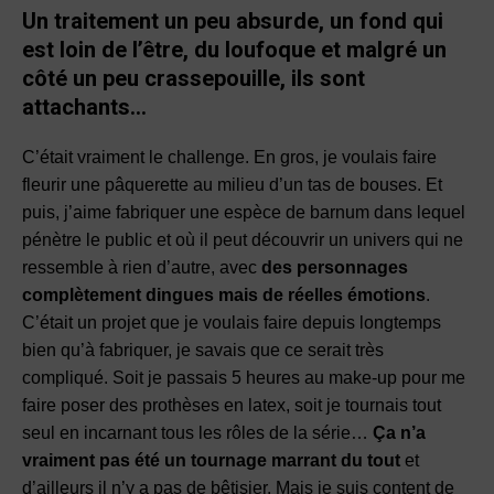
Un traitement un peu absurde, un fond qui
est loin de l’être, du loufoque et malgré un
côté un peu crassepouille, ils sont
attachants…
C’était vraiment le challenge. En gros, je voulais faire
fleurir une pâquerette au milieu d’un tas de bouses. Et
puis, j’aime fabriquer une espèce de barnum dans lequel
pénètre le public et où il peut découvrir un univers qui ne
ressemble à rien d’autre, avec
des personnages
complètement dingues mais de réelles émotions
.
C’était un projet que je voulais faire depuis longtemps
bien qu’à fabriquer, je savais que ce serait très
compliqué. Soit je passais 5 heures au make-up pour me
faire poser des prothèses en latex, soit je tournais tout
seul en incarnant tous les rôles de la série…
Ça n’a
vraiment pas été un tournage marrant du tout
et
d’ailleurs il n’y a pas de bêtisier. Mais je suis content de