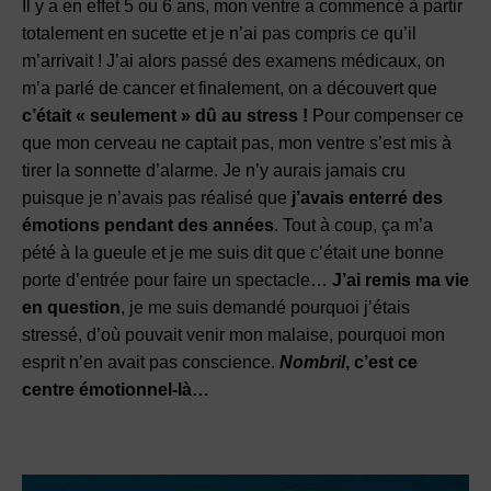
Il y a en effet 5 ou 6 ans, mon ventre a commencé à partir
totalement en sucette et je n’ai pas compris ce qu’il
m’arrivait ! J’ai alors passé des examens médicaux, on
m’a parlé de cancer et finalement, on a découvert que
c’était « seulement » dû au stress !
Pour compenser ce
que mon cerveau ne captait pas, mon ventre s’est mis à
tirer la sonnette d’alarme. Je n’y aurais jamais cru
puisque je n’avais pas réalisé que
j’avais enterré des
émotions pendant des années
. Tout à coup, ça m’a
pété à la gueule et je me suis dit que c’était une bonne
porte d’entrée pour faire un spectacle…
J’ai remis ma vie
en question
, je me suis demandé pourquoi j’étais
stressé, d’où pouvait venir mon malaise, pourquoi mon
esprit n’en avait pas conscience.
Nombril
, c’est ce
centre émotionnel-là…