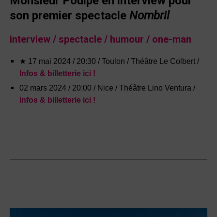
Monsieur Poulpe en interview pour
son premier spectacle
Nombril
interview / spectacle / humour / one-man
★ 17 mai 2024 / 20:30
/
Toulon / Théâtre Le Colbert
/
Infos & billetterie ici !
02 mars 2024
/
20:00
/
Nice / Théâtre Lino Ventura
/
Infos & billetterie ici !