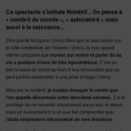
Ce spectacle s’intitule
Nombril
… On pense à
« nombril du monde », « autocentré » mais
aussi à la naissance…
Zéro pointé Morgane !
(rires)
Bien que tu aies raison sur
le côté nombriliste de l’histoire !
(rires)
Je suis quand
même conscient que
monter sur scène et parler de sa
vie a quelque chose de très égocentrique
. C’est un
peu la base du stand-up mais il faut reconnaître que ça
peut parfois ressembler à une prise d’otage !
(rires)
Mais par le nombril,
je voulais évoquer le ventre que
l’on appelle désormais notre deuxième cerveau
. J’ai le
privilège de ne ressentir absolument aucun trac ni stress
mais un évènement m’a un jour fait comprendre que
j’étais simplement déconnecté de mes émotions
.