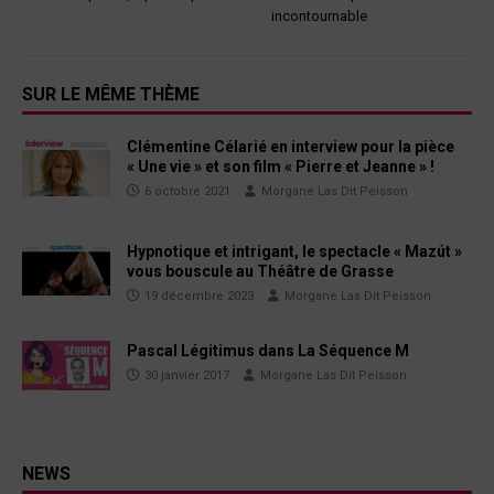
incontournable
SUR LE MÊME THÈME
Clémentine Célarié en interview pour la pièce
« Une vie » et son film « Pierre et Jeanne » !
6 octobre 2021
Morgane Las Dit Peisson
Hypnotique et intrigant, le spectacle « Mazút »
vous bouscule au Théâtre de Grasse
19 décembre 2023
Morgane Las Dit Peisson
Pascal Légitimus dans La Séquence M
30 janvier 2017
Morgane Las Dit Peisson
NEWS