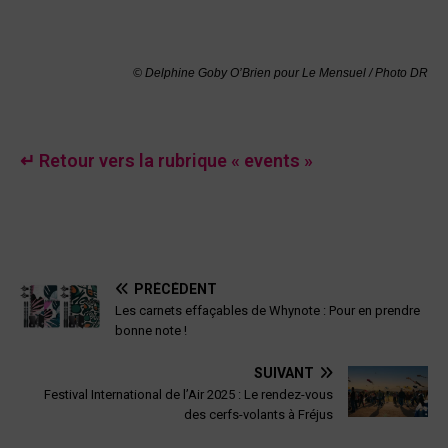
©
Delphine Goby O’Brien
pour Le Mensuel / Photo DR
↵ Retour vers la rubrique « events »
PRÉCÉDENT
Les carnets effaçables de Whynote : Pour en prendre
bonne note !
SUIVANT
Festival International de l’Air 2025 : Le rendez-vous
des cerfs-volants à Fréjus