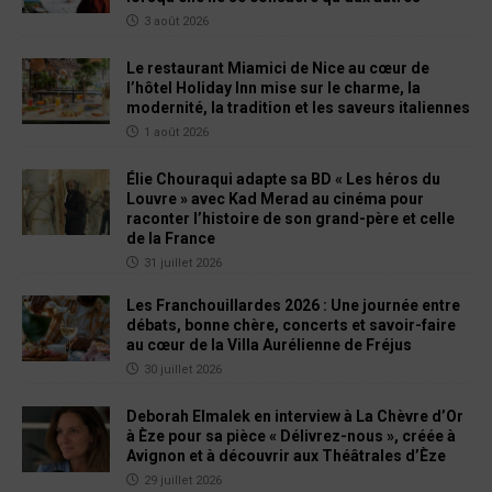
3 août 2026
Le restaurant Miamici de Nice au cœur de
l’hôtel Holiday Inn mise sur le charme, la
modernité, la tradition et les saveurs italiennes
1 août 2026
Élie Chouraqui adapte sa BD « Les héros du
Louvre » avec Kad Merad au cinéma pour
raconter l’histoire de son grand-père et celle
de la France
31 juillet 2026
Les Franchouillardes 2026 : Une journée entre
débats, bonne chère, concerts et savoir-faire
au cœur de la Villa Aurélienne de Fréjus
30 juillet 2026
Deborah Elmalek en interview à La Chèvre d’Or
à Èze pour sa pièce « Délivrez-nous », créée à
Avignon et à découvrir aux Théâtrales d’Èze
29 juillet 2026