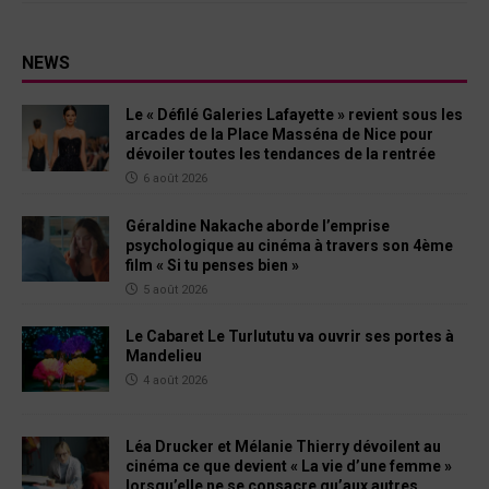
NEWS
Le « Défilé Galeries Lafayette » revient sous les
arcades de la Place Masséna de Nice pour
dévoiler toutes les tendances de la rentrée
6 août 2026
Géraldine Nakache aborde l’emprise
psychologique au cinéma à travers son 4ème
film « Si tu penses bien »
5 août 2026
Le Cabaret Le Turlututu va ouvrir ses portes à
Mandelieu
4 août 2026
Léa Drucker et Mélanie Thierry dévoilent au
cinéma ce que devient « La vie d’une femme »
lorsqu’elle ne se consacre qu’aux autres