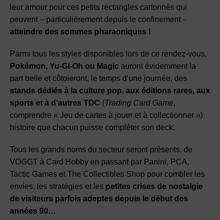
leur amour pour ces petits rectangles cartonnés qui
peuvent – particulièrement depuis le confinement –
atteindre des sommes pharaoniques !
Parmi tous les styles disponibles lors de ce rendez-vous,
Pokémon, Yu-Gi-Oh ou Magic
auront évidemment la
part belle et côtoieront, le temps d’une journée, des
stands dédiés à la culture pop, aux éditions rares, aux
sports et à d’autres TDC
(
Trading Card Game
,
comprendre « Jeu de cartes à jouer et à collectionner »)
histoire que chacun puisse compléter son deck.
Tous les grands noms du secteur seront présents, de
VOGGT à Card Hobby en passant par Panini, PCA,
Tactic Games et The Collectibles Shop pour combler les
envies, les stratégies et les
petites crises de nostalgie
de visiteurs parfois adeptes depuis le début des
années 90…