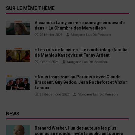
SUR LE MÊME THÈME
Alexandra Lamy en mère courage émouvante
dans « La Chambre des Merveilles »
26 février 2023
Morgane Las Dit Peisson
« Les rois de la piste » : Le cambriolage familial
de Mathieu Kassovitz et Fanny Ardant
6 mars 2024
Morgane Las Dit Peisson
« Nous irons tous au Paradis » avec Claude
Brasseur, Guy Bedos, Jean Rochefort et Victor
Lanoux
23 décembre 2020
Morgane Las Dit Peisson
NEWS
Bernard Werber, l’un des auteurs les plus
connus au monde, invite le public en tournée