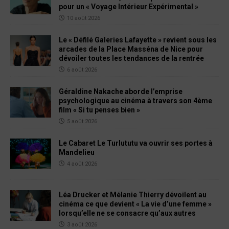
pour un « Voyage Intérieur Expérimental »
10 août 2026
Le « Défilé Galeries Lafayette » revient sous les
arcades de la Place Masséna de Nice pour
dévoiler toutes les tendances de la rentrée
6 août 2026
Géraldine Nakache aborde l’emprise
psychologique au cinéma à travers son 4ème
film « Si tu penses bien »
5 août 2026
Le Cabaret Le Turlututu va ouvrir ses portes à
Mandelieu
4 août 2026
Léa Drucker et Mélanie Thierry dévoilent au
cinéma ce que devient « La vie d’une femme »
lorsqu’elle ne se consacre qu’aux autres
3 août 2026