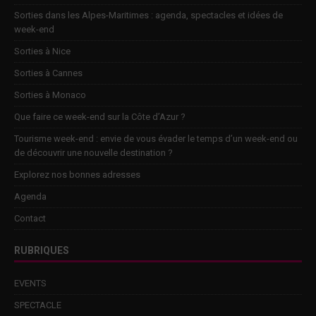
Sorties dans les Alpes-Maritimes : agenda, spectacles et idées de
week-end
Sorties à Nice
Sorties à Cannes
Sorties à Monaco
Que faire ce week-end sur la Côte d’Azur ?
Tourisme week-end : envie de vous évader le temps d’un week-end ou
de découvrir une nouvelle destination ?
Explorez nos bonnes adresses
Agenda
Contact
RUBRIQUES
EVENTS
SPECTACLE