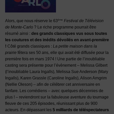
ème
Alors, que nous réserve le 63
Festival de Télévision
de Monte-Carlo
? Le riche programme pourrait être
résumé ainsi :
des grands classiques vus sous toutes
les coutures et des inédits dévoilés en avant-première
!
Côté grands classiques :
La petite maison dans la
prairie
fêtera ses 50 ans, elle qui avait été diffusée pour la
première fois en mars 1974 ! Une partie de l’inoubliable
casting sera présente pour l’évènement – Melissa Gilbert
(l’inoubliable Laura Ingalls), Melissa Sue Anderson (Mary
Ingalls), Karen Grassle (Caroline Ingalls), Alison Arngrim
(Nellie Oleson) – afin de célébrer cet anniversaire en
fanfare. Les comédiens – avec quelques décennies de
plus ! – reviendront sur la fabuleuse aventure du tournage
fleuve de ces 205 épisodes, réunissant plus de 900
acteurs. En dépassant les
5 milliards de téléspectateurs