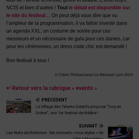
NCIS
et bien d’autres !
Tout
le détail est disponible sur
le site du festival…
On peut déjà vous dire que vu
l’ampleur de la programmation, il va falloir investir dans
un agenda XXL, un costume de soirée pour ces
messieurs et un nécessaire de gala pour ces dames, car
pour les cérémonies, un dress code chic est demandé !
Bon festival à tous !
© Claire Thiebaut pour Le Mensuel / juin
2024
↵ Retour vers la rubrique « events »
PRÉCÉDENT
Le Village des Talents Créatifs propose “Coq en
Scène”, son 1er festival de théâtre !
SUIVANT
Les Nuits de Robinson : les concerts « tous styles » de
l’été à Mandelieu