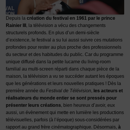
Depuis la
création du festival en 1961 par le prince
Rainier III
, la télévision a vécu des changements
structurels profonds. En plus d’un demi-siècle
d’existence, le festival a su lui aussi suivre ces mutations
profondes pour rester au plus proche des professionnels
du secteur et des habitudes du public. Car du programme
unique diffusé dans la petite lucarne du living-room
familial au multi-screen réparti dans chaque pièce de la
maison, la télévision a vu se succéder autant les époques
que les générations et leurs nouvelles pratiques ! Dès la
première année du
Festival de Télévision
,
les acteurs et
réalisateurs du monde entier se sont pressés pour
présenter leurs créations
, bien heureux d’avoir, eux
aussi, un évènement qui mette en lumière les productions
télévisuelles, parfois (à l’époque) sous-considérées par
rapport au grand frère cinématographique. Désormais,
à