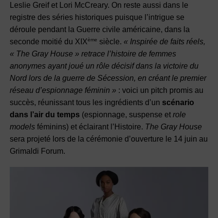
Leslie Greif et Lori McCreary. On reste aussi dans le
registre des séries historiques puisque l’intrigue se
déroule pendant la Guerre civile américaine, dans la
ème
seconde moitié du XIX
siècle.
« Inspirée de faits réels,
« The Gray House » retrace l’histoire de femmes
anonymes ayant joué un rôle décisif dans la victoire du
Nord lors de la guerre de Sécession, en créant le premier
réseau d’espionnage féminin »
: voici un pitch promis au
succès, réunissant tous les ingrédients d’un
scénario
dans l’air du temps
(espionnage, suspense et
role
models
féminins) et éclairant l’Histoire.
The Gray House
sera projeté lors de la cérémonie d’ouverture le 14 juin au
Grimaldi Forum.