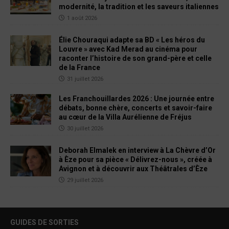
modernité, la tradition et les saveurs italiennes
1 août 2026
Élie Chouraqui adapte sa BD « Les héros du
Louvre » avec Kad Merad au cinéma pour
raconter l’histoire de son grand-père et celle
de la France
31 juillet 2026
Les Franchouillardes 2026 : Une journée entre
débats, bonne chère, concerts et savoir-faire
au cœur de la Villa Aurélienne de Fréjus
30 juillet 2026
Deborah Elmalek en interview à La Chèvre d’Or
à Èze pour sa pièce « Délivrez-nous », créée à
Avignon et à découvrir aux Théâtrales d’Èze
29 juillet 2026
GUIDES DE SORTIES