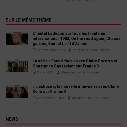
SUR LE MÊME THÈME
Chantal Ladesou sur tous les fronts en
interview pour 1983, On the road again, Chasse
gardée, Sam et Le fil d’Ariane
22 novembre 2023
Morgane Las Dit Peisson
La série « Face à face » avec Claire Borotra et
Constance Gay revient sur France 3
2 avril 2024
Morgane Las Dit Peisson
« L’éclipse », la nouvelle mini-série avec Claire
Keim sur France 2
3 septembre 2024
Morgane Las Dit Peisson
NEWS