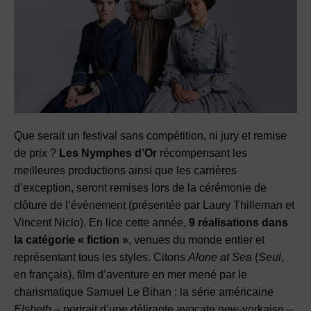
Que serait un festival sans compétition, ni jury et remise
de prix ?
Les Nymphes d’Or
récompensant les
meilleures productions ainsi que les carrières
d’exception, seront remises lors de la cérémonie de
clôture de l’évènement (présentée par Laury Thilleman et
Vincent Niclo). En lice cette année,
9 réalisations dans
la catégorie « fiction »
, venues du monde entier et
représentant tous les styles. Citons
Alone at Sea
(
Seul
,
en français), film d’aventure en mer mené par le
charismatique Samuel Le Bihan ; la série américaine
Elsbeth
– portrait d’une délirante avocate new-yorkaise –