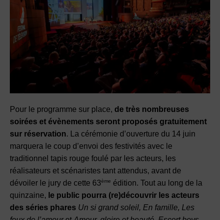
Pour le programme sur place,
de très nombreuses
soirées et évènements seront proposés gratuitement
sur réservation
. La cérémonie d’ouverture du 14 juin
marquera le coup d’envoi des festivités avec le
traditionnel tapis rouge foulé par les acteurs, les
réalisateurs et scénaristes tant attendus, avant de
ème
dévoiler le jury de cette 63
édition. Tout au long de la
quinzaine,
le public pourra (re)découvrir les acteurs
des séries phares
Un si grand soleil, En famille, Les
feux de l’amour
et
Amour, gloire et beauté, Escort boys,