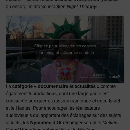
ou encore, le drame israélien
Night Therapy
.
Cliquez pour accepter les cookies
marketing et activer ce contenu
La
catégorie « documentaire et actualités »
compte
également 9 productions, dont une large partie est
consacrée aux guerres russo-ukrainienne et entre Israël
et le Hamas. Pour encourager les réalisateurs
audiovisuels qui apportent des éclairages sur des sujets
actuels, les
Nymphes d’Or
récompenseront le
Meilleur
Grand Reportage d’Actualités
et le
Meilleur