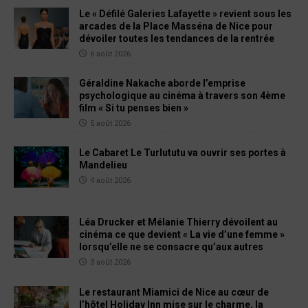
Le « Défilé Galeries Lafayette » revient sous les
arcades de la Place Masséna de Nice pour
dévoiler toutes les tendances de la rentrée
6 août 2026
Géraldine Nakache aborde l’emprise
psychologique au cinéma à travers son 4ème
film « Si tu penses bien »
5 août 2026
Le Cabaret Le Turlututu va ouvrir ses portes à
Mandelieu
4 août 2026
Léa Drucker et Mélanie Thierry dévoilent au
cinéma ce que devient « La vie d’une femme »
lorsqu’elle ne se consacre qu’aux autres
3 août 2026
Le restaurant Miamici de Nice au cœur de
l’hôtel Holiday Inn mise sur le charme, la