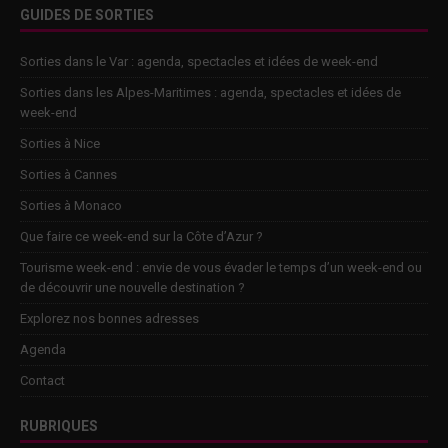
GUIDES DE SORTIES
Sorties dans le Var : agenda, spectacles et idées de week-end
Sorties dans les Alpes-Maritimes : agenda, spectacles et idées de
week-end
Sorties à Nice
Sorties à Cannes
Sorties à Monaco
Que faire ce week-end sur la Côte d’Azur ?
Tourisme week-end : envie de vous évader le temps d’un week-end ou
de découvrir une nouvelle destination ?
Explorez nos bonnes adresses
Agenda
Contact
RUBRIQUES