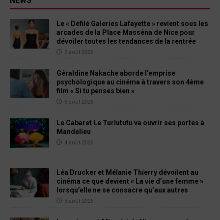
NEWS
Le « Défilé Galeries Lafayette » revient sous les
arcades de la Place Masséna de Nice pour
dévoiler toutes les tendances de la rentrée
6 août 2026
Géraldine Nakache aborde l’emprise
psychologique au cinéma à travers son 4ème
film « Si tu penses bien »
5 août 2026
Le Cabaret Le Turlututu va ouvrir ses portes à
Mandelieu
4 août 2026
Léa Drucker et Mélanie Thierry dévoilent au
cinéma ce que devient « La vie d’une femme »
lorsqu’elle ne se consacre qu’aux autres
3 août 2026