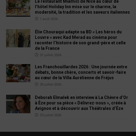
Le restaurant Miamici de Nice au cœur de
l’hôtel Holiday Inn mise sur le charme, la
modernité, la tradition et les saveurs italiennes
1 août 2026
Élie Chouraqui adapte sa BD « Les héros du
Louvre » avec Kad Merad au cinéma pour
raconter l’histoire de son grand-père et celle
de la France
31 juillet 2026
Les Franchouillardes 2026 : Une journée entre
débats, bonne chère, concerts et savoir-faire
au cœur de la Villa Aurélienne de Fréjus
30 juillet 2026
Deborah Elmalek en interview à La Chèvre d’Or
à Èze pour sa pièce « Délivrez-nous », créée à
Avignon et à découvrir aux Théâtrales d’Èze
29 juillet 2026