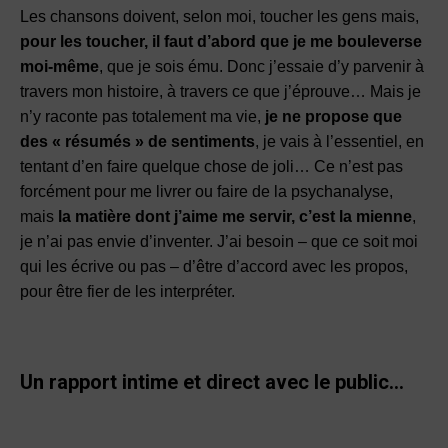
Les chansons doivent, selon moi, toucher les gens mais,
pour les toucher, il faut d’abord que je me bouleverse
moi-même
, que je sois ému. Donc j’essaie d’y parvenir à
travers mon histoire, à travers ce que j’éprouve… Mais je
n’y raconte pas totalement ma vie,
je ne propose que
des « résumés » de sentiments
, je vais à l’essentiel, en
tentant d’en faire quelque chose de joli… Ce n’est pas
forcément pour me livrer ou faire de la psychanalyse,
mais
la matière dont j’aime me servir, c’est la mienne
,
je n’ai pas envie d’inventer. J’ai besoin – que ce soit moi
qui les écrive ou pas – d’être d’accord avec les propos,
pour être fier de les interpréter.
Un rapport intime et direct avec le public…