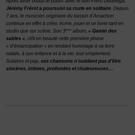
Après avoir séduit le public avec le duo Fréro Delavega,
Jérémy Frérot a poursuivi sa route en solitaire
. Depuis
7 ans, le musicien originaire du bassin d’Arcachon
continue en effet à créer, écrire, jouer et se livrer tant en
ème
studio que sur scène. Son 3
album,
« Gamin des
sables »
, clôt en beauté cette première phase
« d’émancipation » en rendant hommage à sa terre
natale, à son enfance et à la vie, tout simplement.
Solaires et pop,
ses chansons n’oublient pas d’être
sincères, intimes, profondes et chaleureuses…