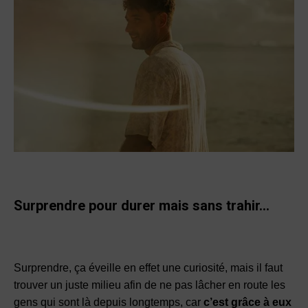
Surprendre pour durer mais sans trahir…
Surprendre, ça éveille en effet une curiosité, mais il faut
trouver un juste milieu afin de ne pas lâcher en route les
gens qui sont là depuis longtemps, car
c’est grâce à eux