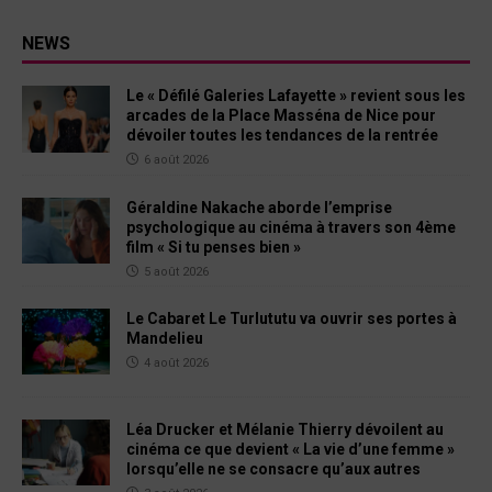
NEWS
Le « Défilé Galeries Lafayette » revient sous les
arcades de la Place Masséna de Nice pour
dévoiler toutes les tendances de la rentrée
6 août 2026
Géraldine Nakache aborde l’emprise
psychologique au cinéma à travers son 4ème
film « Si tu penses bien »
5 août 2026
Le Cabaret Le Turlututu va ouvrir ses portes à
Mandelieu
4 août 2026
Léa Drucker et Mélanie Thierry dévoilent au
cinéma ce que devient « La vie d’une femme »
lorsqu’elle ne se consacre qu’aux autres