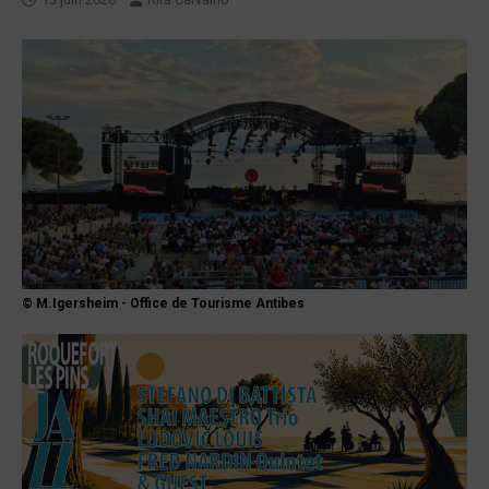
© M.Igersheim - Office de Tourisme Antibes