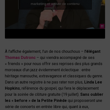
marketing et activer ce contenu
À l’affiche également, l’un de nos chouchous –
l’élégant
Thomas Dutronc
– qui viendra accompagné de ses
« friends » pour nous offrir ses reprises des plus grands
morceaux d’un jazz évidemment éclectique : entre
héritage manouche, extravagance et classiques du genre.
Dans un autre registre à ne pas rater non plus,
Linda Lee
Hopkins
, référence du gospel, qui fera le déplacement
pour la soirée de clôture gratuite (19 juillet).
Sans oublier
les « before » de la Petite Pinède
qui proposeront une
série de concerts en entrée libre qui, quant à eux,