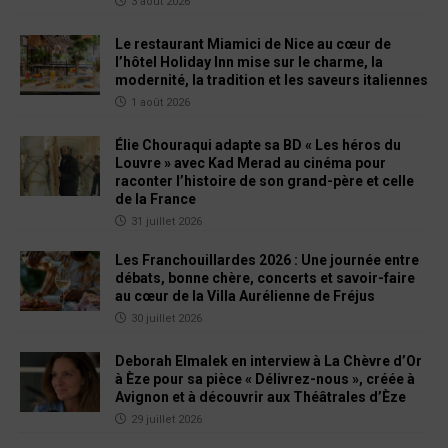
3 août 2026
Le restaurant Miamici de Nice au cœur de
l’hôtel Holiday Inn mise sur le charme, la
modernité, la tradition et les saveurs italiennes
1 août 2026
Élie Chouraqui adapte sa BD « Les héros du
Louvre » avec Kad Merad au cinéma pour
raconter l’histoire de son grand-père et celle
de la France
31 juillet 2026
Les Franchouillardes 2026 : Une journée entre
débats, bonne chère, concerts et savoir-faire
au cœur de la Villa Aurélienne de Fréjus
30 juillet 2026
Deborah Elmalek en interview à La Chèvre d’Or
à Èze pour sa pièce « Délivrez-nous », créée à
Avignon et à découvrir aux Théâtrales d’Èze
29 juillet 2026