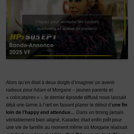
Cliquez pour accepter les cookies
marketing et activer ce contenu
Alors qu’on était à deux doigts d’imaginer un avenir
radieux pour Adam et Morgane – jeunes parents et
« colocataires » -, le dernier épisode diffusé nous laissait
déjà une larme à l’œil en faisant planer le début d’
une fin
loin de l’happy end attendue…
Dans un timing jamais
véritablement bien aligné, Karadec était enfin prêt pour
une vie de famille au moment même où Morgane réalisait