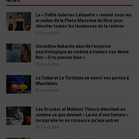
NEWS
Le « Défilé Galeries Lafayette » revient sous les
arcades de la Place Masséna de Nice pour
dévoiler toutes les tendances de la rentrée
6 août 2026
Géraldine Nakache aborde l’emprise
psychologique au cinéma à travers son 4ème
film « Si tu penses bien »
5 août 2026
Le Cabaret Le Turlututu va ouvrir ses portes à
Mandelieu
4 août 2026
Léa Drucker et Mélanie Thierry dévoilent au
cinéma ce que devient « La vie d’une femme »
lorsqu’elle ne se consacre qu’aux autres
3 août 2026