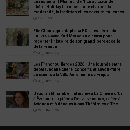
Le restaurant Miamici de Nice au cœur de
l’hôtel Holiday Inn mise sur le charme, la
modernité, la tradition et les saveurs italiennes
1 août 2026
Élie Chouraqui adapte sa BD « Les héros du
Louvre » avec Kad Merad au cinéma pour
raconter l’histoire de son grand-père et celle
de la France
31 juillet 2026
Les Franchouillardes 2026 : Une journée entre
débats, bonne chère, concerts et savoir-faire
au cœur de la Villa Aurélienne de Fréjus
30 juillet 2026
Deborah Elmalek en interview à La Chèvre d’Or
à Èze pour sa pièce « Délivrez-nous », créée à
Avignon et à découvrir aux Théâtrales d’Èze
29 juillet 2026