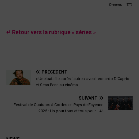
Roucou – TF1
↵ Retour vers la rubrique « séries »
PRÉCÉDENT
« Une bataille après l’autre » avec Leonardo DiCaprio
et Sean Penn au cinéma
SUIVANT
Festival de Quatuors à Cordes en Pays de Fayence
2025 : Un pour tous et tous pour… 4 !