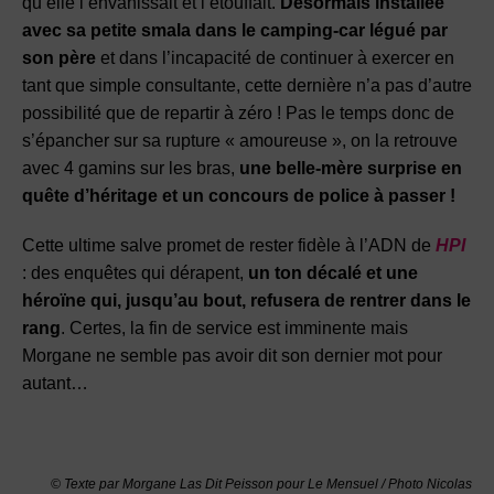
qu’elle l’envahissait et l’étouffait.
Désormais installée
avec sa petite smala dans le camping-car légué par
son père
et dans l’incapacité de continuer à exercer en
tant que simple consultante, cette dernière n’a pas d’autre
possibilité que de repartir à zéro ! Pas le temps donc de
s’épancher sur sa rupture « amoureuse », on la retrouve
avec 4 gamins sur les bras,
une belle-mère surprise en
quête d’héritage et un concours de police à passer !
Cette ultime salve promet de rester fidèle à l’ADN de
HPI
: des enquêtes qui dérapent,
un ton décalé et une
héroïne qui, jusqu’au bout, refusera de rentrer dans le
rang
. Certes, la fin de service est imminente mais
Morgane ne semble pas avoir dit son dernier mot pour
autant…
© Texte par
Morgane Las Dit Peisson pour Le Mensuel / Photo Nicolas