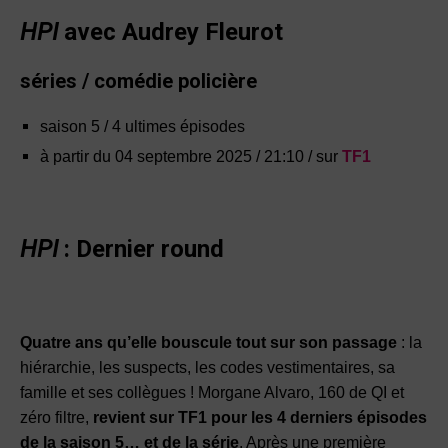
HPI
avec Audrey Fleurot
séries / comédie policière
saison 5 / 4 ultimes épisodes
à partir du 04 septembre 2025 / 21:10 / sur
TF1
HPI
: Dernier round
Quatre ans qu’elle bouscule tout sur son passage
: la
hiérarchie, les suspects, les codes vestimentaires, sa
famille et ses collègues ! Morgane Alvaro, 160 de QI et
zéro filtre,
revient sur TF1 pour les 4 derniers épisodes
de la saison 5… et de la série
. Après une première