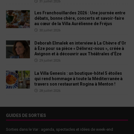
31 juillet 2026
Les Franchouillardes 2026 : Une journée entre
débats, bonne chère, concerts et savoir-faire
au cœur de la Villa Aurélienne de Fréjus
30 juillet 2026
Deborah Elmalek en interview à La Chèvre d’Or
à Èze pour sa pièce « Délivrez-nous », créée à
Avignon et à découvrir aux Théâtrales d’Èze
29 juillet 2026
La Villa Genesis : un boutique-hôtel 5 étoiles
qui rend hommage à toute la Méditerranée à
travers son restaurant Rogina à Menton !
28 juillet 2026
GUIDES DE SORTIES
Sorties dans le Var : agenda, spectacles et idées de week-end