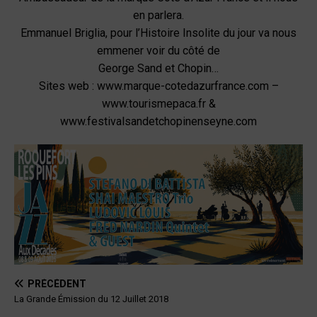
en parlera.
Emmanuel Briglia, pour l’Histoire Insolite du jour va nous
emmener voir du côté de
George Sand et Chopin…
Sites web : www.marque-cotedazurfrance.com –
www.tourismepaca.fr &
www.festivalsandetchopinenseyne.com
PRÉCÉDENT
La Grande Émission du 12 Juillet 2018