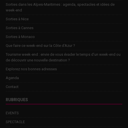
Sorties dans les Alpes-Maritimes : agenda, spectacles et idées de
week-end
Sorties à Nice
Sorties à Cannes
Sorties à Monaco
Que faire ce week-end sur la Côte d’Azur ?
Tourisme week-end : envie de vous évader le temps d’un week-end ou
de découvrir une nouvelle destination ?
Explorez nos bonnes adresses
Agenda
Contact
RUBRIQUES
EVENTS
SPECTACLE