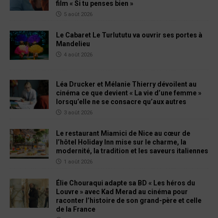
film « Si tu penses bien »
5 août 2026
Le Cabaret Le Turlututu va ouvrir ses portes à
Mandelieu
4 août 2026
Léa Drucker et Mélanie Thierry dévoilent au
cinéma ce que devient « La vie d’une femme »
lorsqu’elle ne se consacre qu’aux autres
3 août 2026
Le restaurant Miamici de Nice au cœur de
l’hôtel Holiday Inn mise sur le charme, la
modernité, la tradition et les saveurs italiennes
1 août 2026
Élie Chouraqui adapte sa BD « Les héros du
Louvre » avec Kad Merad au cinéma pour
raconter l’histoire de son grand-père et celle
de la France