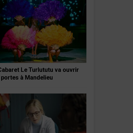
Cabaret Le Turlututu va ouvrir
 portes à Mandelieu