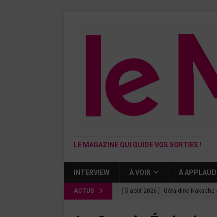
LE MAGAZINE QUI GUIDE VOS SORTIES !
INTERVIEW
À VOIR
À APPLAUD
ACTUS
[ 5 août 2026 ]
Géraldine Nakache 
« Si tu penses bien »
CINÉMA