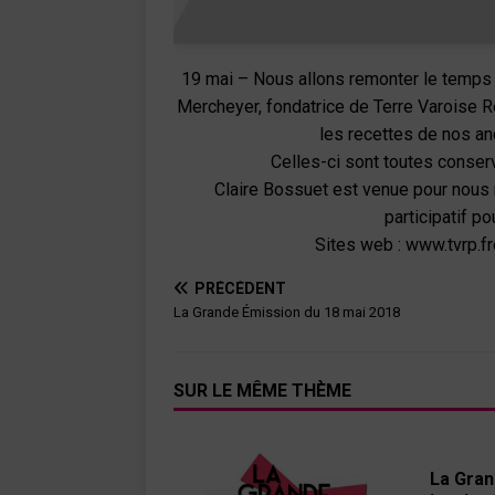
19 mai – Nous allons remonter le temps 
Mercheyer, fondatrice de Terre Varoise Ré
les recettes de nos an
Celles-ci sont toutes conser
Claire Bossuet est venue pour nous r
participatif po
Sites web : www.tvrp.f
PRÉCÉDENT
La Grande Émission du 18 mai 2018
SUR LE MÊME THÈME
La Gran