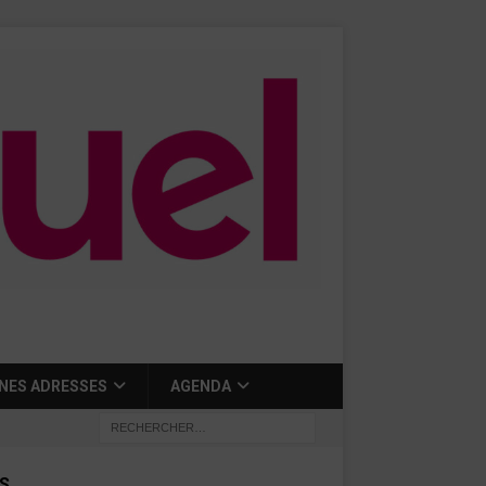
NES ADRESSES
AGENDA
S