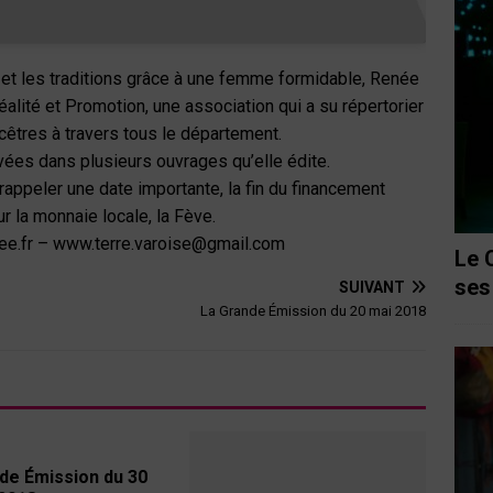
et les traditions grâce à une femme formidable, Renée
alité et Promotion, une association qui a su répertorier
cêtres à travers tous le département.
vées dans plusieurs ouvrages qu’elle édite.
appeler une date importante, la fin du financement
ur la monnaie locale, la Fève.
ree.fr – www.terre.varoise@gmail.com
Le 
ses
SUIVANT
La Grande Émission du 20 mai 2018
de Émission du 30