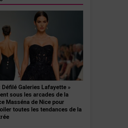
« Défilé Galeries Lafayette »
ient sous les arcades de la
ce Masséna de Nice pour
oiler toutes les tendances de la
trée