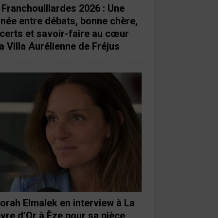
 Franchouillardes 2026 : Une
rnée entre débats, bonne chère,
certs et savoir-faire au cœur
a Villa Aurélienne de Fréjus
orah Elmalek en interview à La
vre d’Or à Èze pour sa pièce