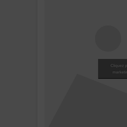
Cliquez p
marketin