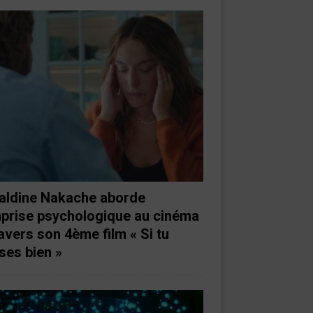
aldine Nakache aborde
mprise psychologique au cinéma
ravers son 4ème film « Si tu
ses bien »