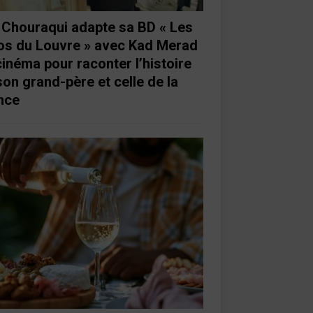
e Chouraqui adapte sa BD « Les
os du Louvre » avec Kad Merad
cinéma pour raconter l’histoire
son grand-père et celle de la
nce