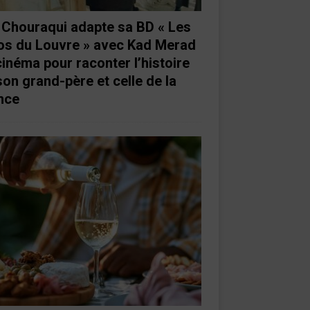
e Chouraqui adapte sa BD « Les
os du Louvre » avec Kad Merad
cinéma pour raconter l’histoire
son grand-père et celle de la
nce