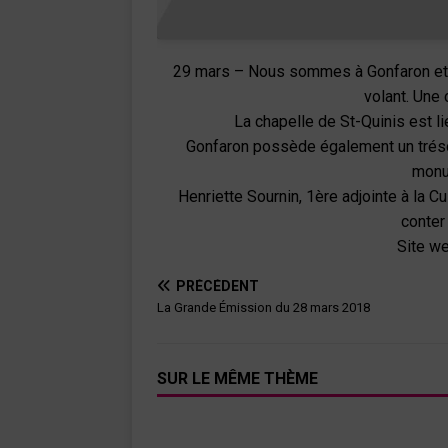
29 mars – Nous sommes à Gonfaron et n
volant. Une 
La chapelle de St-Quinis est l
Gonfaron possède également un trésor 
monu
Henriette Sournin, 1ère adjointe à la C
conter
Site we
PRÉCÉDENT
La Grande Émission du 28 mars 2018
SUR LE MÊME THÈME