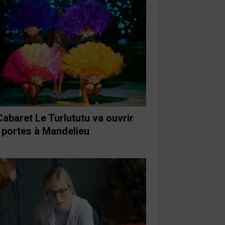
Cabaret Le Turlututu va ouvrir
 portes à Mandelieu