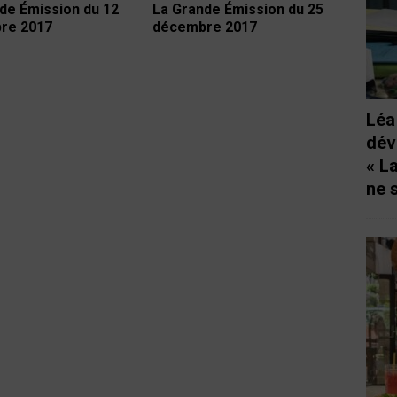
de Émission du 12
La Grande Émission du 25
re 2017
décembre 2017
Léa
dév
« L
ne 