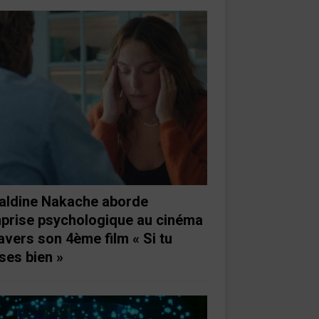
aldine Nakache aborde
mprise psychologique au cinéma
ravers son 4ème film « Si tu
ses bien »