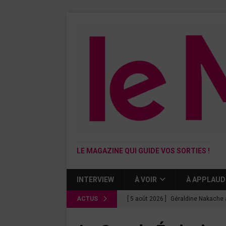
LE MAGAZINE QUI GUIDE VOS SORTIES !
INTERVIEW
À VOIR
À APPLAUD
ACTUS
[ 5 août 2026 ]
Géraldine Nakache 
« Si tu penses bien »
CINÉMA