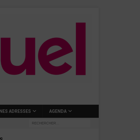
NES ADRESSES
AGENDA
S