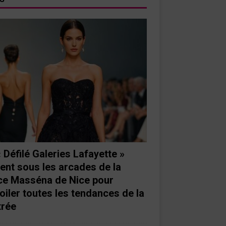
« Défilé Galeries Lafayette »
ient sous les arcades de la
ce Masséna de Nice pour
oiler toutes les tendances de la
trée