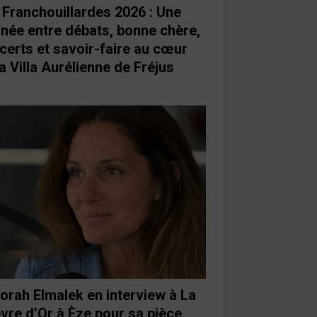
 Franchouillardes 2026 : Une
rnée entre débats, bonne chère,
certs et savoir-faire au cœur
a Villa Aurélienne de Fréjus
orah Elmalek en interview à La
vre d’Or à Èze pour sa pièce