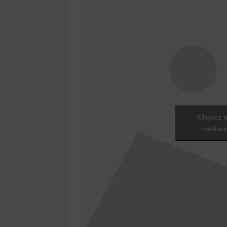
Cliquez p
marketin