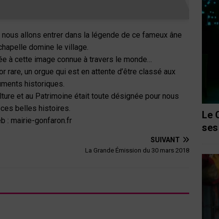
ous allons entrer dans la légende de ce fameux âne
chapelle domine le village.
iée à cette image connue à travers le monde…
rare, un orgue qui est en attente d’être classé aux
ments historiques.
ulture et au Patrimoine était toute désignée pour nous
 ces belles histoires.
Le 
b : mairie-gonfaron.fr
ses
SUIVANT
La Grande Émission du 30 mars 2018