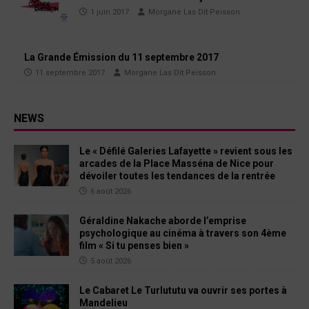
1 juin 2017
Morgane Las Dit Peisson
La Grande Émission du 11 septembre 2017
11 septembre 2017
Morgane Las Dit Peisson
NEWS
Le « Défilé Galeries Lafayette » revient sous les
arcades de la Place Masséna de Nice pour
dévoiler toutes les tendances de la rentrée
6 août 2026
Géraldine Nakache aborde l’emprise
psychologique au cinéma à travers son 4ème
film « Si tu penses bien »
5 août 2026
Le Cabaret Le Turlututu va ouvrir ses portes à
Mandelieu