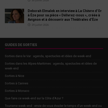
30 juillet 2026
Deborah Elmalek en interview à La Chèvre d’Or
à Èze pour sa pièce « Délivrez-nous », créée à
Avignon et à découvrir aux Théâtrales d’Èze
29 juillet 2026
GUIDES DE SORTIES
Sorties dans le Var : agenda, spectacles et idées de week-end
Sorties dans les Alpes-Maritimes : agenda, spectacles et idées de
week-end
Sorties à Nice
Sorties à Cannes
Sorties à Monaco
Que faire ce week-end sur la Côte d’Azur ?
Tourisme week-end : envie de vous évader le temps d’un week-end ou