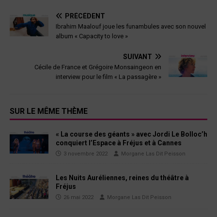
PRÉCÉDENT
Ibrahim Maalouf joue les funambules avec son nouvel
album « Capacity to love »
SUIVANT
Cécile de France et Grégoire Monsaingeon en
interview pour le film « La passagère »
SUR LE MÊME THÈME
« La course des géants » avec Jordi Le Bolloc’h
conquiert l’Espace à Fréjus et à Cannes
3 novembre 2022
Morgane Las Dit Peisson
Les Nuits Auréliennes, reines du théâtre à
Fréjus
26 mai 2022
Morgane Las Dit Peisson