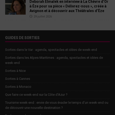
Deborah Elmalek en interview à La Chèvre d’Or
à Èze pour sa pièce « Délivrez-nous », créée à
Avignon et à découvrir aux Théâtrales d’Èze
29 juillet 2026
GUIDES DE SORTIES
Sorties dans le Var : agenda, spectacles et idées de week-end
Sorties dans les Alpes-Maritimes : agenda, spectacles et idées de
week-end
Sorties à Nice
Sorties à Cannes
Sorties à Monaco
Que faire ce week-end sur la Côte d’Azur ?
Tourisme week-end : envie de vous évader le temps d’un week-end ou
de découvrir une nouvelle destination ?