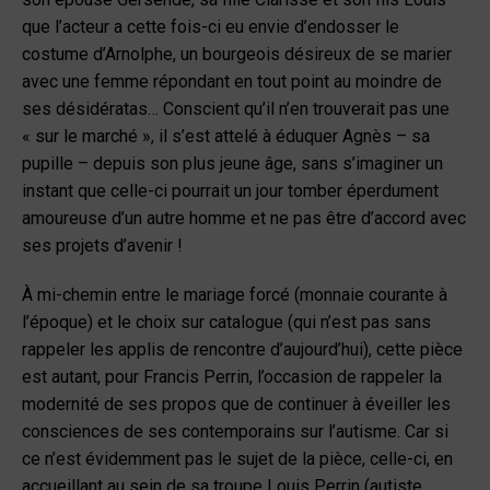
que l’acteur a cette fois-ci eu envie d’endosser le
costume d’Arnolphe, un bourgeois désireux de se marier
avec une femme répondant en tout point au moindre de
ses désidératas… Conscient qu’il n’en trouverait pas une
« sur le marché », il s’est attelé à éduquer Agnès – sa
pupille – depuis son plus jeune âge, sans s’imaginer un
instant que celle-ci pourrait un jour tomber éperdument
amoureuse d’un autre homme et ne pas être d’accord avec
ses projets d’avenir !
À mi-chemin entre le mariage forcé (monnaie courante à
l’époque) et le choix sur catalogue (qui n’est pas sans
rappeler les applis de rencontre d’aujourd’hui), cette pièce
est autant, pour Francis Perrin, l’occasion de rappeler la
modernité de ses propos que de continuer à éveiller les
consciences de ses contemporains sur l’autisme. Car si
ce n’est évidemment pas le sujet de la pièce, celle-ci, en
accueillant au sein de sa troupe Louis Perrin (autiste