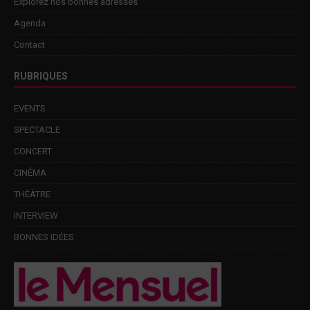
Explorez nos bonnes adresses
Agenda
Contact
RUBRIQUES
EVENTS
SPECTACLE
CONCERT
CINÉMA
THÉÂTRE
INTERVIEW
BONNES IDÉES