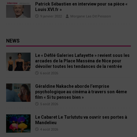
Patrick Sébastien en interview pour sa pièce «
Louis XVI.fr »
9 janvier 2022
Morgane Las Dit Peisson
NEWS
Le « Défilé Galeries Lafayette » revient sous les
arcades de la Place Masséna de Nice pour
dévoiler toutes les tendances de la rentrée
6 août 2026
Géraldine Nakache aborde l’emprise
psychologique au cinéma à travers son 4ème
film « Si tu penses bien »
5 août 2026
Le Cabaret Le Turlututu va ouvrir ses portes à
Mandelieu
4 août 2026