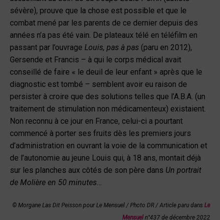
sévère), prouve que la chose est possible et que le
combat mené par les parents de ce dernier depuis des
années n’a pas été vain. De plateaux télé en téléfilm en
passant par l’ouvrage
Louis, pas à pas
(paru en 2012),
Gersende et Francis – à qui le corps médical avait
conseillé de faire « le deuil de leur enfant » après que le
diagnostic est tombé – semblent avoir eu raison de
persister à croire que des solutions telles que l’A.B.A. (un
traitement de stimulation non médicamenteux) existaient.
Non reconnu à ce jour en France, celui-ci a pourtant
commencé à porter ses fruits dès les premiers jours
d’administration en ouvrant la voie de la communication et
de l’autonomie au jeune Louis qui, à 18 ans, montait déjà
sur les planches aux côtés de son père dans
Un portrait
de Molière en 50 minutes
…
© Morgane Las Dit Peisson pour Le Mensuel / Photo DR
/ Article paru dans
Le
Mensuel
n°437 de décembre 2022