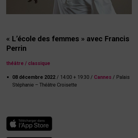
« L’école des femmes » avec Francis
Perrin
théâtre
/
classique
08 décembre 2022
/ 14:00 + 19:30 /
Cannes
/ Palais
Stéphanie – Théâtre Croisette