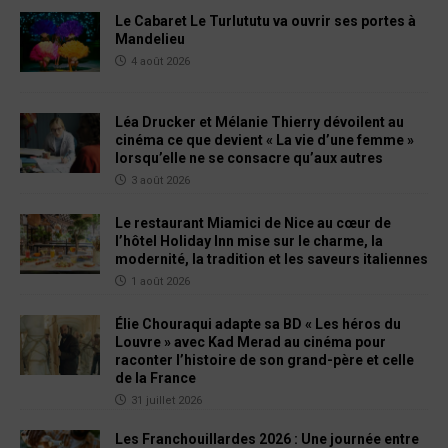
Le Cabaret Le Turlututu va ouvrir ses portes à
Mandelieu
4 août 2026
Léa Drucker et Mélanie Thierry dévoilent au
cinéma ce que devient « La vie d’une femme »
lorsqu’elle ne se consacre qu’aux autres
3 août 2026
Le restaurant Miamici de Nice au cœur de
l’hôtel Holiday Inn mise sur le charme, la
modernité, la tradition et les saveurs italiennes
1 août 2026
Élie Chouraqui adapte sa BD « Les héros du
Louvre » avec Kad Merad au cinéma pour
raconter l’histoire de son grand-père et celle
de la France
31 juillet 2026
Les Franchouillardes 2026 : Une journée entre