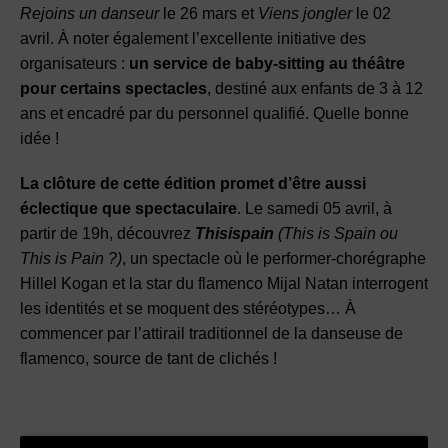
Rejoins un danseur
le 26 mars et
Viens jongler
le 02
avril. À noter également l’excellente initiative des
organisateurs :
un service de baby-sitting au théâtre
pour certains spectacles
, destiné aux enfants de 3 à 12
ans et encadré par du personnel qualifié. Quelle bonne
idée !
La clôture de cette édition promet d’être aussi
éclectique que spectaculaire
. Le samedi 05 avril, à
partir de 19h, découvrez
Thisispain
(This is Spain ou
This is Pain ?)
, un spectacle où le performer-chorégraphe
Hillel Kogan et la star du flamenco Mijal Natan interrogent
les identités et se moquent des stéréotypes… À
commencer par l’attirail traditionnel de la danseuse de
flamenco, source de tant de clichés !