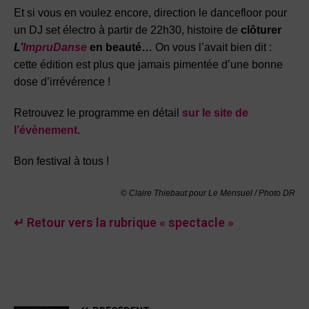
Et si vous en voulez encore, direction le dancefloor pour
un DJ set électro à partir de 22h30, histoire de
clôturer
L’
ImpruDanse
en beauté…
On vous l’avait bien dit :
cette édition est plus que jamais pimentée d’une bonne
dose d’irrévérence !
Retrouvez le programme en détail
sur le site de
l’évènement
.
Bon festival à tous !
© Claire Thiebaut pour Le Mensuel / Photo DR
↵ Retour vers la rubrique « spectacle »