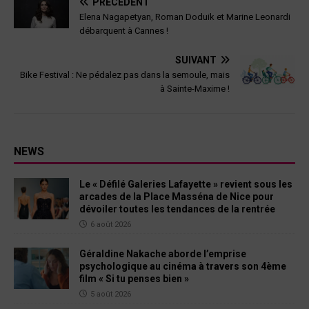
PRÉCÉDENT
Elena Nagapetyan, Roman Doduik et Marine Leonardi
débarquent à Cannes !
SUIVANT
Bike Festival : Ne pédalez pas dans la semoule, mais
à Sainte-Maxime !
NEWS
Le « Défilé Galeries Lafayette » revient sous les
arcades de la Place Masséna de Nice pour
dévoiler toutes les tendances de la rentrée
6 août 2026
Géraldine Nakache aborde l’emprise
psychologique au cinéma à travers son 4ème
film « Si tu penses bien »
5 août 2026