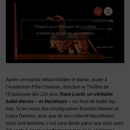
Cliquez pour accepter les cookies
marketing et activer ce contenu
Après cet exploit mêlant théâtre et danse, jouée à
l’Auditorium Pôle Chabran, direction le Théâtre de
l’Esplanade dès 21h pour
Rave Lucid
,
un véritable
ballet électro – et électrisant –
sur fond de battle hip-
hop. Si les noms des chorégraphes Brandon Masele et
Laura Defretin, ainsi que de leur collectif Mazelfreten,
vous sont familiers, c’est sans doute parce que vous avez