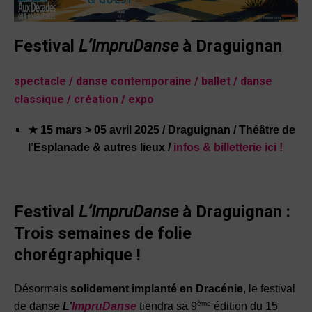
Festival
L’ImpruDanse
à Draguignan
spectacle / danse contemporaine / ballet / danse
classique / création / expo
★ 15 mars > 05 avril 2025 / Draguignan / Théâtre de
l’Esplanade & autres lieux /
infos & billetterie ici !
Festival
L’ImpruDanse
à Draguignan :
Trois semaines de folie
chorégraphique !
Désormais
solidement implanté en Dracénie
, le festival
ème
de danse
L’
ImpruDanse
tiendra sa 9
édition du 15