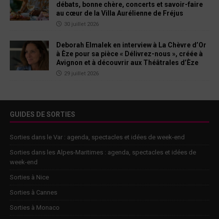
débats, bonne chère, concerts et savoir-faire
au cœur de la Villa Aurélienne de Fréjus
30 juillet 2026
Deborah Elmalek en interview à La Chèvre d’Or
à Èze pour sa pièce « Délivrez-nous », créée à
Avignon et à découvrir aux Théâtrales d’Èze
29 juillet 2026
GUIDES DE SORTIES
Sorties dans le Var : agenda, spectacles et idées de week-end
Sorties dans les Alpes-Maritimes : agenda, spectacles et idées de
week-end
Sorties à Nice
Sorties à Cannes
Sorties à Monaco