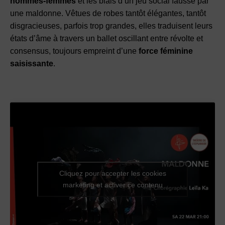
hommes-femmes
et les biais d’un jeu social faussé par
une maldonne. Vêtues de robes tantôt élégantes, tantôt
disgracieuses, parfois trop grandes, elles traduisent leurs
états d’âme à travers un ballet oscillant entre révolte et
consensus, toujours empreint d’une
force féminine
saisissante
.
Cliquez pour accepter les cookies
marketing et activer ce contenu