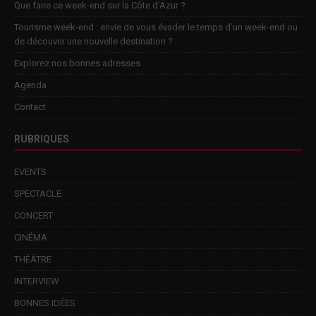
Que faire ce week-end sur la Côte d’Azur ?
Tourisme week-end : envie de vous évader le temps d’un week-end ou
de découvrir une nouvelle destination ?
Explorez nos bonnes adresses
Agenda
Contact
RUBRIQUES
EVENTS
SPECTACLE
CONCERT
CINÉMA
THÉÂTRE
INTERVIEW
BONNES IDÉES