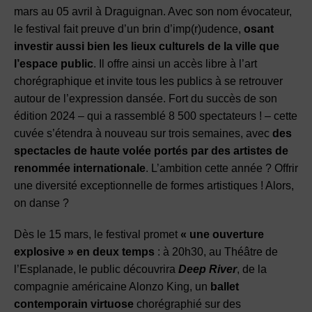
mars au 05 avril à Draguignan. Avec son nom évocateur,
le festival fait preuve d’un brin d’imp(r)udence,
osant
investir aussi bien les lieux culturels de la ville que
l’espace public
. Il offre ainsi un accès libre à l’art
chorégraphique et invite tous les publics à se retrouver
autour de l’expression dansée. Fort du succès de son
édition 2024 – qui a rassemblé 8 500 spectateurs ! – cette
cuvée s’étendra à nouveau sur trois semaines, avec
des
spectacles de haute volée portés par des artistes de
renommée internationale
. L’ambition cette année ? Offrir
une diversité exceptionnelle de formes artistiques ! Alors,
on danse ?
Dès le 15 mars, le festival promet
« une ouverture
explosive » en deux temps
: à 20h30, au Théâtre de
l’Esplanade, le public découvrira
Deep River
, de la
compagnie américaine Alonzo King, un
ballet
contemporain virtuose
chorégraphié sur des