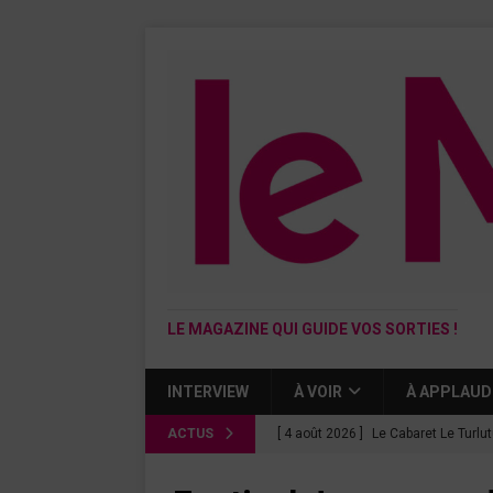
LE MAGAZINE QUI GUIDE VOS SORTIES !
INTERVIEW
À VOIR
À APPLAUD
ACTUS
[ 4 août 2026 ]
Le Cabaret Le Turlu
[ 3 août 2026 ]
Léa Drucker et Méla