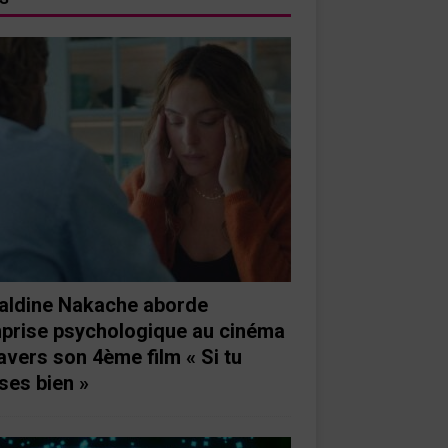
aldine Nakache aborde
mprise psychologique au cinéma
ravers son 4ème film « Si tu
ses bien »