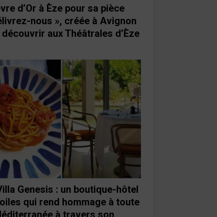
vre d’Or à Èze pour sa pièce
élivrez-nous », créée à Avignon
à découvrir aux Théâtrales d’Èze
Villa Genesis : un boutique-hôtel
toiles qui rend hommage à toute
Méditerranée à travers son