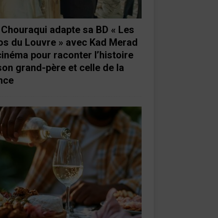
e Chouraqui adapte sa BD « Les
os du Louvre » avec Kad Merad
cinéma pour raconter l’histoire
son grand-père et celle de la
nce