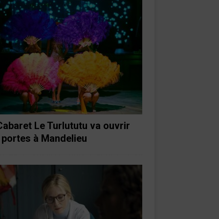
Cabaret Le Turlututu va ouvrir
 portes à Mandelieu