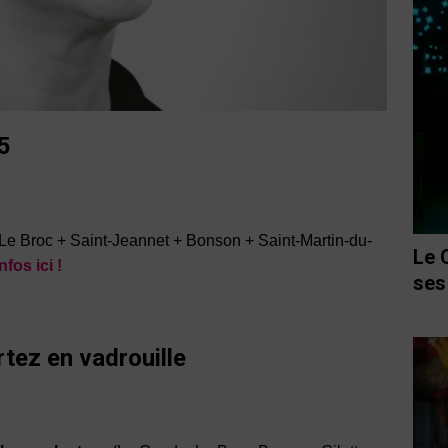
5
Le Broc + Saint-Jeannet + Bonson + Saint-Martin-du-
Le 
infos ici !
ses
rtez en vadrouille