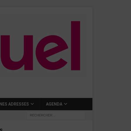
NES ADRESSES
AGENDA
S