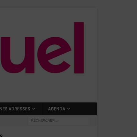
NES ADRESSES
AGENDA
S