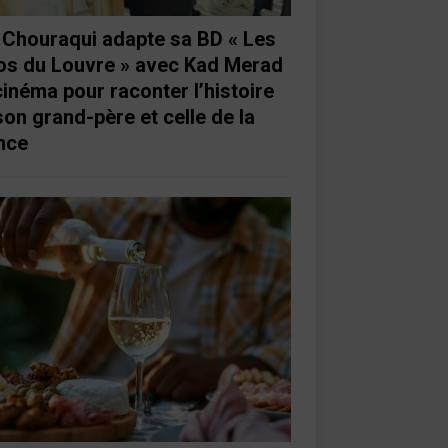
e Chouraqui adapte sa BD « Les
os du Louvre » avec Kad Merad
cinéma pour raconter l’histoire
son grand-père et celle de la
nce