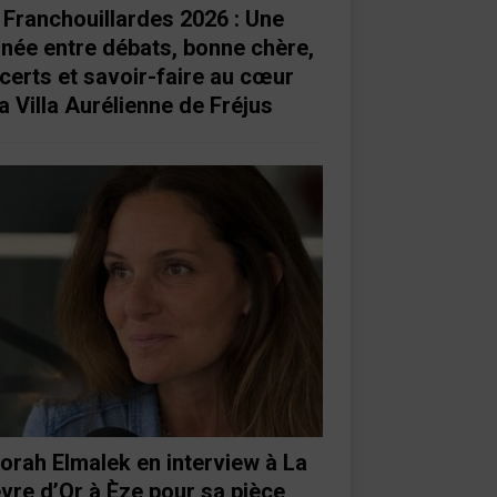
 Franchouillardes 2026 : Une
rnée entre débats, bonne chère,
certs et savoir-faire au cœur
a Villa Aurélienne de Fréjus
orah Elmalek en interview à La
vre d’Or à Èze pour sa pièce