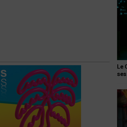
Le 
ses