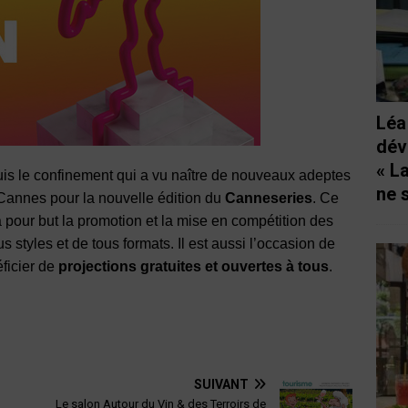
Léa
dév
« L
is le confinement qui a vu naître de nouveaux adeptes
ne 
à Cannes pour la nouvelle édition du
Canneseries
. Ce
a pour but la promotion et la mise en compétition des
 styles et de tous formats. Il est aussi l’occasion de
éficier de
projections gratuites et ouvertes à tous
.
SUIVANT
Le salon Autour du Vin & des Terroirs de