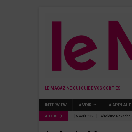
LE MAGAZINE QUI GUIDE VOS SORTIES !
INTERVIEW
À VOIR
À APPLAUD
ACTUS
[ 5 août 2026 ]
Géraldine Nakache 
« Si tu penses bien »
CINÉMA