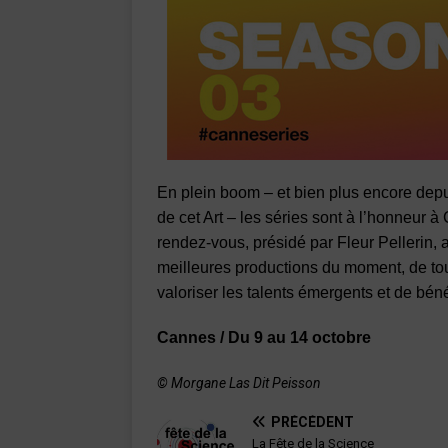
En plein boom – et bien plus encore depu
de cet Art – les séries sont à l’honneur 
rendez-vous, présidé par Fleur Pellerin, 
meilleures productions du moment, de tous
valoriser les talents émergents et de bén
Cannes / Du 9 au 14 octobre
© Morgane Las Dit Peisson
PRÉCÉDENT
La Fête de la Science