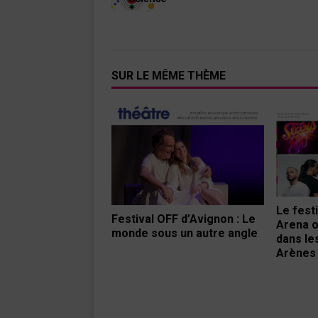
SUR LE MÊME THÈME
Le fest
Festival OFF d’Avignon : Le
Arena o
monde sous un autre angle
dans le
Arènes 