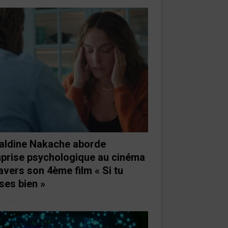
aldine Nakache aborde
mprise psychologique au cinéma
ravers son 4ème film « Si tu
ses bien »