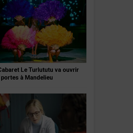
Cabaret Le Turlututu va ouvrir
 portes à Mandelieu