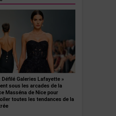
« Défilé Galeries Lafayette »
ient sous les arcades de la
ce Masséna de Nice pour
oiler toutes les tendances de la
trée