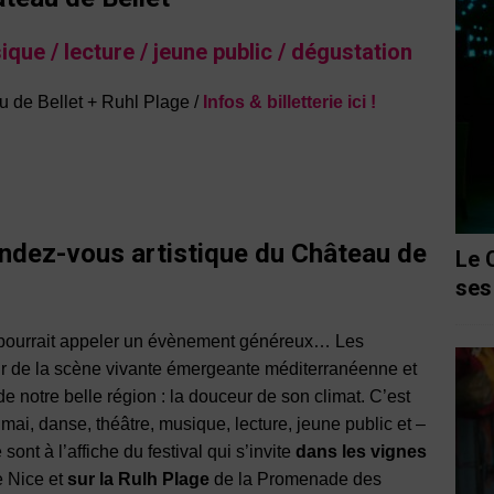
ique / lecture / jeune public / dégustation
u de Bellet + Ruhl Plage /
Infos & billetterie ici !
ndez-vous artistique du Château de
Le 
ses
n pourrait appeler un évènement généreux… Les
ur de la scène vivante émergeante méditerranéenne et
de notre belle région : la douceur de son climat. C’est
n mai, danse, théâtre, musique, lecture, jeune public et –
sont à l’affiche du festival qui s’invite
dans les vignes
de Nice et
sur la Rulh Plage
de la Promenade des