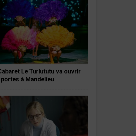
Cabaret Le Turlututu va ouvrir
 portes à Mandelieu