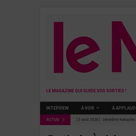
LE MAGAZINE QUI GUIDE VOS SORTIES !
INTERVIEW
À VOIR
À APPLAUD
ACTUS
[ 5 août 2026 ]
Géraldine Nakache 
« Si tu penses bien »
CINÉMA