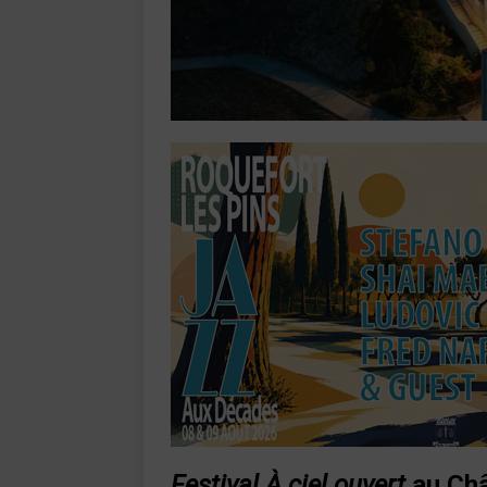
Festival À ciel ouvert
au Châ