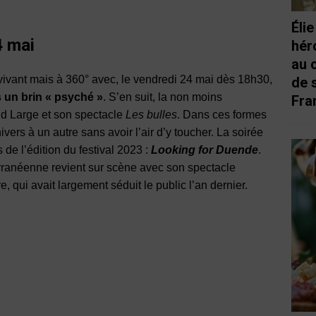
Éli
4 mai
hér
au 
 vivant mais à 360° avec, le vendredi 24 mai dès 18h30,
de 
 un brin « psyché »
. S’en suit, la non moins
Fra
d Large et son spectacle
Les bulles
. Dans ces formes
ers à un autre sans avoir l’air d’y toucher. La soirée
de l’édition du festival 2023 :
Looking for Duende
.
ranéenne revient sur scène avec son spectacle
, qui avait largement séduit le public l’an dernier.