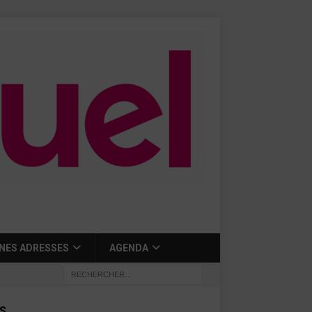
NES ADRESSES
AGENDA
S