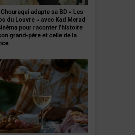
e Chouraqui adapte sa BD « Les
os du Louvre » avec Kad Merad
cinéma pour raconter l’histoire
son grand-père et celle de la
nce