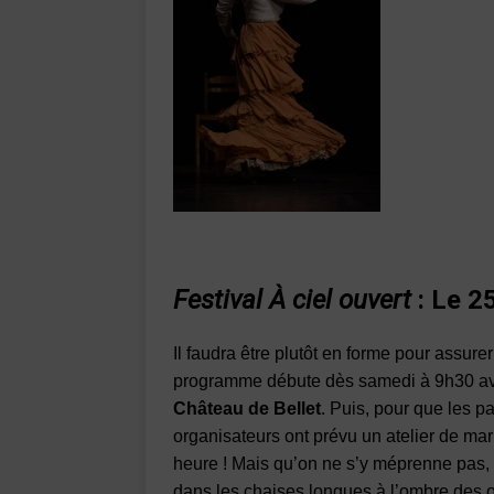
Festival À ciel ouvert
: Le 2
Il faudra être plutôt en forme pour assure
programme débute dès samedi à 9h30 a
Château de Bellet
. Puis, pour que les pa
organisateurs ont prévu un atelier de mar
heure ! Mais qu’on ne s’y méprenne pas,
dans les chaises longues à l’ombre des oli