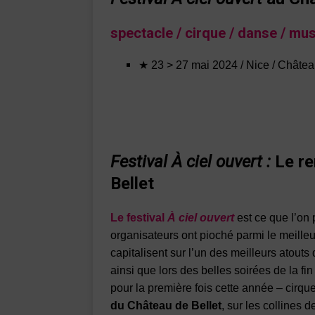
spectacle
/ cirque / danse / mus
★ 23 > 27 mai 2024 / Nice / Châtea
Festival À ciel ouvert :
Le re
Bellet
Le festival
À ciel ouvert
est ce que l’o
organisateurs ont pioché parmi le meille
capitalisent sur l’un des meilleurs atouts 
ainsi que lors des belles soirées de la fi
pour la première fois cette année – cirque 
du Château de Bellet
, sur les collines 