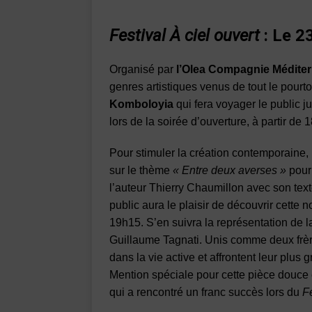
Festival À ciel ouvert
: Le 2
Organisé par
l’Olea Compagnie Médite
genres artistiques venus de tout le pour
Komboloyia
qui fera voyager le public 
lors de la soirée d’ouverture, à partir de 
Pour stimuler la création contemporaine,
sur le thème
« Entre deux averses »
pour
l’auteur Thierry Chaumillon avec son tex
public aura le plaisir de découvrir cette n
19h15. S’en suivra la représentation de 
Guillaume Tagnati. Unis comme deux frèr
dans la vie active et affrontent leur plus 
Mention spéciale pour cette pièce douce et
qui a rencontré un franc succès lors du
F