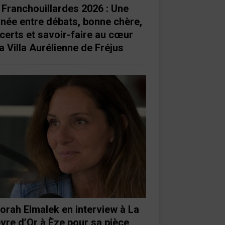
 Franchouillardes 2026 : Une
rnée entre débats, bonne chère,
certs et savoir-faire au cœur
a Villa Aurélienne de Fréjus
orah Elmalek en interview à La
vre d’Or à Èze pour sa pièce