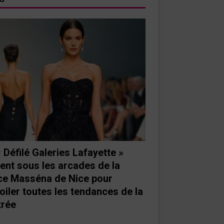
« Défilé Galeries Lafayette »
ient sous les arcades de la
ce Masséna de Nice pour
oiler toutes les tendances de la
trée