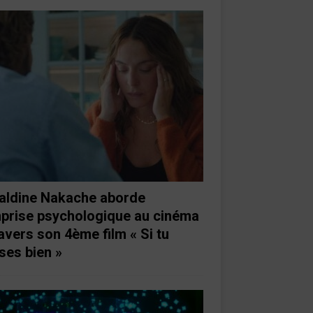
aldine Nakache aborde
mprise psychologique au cinéma
ravers son 4ème film « Si tu
ses bien »