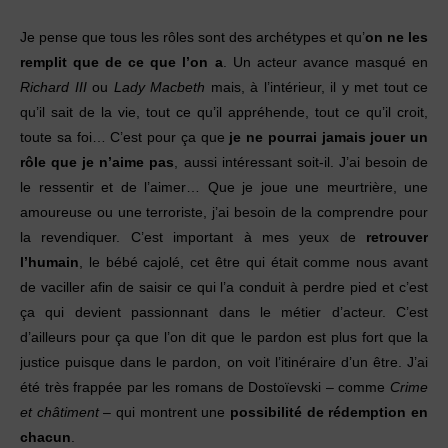
Je pense que tous les rôles sont des archétypes et qu’
on ne les
remplit que de ce que l’on a
. Un acteur avance masqué en
Richard III
ou
Lady Macbeth
mais, à l’intérieur, il y met tout ce
qu’il sait de la vie, tout ce qu’il appréhende, tout ce qu’il croit,
toute sa foi… C’est pour ça que
je ne pourrai jamais jouer un
rôle que je n’aime pas
, aussi intéressant soit-il. J’ai besoin de
le ressentir et de l’aimer… Que je joue une meurtrière, une
amoureuse ou une terroriste, j’ai besoin de la comprendre pour
la revendiquer. C’est important à mes yeux de
retrouver
l’humain
, le bébé cajolé, cet être qui était comme nous avant
de vaciller afin de saisir ce qui l’a conduit à perdre pied et c’est
ça qui devient passionnant dans le métier d’acteur. C’est
d’ailleurs pour ça que l’on dit que le pardon est plus fort que la
justice puisque dans le pardon, on voit l’itinéraire d’un être. J’ai
été très frappée par les romans de Dostoïevski – comme
Crime
et châtiment
– qui montrent une
possibilité de rédemption en
chacun
.