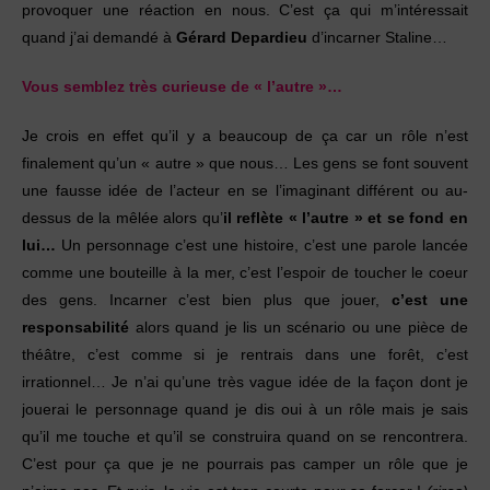
provoquer une réaction en nous. C’est ça qui m’intéressait
quand j’ai demandé à
Gérard Depardieu
d’incarner Staline…
Vous semblez très curieuse de « l’autre »…
Je crois en effet qu’il y a beaucoup de ça car un rôle n’est
finalement qu’un « autre » que nous… Les gens se font souvent
une fausse idée de l’acteur en se l’imaginant différent ou au-
dessus de la mêlée alors qu’
il reflète « l’autre » et se fond en
lui…
Un personnage c’est une histoire, c’est une parole lancée
comme une bouteille à la mer, c’est l’espoir de toucher le coeur
des gens. Incarner c’est bien plus que jouer,
c’est une
responsabilité
alors quand je lis un scénario ou une pièce de
théâtre, c’est comme si je rentrais dans une forêt, c’est
irrationnel… Je n’ai qu’une très vague idée de la façon dont je
jouerai le personnage quand je dis oui à un rôle mais je sais
qu’il me touche et qu’il se construira quand on se rencontrera.
C’est pour ça que je ne pourrais pas camper un rôle que je