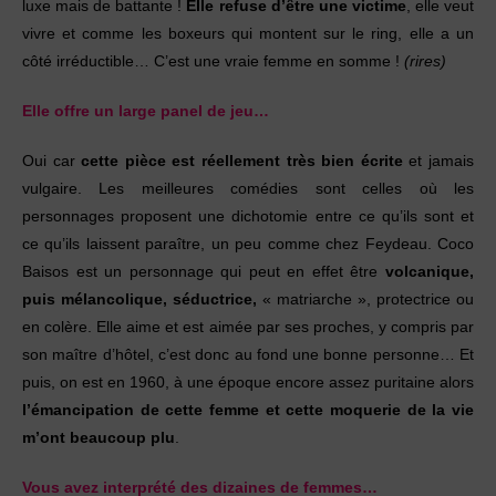
luxe mais de battante !
Elle refuse d’être une victime
, elle veut
vivre et comme les boxeurs qui montent sur le ring, elle a un
côté irréductible… C’est une vraie femme en somme !
(rires)
Elle offre un large panel de jeu…
Oui car
cette pièce est réellement très bien écrite
et jamais
vulgaire. Les meilleures comédies sont celles où les
personnages proposent une dichotomie entre ce qu’ils sont et
ce qu’ils laissent paraître, un peu comme chez Feydeau. Coco
Baisos est un personnage qui peut en effet être
volcanique,
puis mélancolique, séductrice,
« matriarche », protectrice ou
en colère. Elle aime et est aimée par ses proches, y compris par
son maître d’hôtel, c’est donc au fond une bonne personne… Et
puis, on est en 1960, à une époque encore assez puritaine alors
l’émancipation de cette femme et cette moquerie de la vie
m’ont beaucoup plu
.
Vous avez interprété des dizaines de femmes…