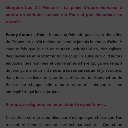
Morgane Las Dit Peisson :
La pièce
Croque-monsieur
a
connu un véritable succès sur Paris et part désormais en
tournée…
Fanny Ardant :
J’aime beaucoup l’idée de passer par des villes
de France où je n’ai malheureusement jamais le temps d’aller. À
chaque fois que je suis en tournée, voir des villes, des églises,
des paysages et rencontrer tout à coup un autre public, d’autres
émotions, des hommes et des femmes différents, ça me remplit
de joie, ça me nourrit.
Je suis très romanesque
et je retrouve,
dans tous ces lieux, un peu de la littérature de Stendhal ou de
Balzac car chaque ville a sa marque de fabrique et une
atmosphère qui lui est propre…
Et nous, en régions, on vous attend de pied ferme…
C’est drôle ce que vous dites car c’est quelque chose que l’on
ressent réellement lorsque l’on est sur scène… Quand on