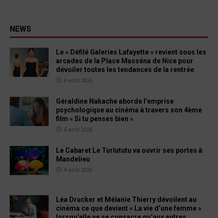
NEWS
Le « Défilé Galeries Lafayette » revient sous les
arcades de la Place Masséna de Nice pour
dévoiler toutes les tendances de la rentrée
6 août 2026
Géraldine Nakache aborde l’emprise
psychologique au cinéma à travers son 4ème
film « Si tu penses bien »
5 août 2026
Le Cabaret Le Turlututu va ouvrir ses portes à
Mandelieu
4 août 2026
Léa Drucker et Mélanie Thierry dévoilent au
cinéma ce que devient « La vie d’une femme »
lorsqu’elle ne se consacre qu’aux autres