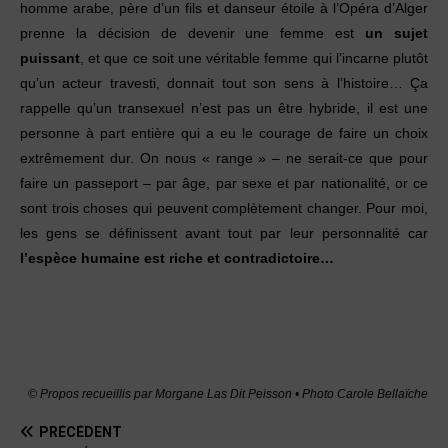
homme arabe, père d’un fils et danseur étoile à l’Opéra d’Alger
prenne la décision de devenir une femme est
un sujet
puissant
, et que ce soit une véritable femme qui l’incarne plutôt
qu’un acteur travesti, donnait tout son sens à l’histoire… Ça
rappelle qu’un transexuel n’est pas un être hybride, il est une
personne à part entière qui a eu le courage de faire un choix
extrêmement dur. On nous « range » – ne serait-ce que pour
faire un passeport – par âge, par sexe et par nationalité, or ce
sont trois choses qui peuvent complètement changer. Pour moi,
les gens se définissent avant tout par leur personnalité car
l’espèce humaine est riche et contradictoire…
© Propos recueillis par Morgane Las Dit Peisson • Photo Carole Bellaïche
PRÉCÉDENT