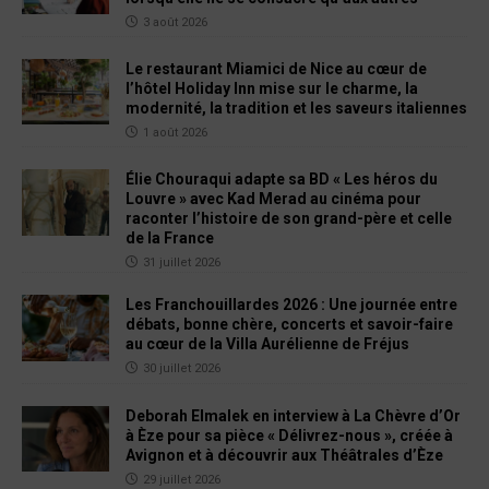
3 août 2026
Le restaurant Miamici de Nice au cœur de
l’hôtel Holiday Inn mise sur le charme, la
modernité, la tradition et les saveurs italiennes
1 août 2026
Élie Chouraqui adapte sa BD « Les héros du
Louvre » avec Kad Merad au cinéma pour
raconter l’histoire de son grand-père et celle
de la France
31 juillet 2026
Les Franchouillardes 2026 : Une journée entre
débats, bonne chère, concerts et savoir-faire
au cœur de la Villa Aurélienne de Fréjus
30 juillet 2026
Deborah Elmalek en interview à La Chèvre d’Or
à Èze pour sa pièce « Délivrez-nous », créée à
Avignon et à découvrir aux Théâtrales d’Èze
29 juillet 2026