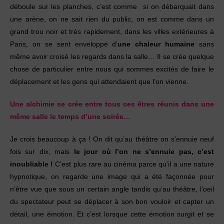
déboule sur les planches, c’est comme si on débarquait dans
une arène, on ne sait rien du public, on est comme dans un
grand trou noir et très rapidement, dans les villes extérieures à
Paris, on se sent enveloppé d’
une chaleur humaine
sans
même avoir croisé les regards dans la salle… Il se crée quelque
chose de particulier entre nous qui sommes excités de faire le
déplacement et les gens qui attendaient que l’on vienne.
Une alchimie se crée entre tous ces êtres réunis dans une
même salle le temps d’une soirée…
Je crois beaucoup à ça ! On dit qu’au théâtre on s’ennuie neuf
fois sur dix, mais
le jour où l’on ne s’ennuie pas, c’est
inoubliable !
C’est plus rare au cinéma parce qu’il a une nature
hypnotique, on regarde une image qui a été façonnée pour
n’être vue que sous un certain angle tandis qu’au théâtre, l’oeil
du spectateur peut se déplacer à son bon vouloir et capter un
détail, une émotion. Et c’est lorsque cette émotion surgit et se