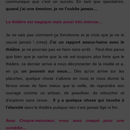
communique que c’est un succès. En tant que spectatrice,
quand j’ai une émotion, je ne l’oublie jamais…
Le théâtre est magique mais aussi très intense…
Je ne sais pas comment ça fonctionne et je crois que je ne le
saurai jamais !
(rires)
J’ai un rapport amour-haine avec le
théâtre
, je ne pourrais pas en faire sans arrêt… Peut-être parce
que bien que je sache que la vie est toujours plus forte que le
théâtre, ce dernier arrive à nous déconnecter de la réalité et a,
en ça,
un pouvoir sur nous…
Dès qu’on arrive sur les
planches, quelque chose s’allume en nous et nous donne la
féroce envie de faire mieux que la veille, de reprendre son
ouvrage comme un artisan, de peaufiner, de retoucher et
d’explorer sans cesse…
Il y a quelque chose qui touche à
l’éternité
dans le théâtre puisque rien n’est jamais figé ni fini…
Avec
Croque-monsieur
, vous avez craqué pour une
comédie…