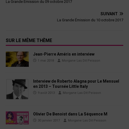
La Grande Émission du 09 octobre 2017
SUIVANT
La Grande Émission du 10 octobre 2017
SUR LE MÊME THÈME
Jean-Pierre Améris en interview
1 mai 2018
Morgane Las Dit Peisson
Interview de Roberto Alagna pour Le Mensuel
en 2013 – Tournée Little Italy
9 août 2013
Morgane Las Dit Peisson
Olivier De Benoist dans La Séquence M
30 janvier 2017
Morgane Las Dit Peisson