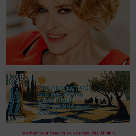
Incarnant pour beaucoup un certain idéal féminin,