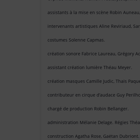
assistants à la mise en scène Robin Auneau,
intervenants artistiques Aline Reviriaud, Sar
costumes Solenne Capmas.
création sonore Fabrice Laureau, Grégory Ad
assistant création lumière Théau Meyer.
création masques Camille Judic, Thaïs Paque
contributeur en cirque d’audace Guy Perilh
chargé de production Robin Bellanger.
administration Mélanie Delage. Régies Théa
construction Agatha Rose, Gaëtan Dubriont.