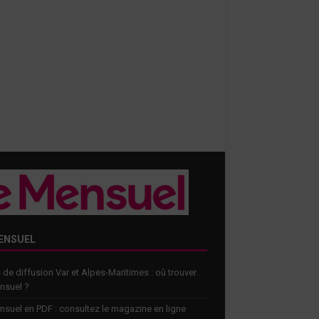
ENSUEL
 de diffusion Var et Alpes-Maritimes : oû trouver
nsuel ?
nsuel en PDF : consultez le magazine en ligne