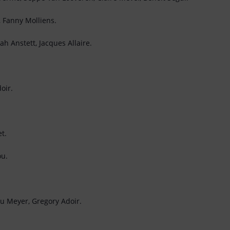
 Fanny Molliens.
ah Anstett, Jacques Allaire.
oir.
t.
ou.
u Meyer, Gregory Adoir.