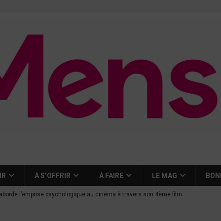
IR
À S’OFFRIR
À FAIRE
LE MAG
BON
aborde l’emprise psychologique au cinéma à travers son 4ème film