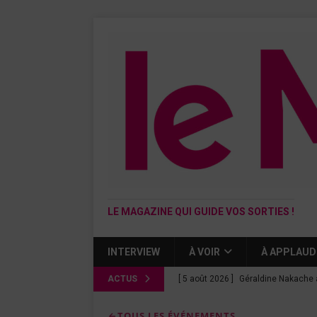
LE MAGAZINE QUI GUIDE VOS SORTIES !
INTERVIEW
À VOIR
À APPLAUD
ACTUS
[ 5 août 2026 ]
Géraldine Nakache 
« Si tu penses bien »
CINÉMA
TOUS LES ÉVÉNEMENTS