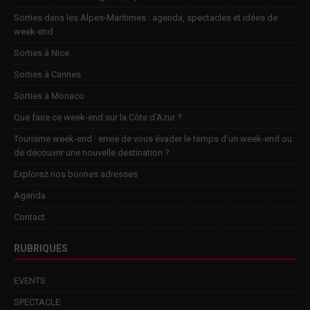
Sorties dans les Alpes-Maritimes : agenda, spectacles et idées de
week-end
Sorties à Nice
Sorties à Cannes
Sorties à Monaco
Que faire ce week-end sur la Côte d’Azur ?
Tourisme week-end : envie de vous évader le temps d’un week-end ou
de découvrir une nouvelle destination ?
Explorez nos bonnes adresses
Agenda
Contact
RUBRIQUES
EVENTS
SPECTACLE