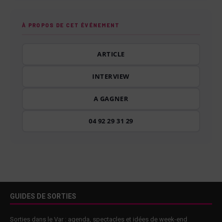
À PROPOS DE CET ÉVÉNEMENT
ARTICLE
INTERVIEW
A GAGNER
04 92 29 31 29
GUIDES DE SORTIES
Sorties dans le Var : agenda, spectacles et idées de week-end