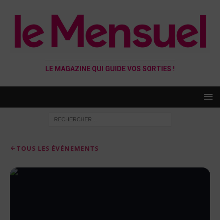
LE MAGAZINE QUI GUIDE VOS SORTIES !
TOUS LES ÉVÉNEMENTS