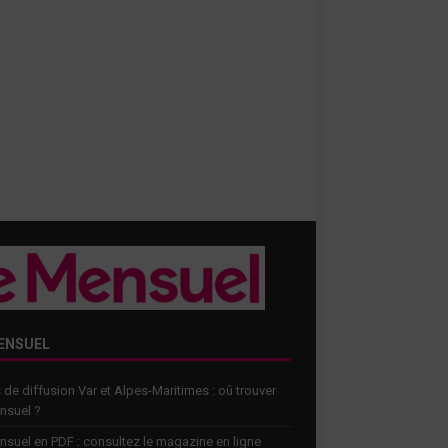
ENSUEL
 de diffusion Var et Alpes-Maritimes : oû trouver
nsuel ?
nsuel en PDF : consultez le magazine en ligne