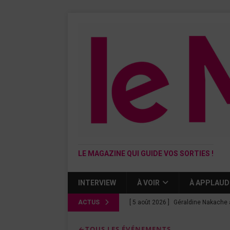
LE MAGAZINE QUI GUIDE VOS SORTIES !
INTERVIEW
À VOIR
À APPLAUD
ACTUS
[ 5 août 2026 ]
Géraldine Nakache 
« Si tu penses bien »
CINÉMA
TOUS LES ÉVÉNEMENTS