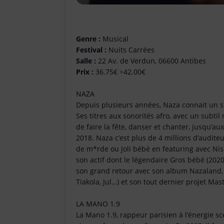
Genre :
Musical
Festival :
Nuits Carrées
Salle :
22 Av. de Verdun, 06600 Antibes
Prix :
36.75€ >42.00€
NAZA
Depuis plusieurs années, Naza connait un s
Ses titres aux sonorités afro, avec un subt
de faire la fête, danser et chanter, jusqu’au
2018. Naza c’est plus de 4 millions d’auditeu
de m*rde ou Joli bébé en featuring avec Ni
son actif dont le légendaire Gros bébé (2020
son grand retour avec son album Nazaland, 
Tiakola, Jul…) et son tout dernier projet Mas
LA MANO 1.9
La Mano 1.9, rappeur parisien à l’énergie 