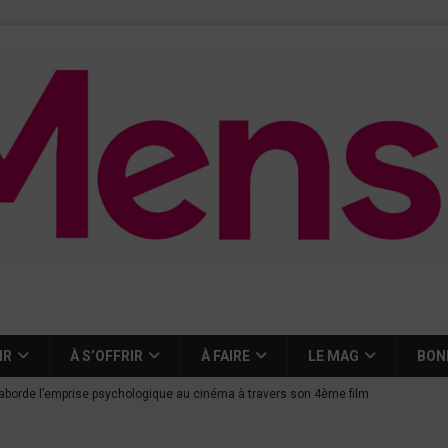
IR
À S’OFFRIR
À FAIRE
LE MAG
BON
aborde l’emprise psychologique au cinéma à travers son 4ème film