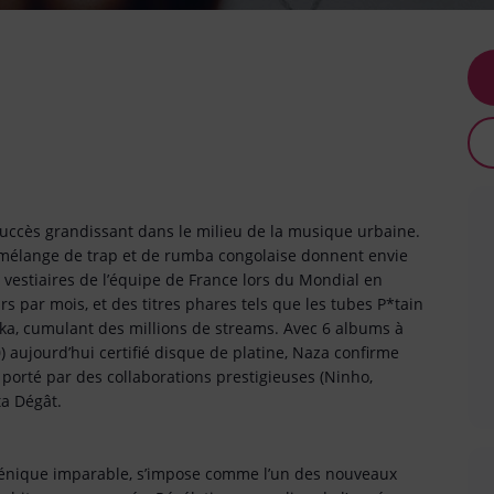
uccès grandissant dans le milieu de la musique urbaine.
il mélange de trap et de rumba congolaise donnent envie
x vestiaires de l’équipe de France lors du Mondial en
rs par mois, et des titres phares tels que les tubes P*tain
ska, cumulant des millions de streams. Avec 6 albums à
) aujourd’hui certifié disque de platine, Naza confirme
porté par des collaborations prestigieuses (Ninho,
ta Dégât.
scénique imparable, s’impose comme l’un des nouveaux