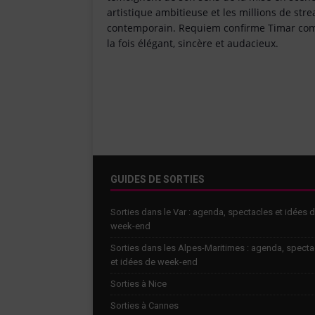
artistique ambitieuse et les millions de str
contemporain. Requiem confirme Timar comme
la fois élégant, sincère et audacieux.
GUIDES DE SORTIES
Sorties dans le Var : agenda, spectacles et idées 
week-end
Sorties dans les Alpes-Maritimes : agenda, specta
et idées de week-end
Sorties à Nice
Sorties à Cannes