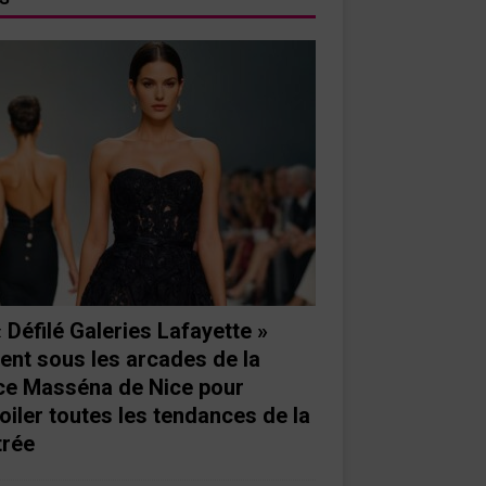
« Défilé Galeries Lafayette »
ient sous les arcades de la
ce Masséna de Nice pour
oiler toutes les tendances de la
trée