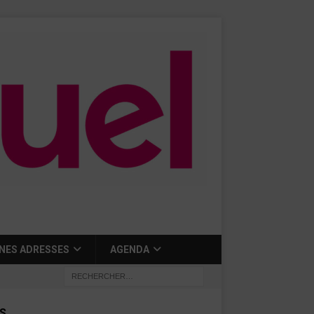
NES ADRESSES
AGENDA
S