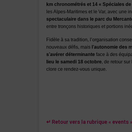
km chronométrés et 14 « Spéciales de 
les Alpes-Maritimes et le Var, avec une 
spectaculaire dans le parc du Mercant
entre tronçons historiques et portions inéd
Fidèle à sa tradition, l’organisation con
nouveaux défis, mais
l’autonomie des m
s’avérer déterminante
face à des équip
lieu le samedi 18 octobre
, de retour su
clore ce rendez-vous unique.
↵ Retour vers la rubrique « events 