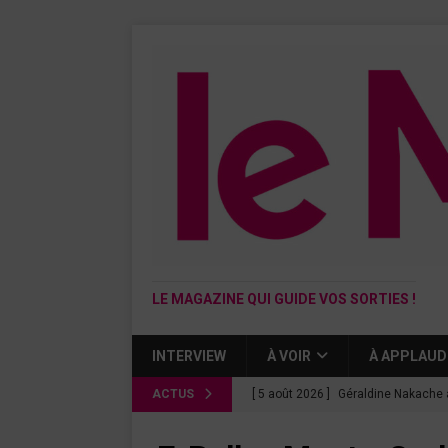
LE MAGAZINE QUI GUIDE VOS SORTIES !
INTERVIEW
À VOIR
À APPLAUD
ACTUS
[ 5 août 2026 ]
Géraldine Nakache 
« Si tu penses bien »
CINÉMA