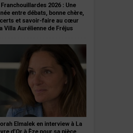
 Franchouillardes 2026 : Une
rnée entre débats, bonne chère,
certs et savoir-faire au cœur
a Villa Aurélienne de Fréjus
orah Elmalek en interview à La
vre d’Or à Èze pour sa pièce