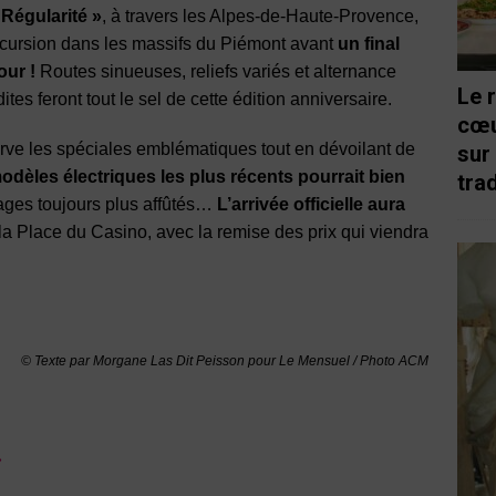
Régularité »
, à travers les Alpes-de-Haute-Provence,
incursion dans les massifs du Piémont avant
un final
our !
Routes sinueuses, reliefs variés et alternance
Le 
ites feront tout le sel de cette édition anniversaire.
cœu
serve les spéciales emblématiques tout en dévoilant de
sur
odèles électriques les plus récents pourrait bien
trad
ages toujours plus affûtés…
L’arrivée officielle aura
r la Place du Casino, avec la remise des prix qui viendra
© Texte par
Morgane Las Dit Peisson pour Le Mensuel / Photo ACM
»