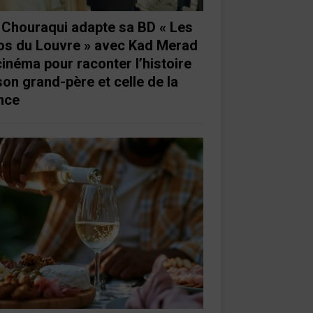
e Chouraqui adapte sa BD « Les
os du Louvre » avec Kad Merad
cinéma pour raconter l’histoire
son grand-père et celle de la
nce