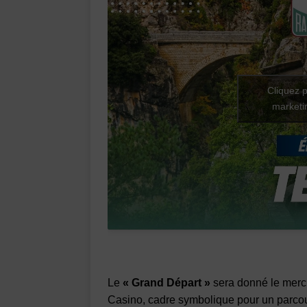
Cliquez p
marketin
Le
« Grand Départ »
sera donné le merc
Casino, cadre symbolique pour un parco