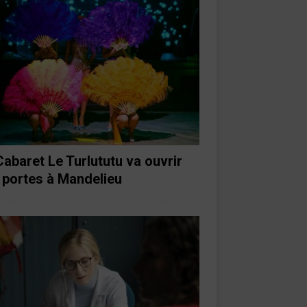
Cabaret Le Turlututu va ouvrir
 portes à Mandelieu