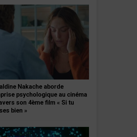
aldine Nakache aborde
mprise psychologique au cinéma
ravers son 4ème film « Si tu
ses bien »