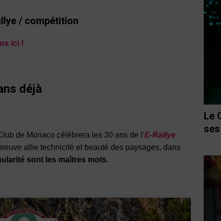
llye / compétition
os ici !
ans déjà
Le 
ses
Club de Monaco célèbrera les 30 ans de l’
E-Rallye
épreuve allie technicité et beauté des paysages, dans
gularité sont les maîtres mots
.